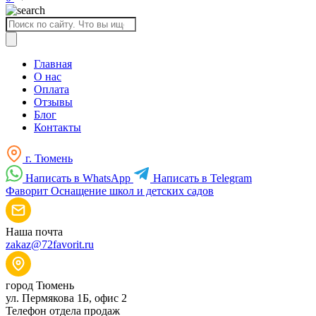
Поиск
товаров
Главная
О нас
Оплата
Отзывы
Блог
Контакты
г. Тюмень
Написать в WhatsApp
Написать в Telegram
Фаворит
Оснащение школ и детских садов
Наша почта
zakaz@72favorit.ru
город Тюмень
ул. Пермякова 1Б, офис 2
Телефон отдела продаж