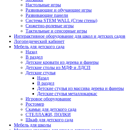
Настольные игры
Развивающие и обучающие игры
Развивающие панели
Система STEM WALL (Cтэм стены)
Сюжетно-ролевые игры
Тактильные и сенсорные игры
Интерактивное оборудование для школ и детских садов
Логопедический кабинет
Мебель для детского сада
Назад
В раздел
Детские кровати из дерева и фанеры
Детские столы из МДФ и ЛДСП
Детские стулья
Назад
В раздел
Детские стулья из массива дерева и фанеры
Детские стулья металлокаркас
Игровое оборудование
Ростомер
Скамьи для детского сада
СТЕЛЛАЖИ, ПОЛКИ
Шкаф для детского сада
Мебель для школы