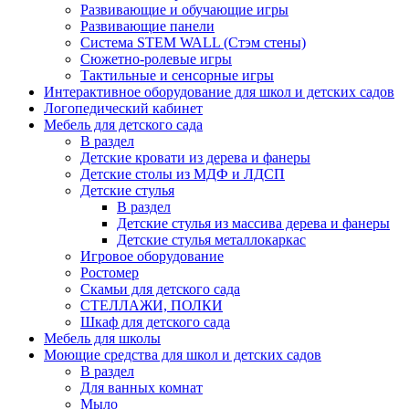
Развивающие и обучающие игры
Развивающие панели
Система STEM WALL (Cтэм стены)
Сюжетно-ролевые игры
Тактильные и сенсорные игры
Интерактивное оборудование для школ и детских садов
Логопедический кабинет
Мебель для детского сада
В раздел
Детские кровати из дерева и фанеры
Детские столы из МДФ и ЛДСП
Детские стулья
В раздел
Детские стулья из массива дерева и фанеры
Детские стулья металлокаркас
Игровое оборудование
Ростомер
Скамьи для детского сада
СТЕЛЛАЖИ, ПОЛКИ
Шкаф для детского сада
Мебель для школы
Моющие средства для школ и детских садов
В раздел
Для ванных комнат
Мыло