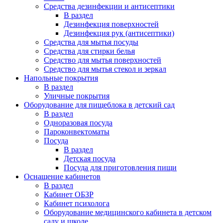
Средства дезинфекции и антисептики
В раздел
Дезинфекция поверхностей
Дезинфекция рук (антисептики)
Средства для мытья посуды
Средства для стирки белья
Средство для мытья поверхностей
Средство для мытья стекол и зеркал
Напольные покрытия
В раздел
Уличные покрытия
Оборудование для пищеблока в детский сад
В раздел
Одноразовая посуда
Пароконвектоматы
Посуда
В раздел
Детская посуда
Посуда для приготовления пищи
Оснащение кабинетов
В раздел
Кабинет ОБЗР
Кабинет психолога
Оборудование медицинского кабинета в детском
саду и школе