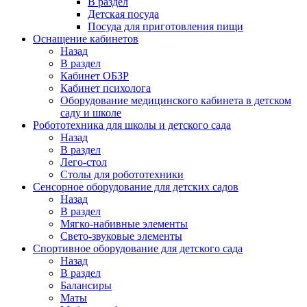
В раздел
Детская посуда
Посуда для приготовления пищи
Оснащение кабинетов
Назад
В раздел
Кабинет ОБЗР
Кабинет психолога
Оборудование медицинского кабинета в детском
саду и школе
Робототехника для школы и детского сада
Назад
В раздел
Лего-стол
Столы для робототехники
Сенсорное оборудование для детских садов
Назад
В раздел
Мягко-набивные элементы
Свето-звуковые элементы
Спортивное оборудование для детского сада
Назад
В раздел
Балансиры
Маты