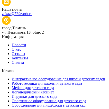
Наша почта
zakaz@72favorit.ru
город Тюмень
ул. Пермякова 1Б, офис 2
Информация
Новости
О нас
Отзывы
Контакты
Оплата
Каталог
Интерактивное оборудование для школ и детских садов
Робототехника для школы и детского сада
Мебель для детского сада
Логопедический кабинет
Игрушки для детского сада
Спортивное оборудование для детского сада
Оборудование для пищеблока в детский сад