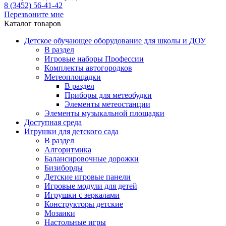
8 (3452) 56-41-42
Перезвоните мне
Каталог товаров
Детское обучающее оборудование для школы и ДОУ
В раздел
Игровые наборы Профессии
Комплекты автогородков
Метеоплощадки
В раздел
Приборы для метеобудки
Элементы метеостанции
Элементы музыкальной площадки
Доступная среда
Игрушки для детского сада
В раздел
Алгоритмика
Балансировочные дорожки
Бизиборды
Детские игровые панели
Игровые модули для детей
Игрушки с зеркалами
Конструкторы детские
Мозаики
Настольные игры