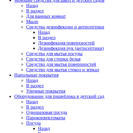
Моющие средства для школ и детских садов
Назад
В раздел
Для ванных комнат
Мыло
Средства дезинфекции и антисептики
Назад
В раздел
Дезинфекция поверхностей
Дезинфекция рук (антисептики)
Средства для мытья посуды
Средства для стирки белья
Средство для мытья поверхностей
Средство для мытья стекол и зеркал
Напольные покрытия
Назад
В раздел
Уличные покрытия
Оборудование для пищеблока в детский сад
Назад
В раздел
Одноразовая посуда
Пароконвектоматы
Посуда
Назад