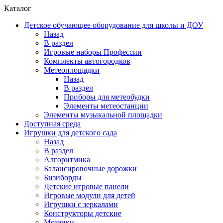
Каталог
Детское обучающее оборудование для школы и ДОУ
Назад
В раздел
Игровые наборы Профессии
Комплекты автогородков
Метеоплощадки
Назад
В раздел
Приборы для метеобудки
Элементы метеостанции
Элементы музыкальной площадки
Доступная среда
Игрушки для детского сада
Назад
В раздел
Алгоритмика
Балансировочные дорожки
Бизиборды
Детские игровые панели
Игровые модули для детей
Игрушки с зеркалами
Конструкторы детские
Мозаики