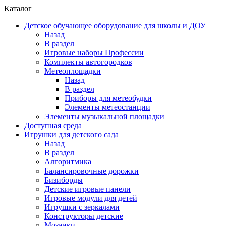
Каталог
Детское обучающее оборудование для школы и ДОУ
Назад
В раздел
Игровые наборы Профессии
Комплекты автогородков
Метеоплощадки
Назад
В раздел
Приборы для метеобудки
Элементы метеостанции
Элементы музыкальной площадки
Доступная среда
Игрушки для детского сада
Назад
В раздел
Алгоритмика
Балансировочные дорожки
Бизиборды
Детские игровые панели
Игровые модули для детей
Игрушки с зеркалами
Конструкторы детские
Мозаики