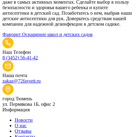
даже в самых активных моментах. Сделайте выбор в пользу
безопасности и здоровья вашего ребенка и купите
антисептики в детский сад. Позаботьтесь о нем, выбрав наши
детские антисептики для рук. Доверьтесь средствам нашей
компании для надежной дезинфекции в детском садике.
Фаворит
Оснащение школ и детских садов
Наш Телефон
8 (3452) 56-41-42
Наша почта
zakaz@72favorit.ru
город Тюмень
ул. Пермякова 1Б, офис 2
Информация
Новости
О нас
Отзывы
Контакты