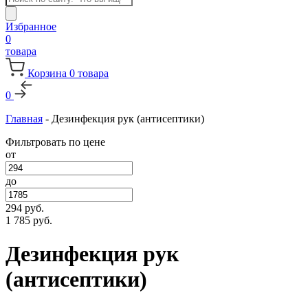
товаров
Избранное
0
товара
Корзина
0
товара
0
Главная
-
Дезинфекция рук (антисептики)
Фильтровать по цене
от
до
294
руб.
1 785
руб.
Дезинфекция рук
(антисептики)