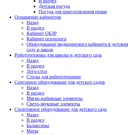
В раздел
Детская посуда
Посуда для приготовления пищи
Оснащение кабинетов
Назад
В раздел
Кабинет ОБЗР
Кабинет психолога
Оборудование медицинского кабинета в детском
саду и школе
Робототехника для школы и детского сада
Назад
В раздел
Лего-стол
Столы для робототехники
Сенсорное оборудование для детских садов
Назад
В раздел
Мягко-набивные элементы
Свето-звуковые элементы
Спортивное оборудование для детского сада
Назад
В раздел
Балансиры
Маты