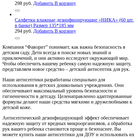
298
руб.
Добавить В корзину
Салфетки влажные дезинфицирующие «НИКА» (60 шт.
в банке) Размер 135*185 мм
294
руб.
Добавить В корзину
Компания “Фаворит” понимает, как важна безопасность в
детском саду. Дети всегда в поиске новых знаний и
приключений, и они активно исследуют окружающий мир.
Чтобы обеспечить вашему ребенку самую надежную защиту,
представляем новое средство – детский антисептик для рук.
Наши антисептики разработаны специально для
использования в детских дошкольных учреждениях. Они
обеспечивают максимальный уровень безопасности и
гигиеничности в детсаду. Целенаправленно адаптированные
формулы делают наши средства мягкими и дружелюбными к
детской коже.
Антисептический дезинфицирующий эффект обеспечивает
надежную защиту от вредных микроорганизмов, а обработка
рук вашего ребенка становится проще и безопаснее. Вы
можете купить наши антисептики для ДОУ и использовать их