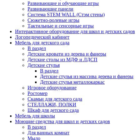
Развивающие и обучающие игры
Развивающие панели
Система STEM WALL (Cтэм стены)
Сюжетно-ролевые игры
Тактильные и сенсорные игры
Интерактивное оборудование для школ и детских садов
Логопедический кабинет
Мебель для детского сада
В раздел
Детские кровати из дерева и фанеры
Детские столы из МДФ и ЛДСП
Детские стулья
В раздел
Детские стулья из массива дерева и фанеры
Детские стулья металлокаркас
Игровое оборудование
Ростомер
Скамьи для детского сада
СТЕЛЛАЖИ, ПОЛКИ
Шкаф для детского сада
Мебель для школы
Моющие средства для школ и детских садов
В раздел
Для ванных комнат
Мыло