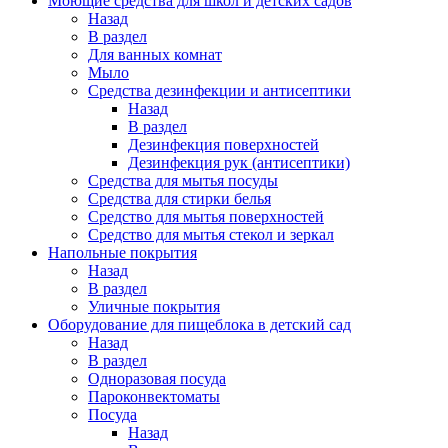
Моющие средства для школ и детских садов
Назад
В раздел
Для ванных комнат
Мыло
Средства дезинфекции и антисептики
Назад
В раздел
Дезинфекция поверхностей
Дезинфекция рук (антисептики)
Средства для мытья посуды
Средства для стирки белья
Средство для мытья поверхностей
Средство для мытья стекол и зеркал
Напольные покрытия
Назад
В раздел
Уличные покрытия
Оборудование для пищеблока в детский сад
Назад
В раздел
Одноразовая посуда
Пароконвектоматы
Посуда
Назад