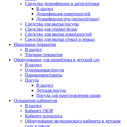
Средства дезинфекции и антисептики
В раздел
Дезинфекция поверхностей
Дезинфекция рук (антисептики)
Средства для мытья посуды
Средства для стирки белья
Средство для мытья поверхностей
Средство для мытья стекол и зеркал
Напольные покрытия
В раздел
Уличные покрытия
Оборудование для пищеблока в детский сад
В раздел
Одноразовая посуда
Пароконвектоматы
Посуда
В раздел
Детская посуда
Посуда для приготовления пищи
Оснащение кабинетов
В раздел
Кабинет ОБЗР
Кабинет психолога
Оборудование медицинского кабинета в детском
саду и школе