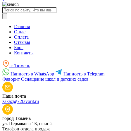
Поиск
товаров
Главная
О нас
Оплата
Отзывы
Блог
Контакты
г. Тюмень
Написать в WhatsApp
Написать в Telegram
Фаворит
Оснащение школ и детских садов
Наша почта
zakaz@72favorit.ru
город Тюмень
ул. Пермякова 1Б, офис 2
Телефон отдела продаж