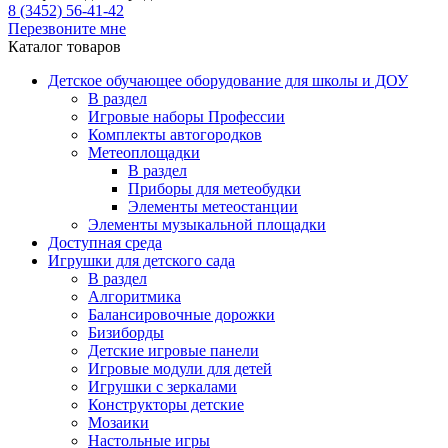
8 (3452) 56-41-42
Перезвоните мне
Каталог товаров
Детское обучающее оборудование для школы и ДОУ
В раздел
Игровые наборы Профессии
Комплекты автогородков
Метеоплощадки
В раздел
Приборы для метеобудки
Элементы метеостанции
Элементы музыкальной площадки
Доступная среда
Игрушки для детского сада
В раздел
Алгоритмика
Балансировочные дорожки
Бизиборды
Детские игровые панели
Игровые модули для детей
Игрушки с зеркалами
Конструкторы детские
Мозаики
Настольные игры