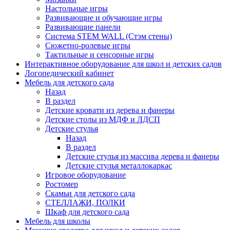
Настольные игры
Развивающие и обучающие игры
Развивающие панели
Система STEM WALL (Cтэм стены)
Сюжетно-ролевые игры
Тактильные и сенсорные игры
Интерактивное оборудование для школ и детских садов
Логопедический кабинет
Мебель для детского сада
Назад
В раздел
Детские кровати из дерева и фанеры
Детские столы из МДФ и ЛДСП
Детские стулья
Назад
В раздел
Детские стулья из массива дерева и фанеры
Детские стулья металлокаркас
Игровое оборудование
Ростомер
Скамьи для детского сада
СТЕЛЛАЖИ, ПОЛКИ
Шкаф для детского сада
Мебель для школы