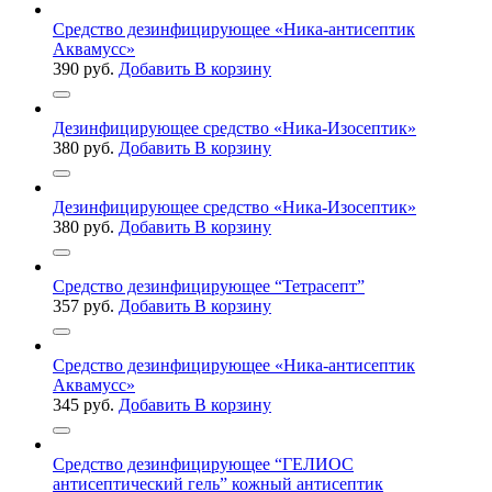
Средство дезинфицирующее «Ника-антисептик
Аквамусс»
390
руб.
Добавить В корзину
Дезинфицирующее средство «Ника-Изосептик»
380
руб.
Добавить В корзину
Дезинфицирующее средство «Ника-Изосептик»
380
руб.
Добавить В корзину
Средство дезинфицирующее “Тетрасепт”
357
руб.
Добавить В корзину
Средство дезинфицирующее «Ника-антисептик
Аквамусс»
345
руб.
Добавить В корзину
Средство дезинфицирующее “ГЕЛИОС
антисептический гель” кожный антисептик