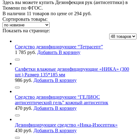
Здесь вы можете купить Дезинфекция рук (антисептики) в
Тюмени по ФГОС.
В наличии 11 товаров по цене от
294
руб.
Сортировать товары:
Показать на странице:
Средство дезинфицирующее “Тетрасепт”
1 785
руб.
Добавить В корзину
Салфетки влажные дезинфицирующие «НИКА» (300
шт.) Размер 135*185 мм
986
руб.
Добавить В корзину
Средство дезинфицирующее “ГЕЛИОС
антисептический гель” кожный антисептик
470
руб.
Добавить В корзину
Дезинфицирующее средство «Ника-Изосептик»
430
руб.
Добавить В корзину