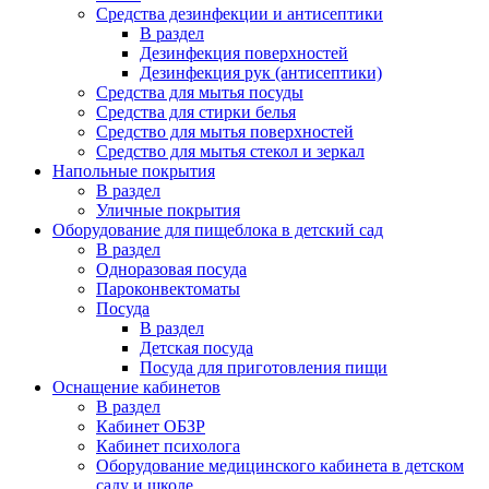
Средства дезинфекции и антисептики
В раздел
Дезинфекция поверхностей
Дезинфекция рук (антисептики)
Средства для мытья посуды
Средства для стирки белья
Средство для мытья поверхностей
Средство для мытья стекол и зеркал
Напольные покрытия
В раздел
Уличные покрытия
Оборудование для пищеблока в детский сад
В раздел
Одноразовая посуда
Пароконвектоматы
Посуда
В раздел
Детская посуда
Посуда для приготовления пищи
Оснащение кабинетов
В раздел
Кабинет ОБЗР
Кабинет психолога
Оборудование медицинского кабинета в детском
саду и школе