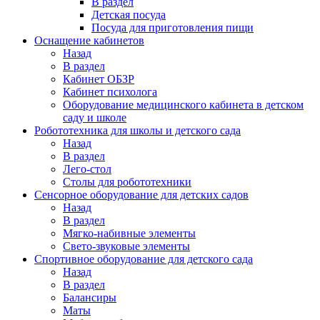
В раздел
Детская посуда
Посуда для приготовления пищи
Оснащение кабинетов
Назад
В раздел
Кабинет ОБЗР
Кабинет психолога
Оборудование медицинского кабинета в детском
саду и школе
Робототехника для школы и детского сада
Назад
В раздел
Лего-стол
Столы для робототехники
Сенсорное оборудование для детских садов
Назад
В раздел
Мягко-набивные элементы
Свето-звуковые элементы
Спортивное оборудование для детского сада
Назад
В раздел
Балансиры
Маты