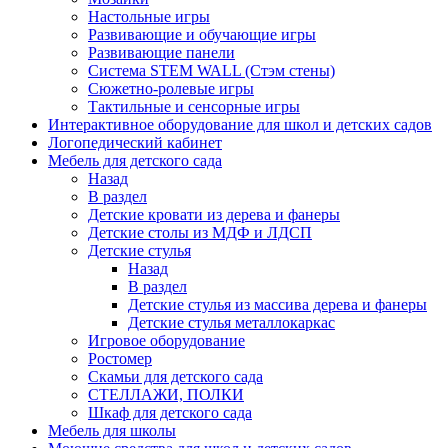
Настольные игры
Развивающие и обучающие игры
Развивающие панели
Система STEM WALL (Cтэм стены)
Сюжетно-ролевые игры
Тактильные и сенсорные игры
Интерактивное оборудование для школ и детских садов
Логопедический кабинет
Мебель для детского сада
Назад
В раздел
Детские кровати из дерева и фанеры
Детские столы из МДФ и ЛДСП
Детские стулья
Назад
В раздел
Детские стулья из массива дерева и фанеры
Детские стулья металлокаркас
Игровое оборудование
Ростомер
Скамьи для детского сада
СТЕЛЛАЖИ, ПОЛКИ
Шкаф для детского сада
Мебель для школы