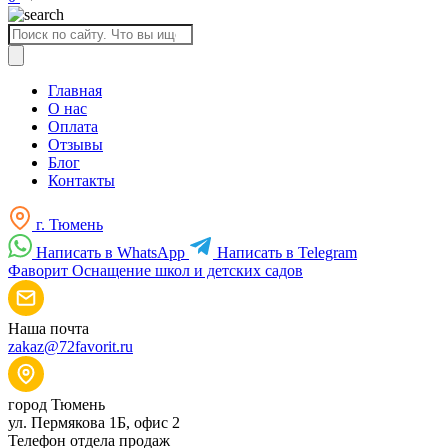
Поиск
товаров
Главная
О нас
Оплата
Отзывы
Блог
Контакты
г. Тюмень
Написать в WhatsApp
Написать в Telegram
Фаворит
Оснащение школ и детских садов
Наша почта
zakaz@72favorit.ru
город Тюмень
ул. Пермякова 1Б, офис 2
Телефон отдела продаж