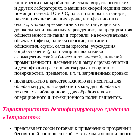
клинических, микробиологических, вирусологических
и других лабораториях, в машинах скорой медицинской
помощи и служб ГО и ЧС, на санитарном транспорте,
на станциях переливания крови, в инфекционных
очагах, в зонах чрезвычайных ситуаций; в детских
дошкольных и школьных учреждениях, на предприятиях
общественного питания и торговли, на коммунальных
объектах (офисы, парикмахерские, гостиницы,
общежития, сауны, салоны красоты, учреждения
соцобеспечения), на предприятиях химико-
фармацевтической и биотехнологической, пищевой
промышленности, населением в быту с целью очистки
и дезинфекции различных твердых непористых
поверхностей, предметов, в т. ч. загрязненных кровью;
предназначено в качестве кожного антисептика для
обработки рук, для обработки кожи, для обработки
локтевых сгибов доноров, для обработки кожи
операционного и инъекционного полей пациентов.
Характеристики дезинфицирующего средства
«Тетрасепт»:
представляет собой готовый к применению прозрачный
бесцветный раствор со слабым запахом изопропилового