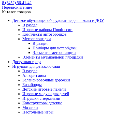
8 (3452) 56-41-42
Перезвоните мне
Каталог товаров
Детское обучающее оборудование для школы и ДОУ
В раздел
Игровые наборы Профессии
Комплекты автогородков
Метеоплощадки
В раздел
Приборы для метеобудки
Элементы метеостанции
Элементы музыкальной площадки
Доступная среда
Игрушки для детского сада
В раздел
Алгоритмика
Балансировочные дорожки
Бизиборды
Детские игровые панели
Игровые модули для детей
Игрушки с зеркалами
Конструкторы детские
Мозаики
Настольные игры