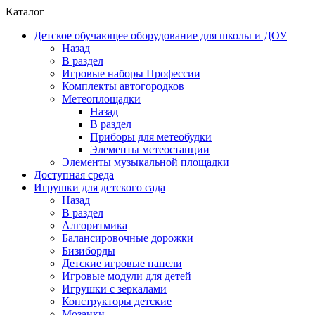
Каталог
Детское обучающее оборудование для школы и ДОУ
Назад
В раздел
Игровые наборы Профессии
Комплекты автогородков
Метеоплощадки
Назад
В раздел
Приборы для метеобудки
Элементы метеостанции
Элементы музыкальной площадки
Доступная среда
Игрушки для детского сада
Назад
В раздел
Алгоритмика
Балансировочные дорожки
Бизиборды
Детские игровые панели
Игровые модули для детей
Игрушки с зеркалами
Конструкторы детские
Мозаики