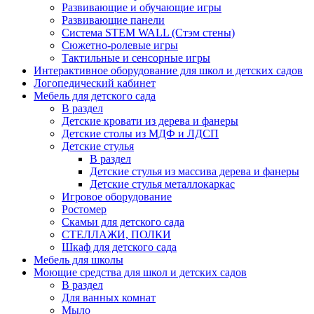
Развивающие и обучающие игры
Развивающие панели
Система STEM WALL (Cтэм стены)
Сюжетно-ролевые игры
Тактильные и сенсорные игры
Интерактивное оборудование для школ и детских садов
Логопедический кабинет
Мебель для детского сада
В раздел
Детские кровати из дерева и фанеры
Детские столы из МДФ и ЛДСП
Детские стулья
В раздел
Детские стулья из массива дерева и фанеры
Детские стулья металлокаркас
Игровое оборудование
Ростомер
Скамьи для детского сада
СТЕЛЛАЖИ, ПОЛКИ
Шкаф для детского сада
Мебель для школы
Моющие средства для школ и детских садов
В раздел
Для ванных комнат
Мыло