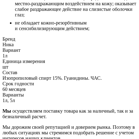
местно-раздражающим воздействием на кожу; оказывает
слабое раздражающее действие на слизистые оболочки
глаз;
не обладает кожно-резорбтивным
и сенсибилизирующим действием;
Бренд
Ника
Вариант
1л
Единица измерения
шт
Состав
Изопропиловый спирт 15%. Гуанидины. ЧАС.
Срок годности
60 месяцев
Варианты
1л, 5л
Мы
осуществляем поставку товара как за наличный, так и за
безналичный расчет.
Мы дорожим своей репутацией и доверием рынка. Поэтому в
любых ситуациях мы стремимся подобрать решение с учетом
интересов наших клиентов.