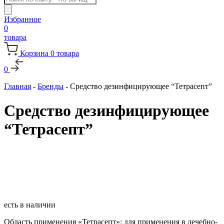
товаров
Избранное
0
товара
Корзина
0
товара
0
Главная
-
Бренды
-
Средство дезинфицирующее “Тетрасепт”
Средство дезинфицирующее
“Тетрасепт”
есть в наличии
Область применения «Тетрасепт»: для применения в лечебно-