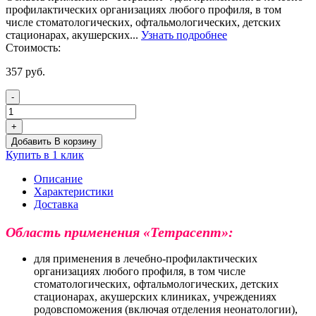
профилактических организациях любого профиля, в том
числе стоматологических, офтальмологических, детских
стационарах, акушерских...
Узнать подробнее
Стоимость:
357
руб.
-
Количество
товара
+
Средство
Добавить В корзину
дезинфицирующее
Купить в 1 клик
"Тетрасепт"
Описание
Характеристики
Доставка
Область применения «Тетрасепт»:
для применения в лечебно-профилактических
организациях любого профиля, в том числе
стоматологических, офтальмологических, детских
стационарах, акушерских клиниках, учреждениях
родовспоможения (включая отделения неонатологии),