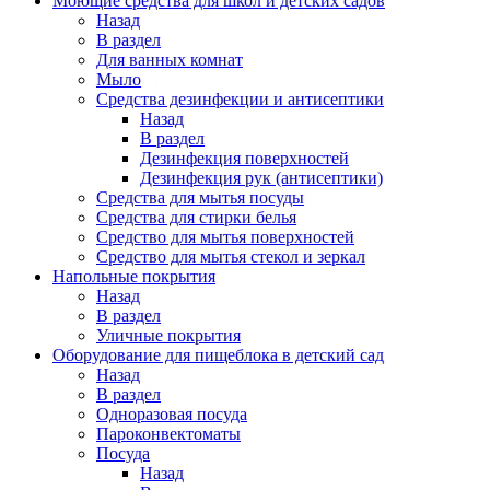
Моющие средства для школ и детских садов
Назад
В раздел
Для ванных комнат
Мыло
Средства дезинфекции и антисептики
Назад
В раздел
Дезинфекция поверхностей
Дезинфекция рук (антисептики)
Средства для мытья посуды
Средства для стирки белья
Средство для мытья поверхностей
Средство для мытья стекол и зеркал
Напольные покрытия
Назад
В раздел
Уличные покрытия
Оборудование для пищеблока в детский сад
Назад
В раздел
Одноразовая посуда
Пароконвектоматы
Посуда
Назад