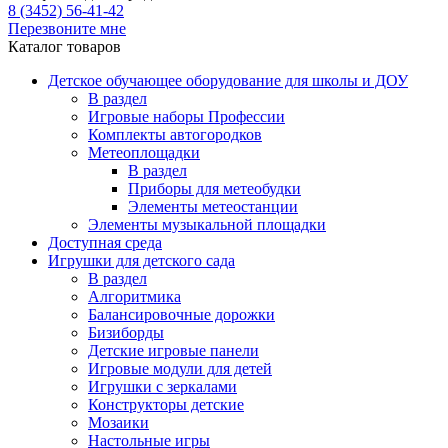
8 (3452) 56-41-42
Перезвоните мне
Каталог товаров
Детское обучающее оборудование для школы и ДОУ
В раздел
Игровые наборы Профессии
Комплекты автогородков
Метеоплощадки
В раздел
Приборы для метеобудки
Элементы метеостанции
Элементы музыкальной площадки
Доступная среда
Игрушки для детского сада
В раздел
Алгоритмика
Балансировочные дорожки
Бизиборды
Детские игровые панели
Игровые модули для детей
Игрушки с зеркалами
Конструкторы детские
Мозаики
Настольные игры