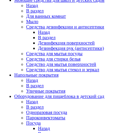
Моющие средства для школ и детских садов
Назад
В раздел
Для ванных комнат
Мыло
Средства дезинфекции и антисептики
Назад
В раздел
Дезинфекция поверхностей
Дезинфекция рук (антисептики)
Средства для мытья посуды
Средства для стирки белья
Средство для мытья поверхностей
Средство для мытья стекол и зеркал
Напольные покрытия
Назад
В раздел
Уличные покрытия
Оборудование для пищеблока в детский сад
Назад
В раздел
Одноразовая посуда
Пароконвектоматы
Посуда
Назад