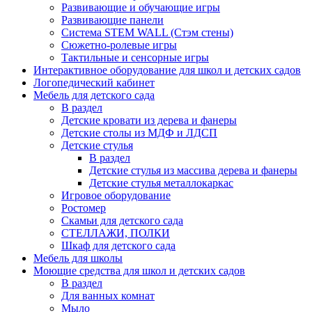
Развивающие и обучающие игры
Развивающие панели
Система STEM WALL (Cтэм стены)
Сюжетно-ролевые игры
Тактильные и сенсорные игры
Интерактивное оборудование для школ и детских садов
Логопедический кабинет
Мебель для детского сада
В раздел
Детские кровати из дерева и фанеры
Детские столы из МДФ и ЛДСП
Детские стулья
В раздел
Детские стулья из массива дерева и фанеры
Детские стулья металлокаркас
Игровое оборудование
Ростомер
Скамьи для детского сада
СТЕЛЛАЖИ, ПОЛКИ
Шкаф для детского сада
Мебель для школы
Моющие средства для школ и детских садов
В раздел
Для ванных комнат
Мыло