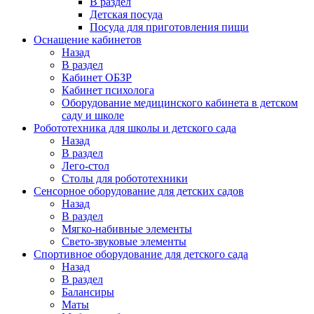
В раздел
Детская посуда
Посуда для приготовления пищи
Оснащение кабинетов
Назад
В раздел
Кабинет ОБЗР
Кабинет психолога
Оборудование медицинского кабинета в детском
саду и школе
Робототехника для школы и детского сада
Назад
В раздел
Лего-стол
Столы для робототехники
Сенсорное оборудование для детских садов
Назад
В раздел
Мягко-набивные элементы
Свето-звуковые элементы
Спортивное оборудование для детского сада
Назад
В раздел
Балансиры
Маты