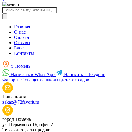
Поиск
товаров
Главная
О нас
Оплата
Отзывы
Блог
Контакты
г. Тюмень
Написать в WhatsApp
Написать в Telegram
Фаворит
Оснащение школ и детских садов
Наша почта
zakaz@72favorit.ru
город Тюмень
ул. Пермякова 1Б, офис 2
Телефон отдела продаж