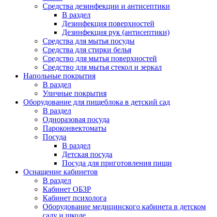
Средства дезинфекции и антисептики
В раздел
Дезинфекция поверхностей
Дезинфекция рук (антисептики)
Средства для мытья посуды
Средства для стирки белья
Средство для мытья поверхностей
Средство для мытья стекол и зеркал
Напольные покрытия
В раздел
Уличные покрытия
Оборудование для пищеблока в детский сад
В раздел
Одноразовая посуда
Пароконвектоматы
Посуда
В раздел
Детская посуда
Посуда для приготовления пищи
Оснащение кабинетов
В раздел
Кабинет ОБЗР
Кабинет психолога
Оборудование медицинского кабинета в детском
саду и школе