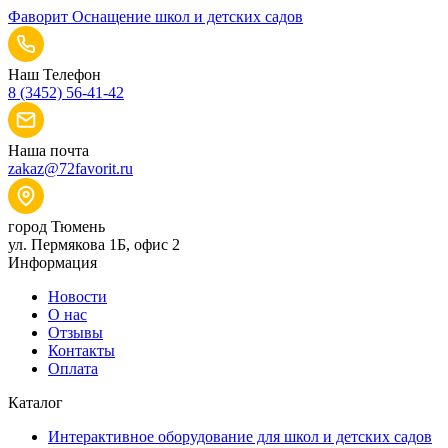
Фаворит
Оснащение школ и детских садов
Наш Телефон
8 (3452) 56-41-42
Наша почта
zakaz@72favorit.ru
город Тюмень
ул. Пермякова 1Б, офис 2
Информация
Новости
О нас
Отзывы
Контакты
Оплата
Каталог
Интерактивное оборудование для школ и детских садов