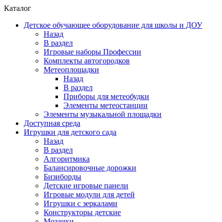
Каталог
Детское обучающее оборудование для школы и ДОУ
Назад
В раздел
Игровые наборы Профессии
Комплекты автогородков
Метеоплощадки
Назад
В раздел
Приборы для метеобудки
Элементы метеостанции
Элементы музыкальной площадки
Доступная среда
Игрушки для детского сада
Назад
В раздел
Алгоритмика
Балансировочные дорожки
Бизиборды
Детские игровые панели
Игровые модули для детей
Игрушки с зеркалами
Конструкторы детские
Мозаики