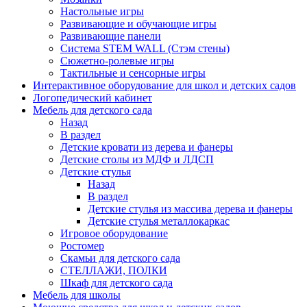
Настольные игры
Развивающие и обучающие игры
Развивающие панели
Система STEM WALL (Cтэм стены)
Сюжетно-ролевые игры
Тактильные и сенсорные игры
Интерактивное оборудование для школ и детских садов
Логопедический кабинет
Мебель для детского сада
Назад
В раздел
Детские кровати из дерева и фанеры
Детские столы из МДФ и ЛДСП
Детские стулья
Назад
В раздел
Детские стулья из массива дерева и фанеры
Детские стулья металлокаркас
Игровое оборудование
Ростомер
Скамьи для детского сада
СТЕЛЛАЖИ, ПОЛКИ
Шкаф для детского сада
Мебель для школы