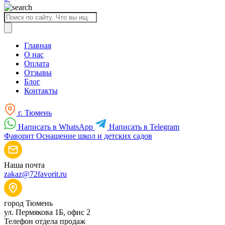
Поиск
товаров
Главная
О нас
Оплата
Отзывы
Блог
Контакты
г. Тюмень
Написать в WhatsApp
Написать в Telegram
Фаворит
Оснащение школ и детских садов
Наша почта
zakaz@72favorit.ru
город Тюмень
ул. Пермякова 1Б, офис 2
Телефон отдела продаж