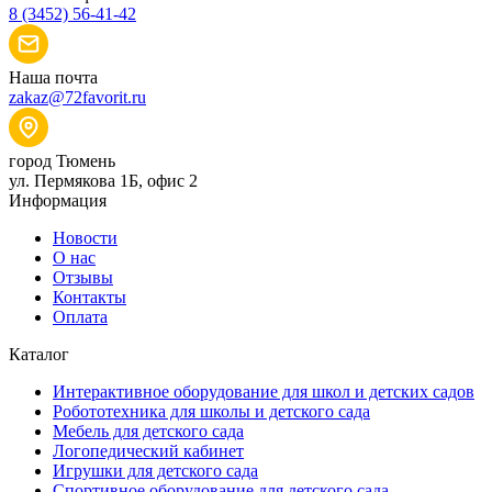
8 (3452) 56-41-42
Наша почта
zakaz@72favorit.ru
город Тюмень
ул. Пермякова 1Б, офис 2
Информация
Новости
О нас
Отзывы
Контакты
Оплата
Каталог
Интерактивное оборудование для школ и детских садов
Робототехника для школы и детского сада
Мебель для детского сада
Логопедический кабинет
Игрушки для детского сада
Спортивное оборудование для детского сада