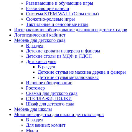
Развивающие и обучающие игры
Развивающие панели
Система STEM WALL (Cтэм стены)
Сюжетно-ролевые игры
Тактильные и сенсорные игры
Интерактивное оборудование для школ и детских садов
Логопедический кабинет
Мебель для детского сада
В раздел
Детские кровати из дерева и фанеры
Детские столы из МДФ и ЛДСП
Детские стулья
В раздел
Детские стулья из массива дерева и фанеры
Детские стулья металлокаркас
Игровое оборудование
Ростомер
Скамьи для детского сада
СТЕЛЛАЖИ, ПОЛКИ
Шкаф для детского сада
Мебель для школы
Моющие средства для школ и детских садов
В раздел
Для ванных комнат
Мыло