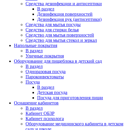
Средства дезинфекции и антисептики
В раздел
Дезинфекция поверхностей
Дезинфекция рук (антисептики)
Средства для мытья посуды
Средства для стирки белья
Средство для мытья поверхностей
Средство для мытья стекол и зеркал
Напольные покрытия
В раздел
Уличные покрытия
Оборудование для пищеблока в детский сад
В раздел
Одноразовая посуда
Пароконвектоматы
Посуда
В раздел
Детская посуда
Посуда для приготовления пищи
Оснащение кабинетов
В раздел
Кабинет ОБЗР
Кабинет психолога
Оборудование медицинского кабинета в детском
саду и школе