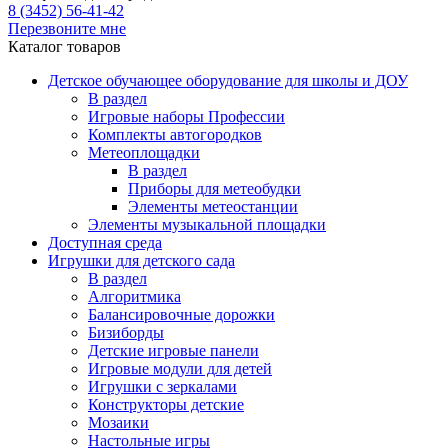
8 (3452) 56-41-42
Перезвоните мне
Каталог товаров
Детское обучающее оборудование для школы и ДОУ
В раздел
Игровые наборы Профессии
Комплекты автогородков
Метеоплощадки
В раздел
Приборы для метеобудки
Элементы метеостанции
Элементы музыкальной площадки
Доступная среда
Игрушки для детского сада
В раздел
Алгоритмика
Балансировочные дорожки
Бизиборды
Детские игровые панели
Игровые модули для детей
Игрушки с зеркалами
Конструкторы детские
Мозаики
Настольные игры