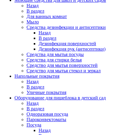
Моющие средства для школ и детских садов
Назад
В раздел
Для ванных комнат
Мыло
Средства дезинфекции и антисептики
Назад
В раздел
Дезинфекция поверхностей
Дезинфекция рук (антисептики)
Средства для мытья посуды
Средства для стирки белья
Средство для мытья поверхностей
Средство для мытья стекол и зеркал
Напольные покрытия
Назад
В раздел
Уличные покрытия
Оборудование для пищеблока в детский сад
Назад
В раздел
Одноразовая посуда
Пароконвектоматы
Посуда
Назад