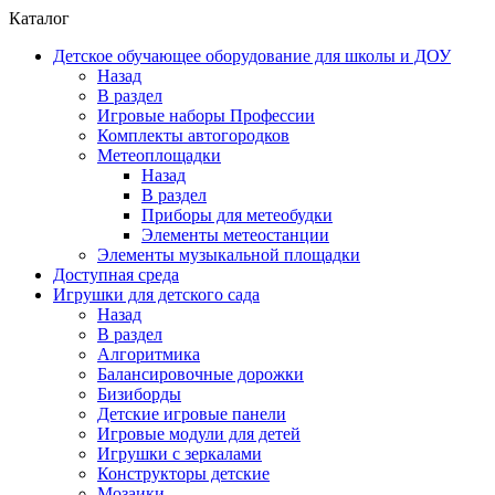
Каталог
Детское обучающее оборудование для школы и ДОУ
Назад
В раздел
Игровые наборы Профессии
Комплекты автогородков
Метеоплощадки
Назад
В раздел
Приборы для метеобудки
Элементы метеостанции
Элементы музыкальной площадки
Доступная среда
Игрушки для детского сада
Назад
В раздел
Алгоритмика
Балансировочные дорожки
Бизиборды
Детские игровые панели
Игровые модули для детей
Игрушки с зеркалами
Конструкторы детские
Мозаики