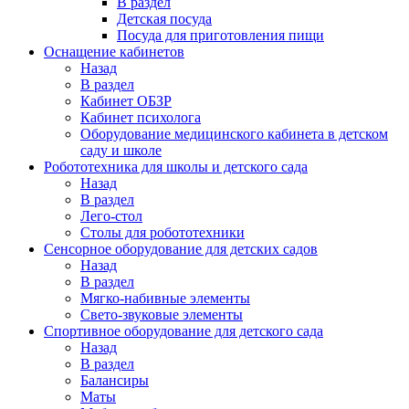
В раздел
Детская посуда
Посуда для приготовления пищи
Оснащение кабинетов
Назад
В раздел
Кабинет ОБЗР
Кабинет психолога
Оборудование медицинского кабинета в детском
саду и школе
Робототехника для школы и детского сада
Назад
В раздел
Лего-стол
Столы для робототехники
Сенсорное оборудование для детских садов
Назад
В раздел
Мягко-набивные элементы
Свето-звуковые элементы
Спортивное оборудование для детского сада
Назад
В раздел
Балансиры
Маты