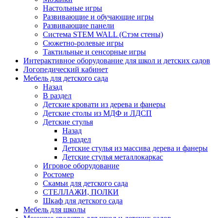
Настольные игры
Развивающие и обучающие игры
Развивающие панели
Система STEM WALL (Cтэм стены)
Сюжетно-ролевые игры
Тактильные и сенсорные игры
Интерактивное оборудование для школ и детских садов
Логопедический кабинет
Мебель для детского сада
Назад
В раздел
Детские кровати из дерева и фанеры
Детские столы из МДФ и ЛДСП
Детские стулья
Назад
В раздел
Детские стулья из массива дерева и фанеры
Детские стулья металлокаркас
Игровое оборудование
Ростомер
Скамьи для детского сада
СТЕЛЛАЖИ, ПОЛКИ
Шкаф для детского сада
Мебель для школы