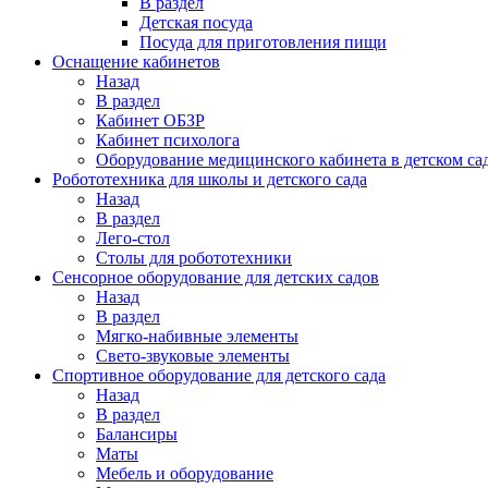
В раздел
Детская посуда
Посуда для приготовления пищи
Оснащение кабинетов
Назад
В раздел
Кабинет ОБЗР
Кабинет психолога
Оборудование медицинского кабинета в детском са
Робототехника для школы и детского сада
Назад
В раздел
Лего-стол
Столы для робототехники
Сенсорное оборудование для детских садов
Назад
В раздел
Мягко-набивные элементы
Свето-звуковые элементы
Спортивное оборудование для детского сада
Назад
В раздел
Балансиры
Маты
Мебель и оборудование