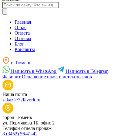
Поиск
товаров
Главная
О нас
Оплата
Отзывы
Блог
Контакты
г. Тюмень
Написать в WhatsApp
Написать в Telegram
Фаворит
Оснащение школ и детских садов
Наша почта
zakaz@72favorit.ru
город Тюмень
ул. Пермякова 1Б, офис 2
Телефон отдела продаж
8 (3452) 56-41-42