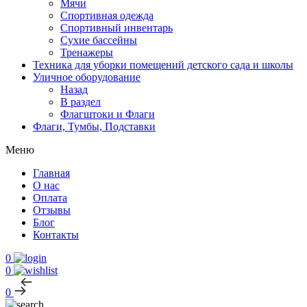
Мячи
Спортивная одежда
Спортивный инвентарь
Сухие бассейны
Тренажеры
Техника для уборки помещений детского сада и школы
Уличное оборудование
Назад
В раздел
Флагштоки и Флаги
Флаги, Тумбы, Подставки
Меню
Главная
О нас
Оплата
Отзывы
Блог
Контакты
0
0
0