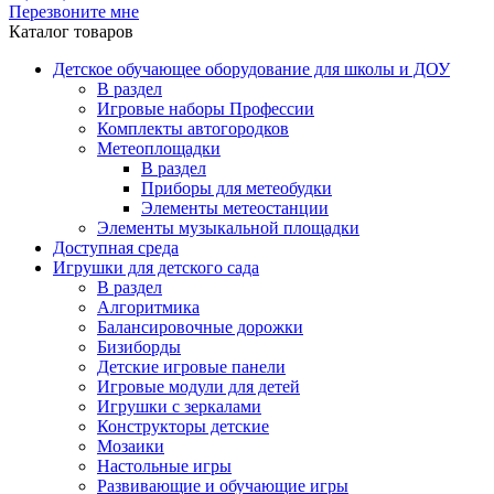
Перезвоните мне
Каталог товаров
Детское обучающее оборудование для школы и ДОУ
В раздел
Игровые наборы Профессии
Комплекты автогородков
Метеоплощадки
В раздел
Приборы для метеобудки
Элементы метеостанции
Элементы музыкальной площадки
Доступная среда
Игрушки для детского сада
В раздел
Алгоритмика
Балансировочные дорожки
Бизиборды
Детские игровые панели
Игровые модули для детей
Игрушки с зеркалами
Конструкторы детские
Мозаики
Настольные игры
Развивающие и обучающие игры