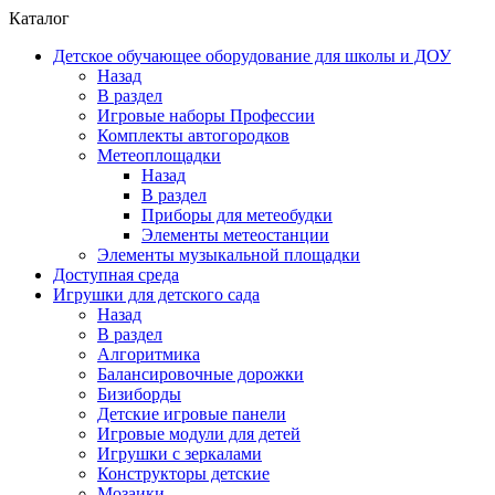
Каталог
Детское обучающее оборудование для школы и ДОУ
Назад
В раздел
Игровые наборы Профессии
Комплекты автогородков
Метеоплощадки
Назад
В раздел
Приборы для метеобудки
Элементы метеостанции
Элементы музыкальной площадки
Доступная среда
Игрушки для детского сада
Назад
В раздел
Алгоритмика
Балансировочные дорожки
Бизиборды
Детские игровые панели
Игровые модули для детей
Игрушки с зеркалами
Конструкторы детские
Мозаики