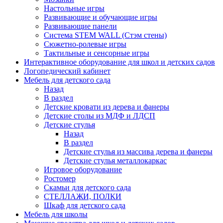
Настольные игры
Развивающие и обучающие игры
Развивающие панели
Система STEM WALL (Cтэм стены)
Сюжетно-ролевые игры
Тактильные и сенсорные игры
Интерактивное оборудование для школ и детских садов
Логопедический кабинет
Мебель для детского сада
Назад
В раздел
Детские кровати из дерева и фанеры
Детские столы из МДФ и ЛДСП
Детские стулья
Назад
В раздел
Детские стулья из массива дерева и фанеры
Детские стулья металлокаркас
Игровое оборудование
Ростомер
Скамьи для детского сада
СТЕЛЛАЖИ, ПОЛКИ
Шкаф для детского сада
Мебель для школы