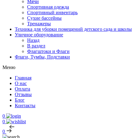
Мячи
Спортивная одежда
Спортивный инвентарь
Сухие бассейны
Тренажеры
Техника для уборки помещений детского сада и школы
Уличное оборудование
Назад
В раздел
Флагштоки и Флаги
Флаги, Тумбы, Подставки
Меню
Главная
О нас
Оплата
Отзывы
Блог
Контакты
0
0
0