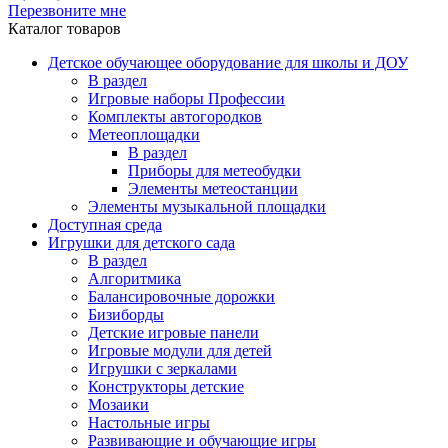
Перезвоните мне
Каталог товаров
Детское обучающее оборудование для школы и ДОУ
В раздел
Игровые наборы Профессии
Комплекты автогородков
Метеоплощадки
В раздел
Приборы для метеобудки
Элементы метеостанции
Элементы музыкальной площадки
Доступная среда
Игрушки для детского сада
В раздел
Алгоритмика
Балансировочные дорожки
Бизиборды
Детские игровые панели
Игровые модули для детей
Игрушки с зеркалами
Конструкторы детские
Мозаики
Настольные игры
Развивающие и обучающие игры