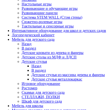
Настольные игры
Развивающие и обучающие игры
Развивающие панели
Система STEM WALL (Cтэм стены)
Сюжетно-ролевые игры
Тактильные и сенсорные игры
Интерактивное оборудование для школ и детских садов
Логопедический кабинет
Мебель для детского сада
Назад
В раздел
Детские кровати из дерева и фанеры
Детские столы из МДФ и ЛДСП
Детские стулья
Назад
В раздел
Детские стулья из массива дерева и фанеры
Детские стулья металлокаркас
Игровое оборудование
Ростомер
Скамьи для детского сада
СТЕЛЛАЖИ, ПОЛКИ
Шкаф для детского сада
Мебель для школы