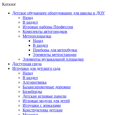
Каталог
Детское обучающее оборудование для школы и ДОУ
Назад
В раздел
Игровые наборы Профессии
Комплекты автогородков
Метеоплощадки
Назад
В раздел
Приборы для метеобудки
Элементы метеостанции
Элементы музыкальной площадки
Доступная среда
Игрушки для детского сада
Назад
В раздел
Алгоритмика
Балансировочные дорожки
Бизиборды
Детские игровые панели
Игровые модули для детей
Игрушки с зеркалами
Конструкторы детские
Мозаики