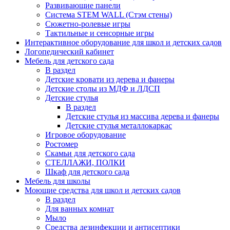
Развивающие панели
Система STEM WALL (Cтэм стены)
Сюжетно-ролевые игры
Тактильные и сенсорные игры
Интерактивное оборудование для школ и детских садов
Логопедический кабинет
Мебель для детского сада
В раздел
Детские кровати из дерева и фанеры
Детские столы из МДФ и ЛДСП
Детские стулья
В раздел
Детские стулья из массива дерева и фанеры
Детские стулья металлокаркас
Игровое оборудование
Ростомер
Скамьи для детского сада
СТЕЛЛАЖИ, ПОЛКИ
Шкаф для детского сада
Мебель для школы
Моющие средства для школ и детских садов
В раздел
Для ванных комнат
Мыло
Средства дезинфекции и антисептики