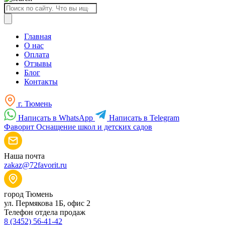
Поиск
товаров
Главная
О нас
Оплата
Отзывы
Блог
Контакты
г. Тюмень
Написать в WhatsApp
Написать в Telegram
Фаворит
Оснащение школ и детских садов
Наша почта
zakaz@72favorit.ru
город Тюмень
ул. Пермякова 1Б, офис 2
Телефон отдела продаж
8 (3452) 56-41-42