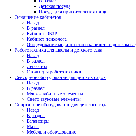
В раздел
Детская посуда
Посуда для приготовления пищи
Оснащение кабинетов
Назад
В раздел
Кабинет ОБЗР
Кабинет психолога
Оборудование медицинского кабинета в детском са
Робототехника для школы и детского сада
Назад
В раздел
Лего-стол
Столы для робототехники
Сенсорное оборудование для детских садов
Назад
В раздел
Мягко-набивные элементы
Свето-звуковые элементы
Спортивное оборудование для детского сада
Назад
В раздел
Балансиры
Маты
Мебель и оборудование