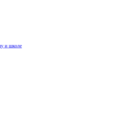
ду и школе