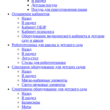
В раздел
Детская посуда
Посуда для приготовления пищи
Оснащение кабинетов
Назад
В раздел
Кабинет ОБЗР
Кабинет психолога
Оборудование медицинского кабинета в детском
саду и школе
Робототехника для школы и детского сада
Назад
В раздел
Лего-стол
Столы для робототехники
Сенсорное оборудование для детских садов
Назад
В раздел
Мягко-набивные элементы
Свето-звуковые элементы
Спортивное оборудование для детского сада
Назад
В раздел
Балансиры
Маты