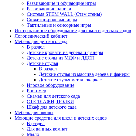
Развивающие и обучающие игры
Развивающие панели
Система STEM WALL (Cтэм стены)
Сюжетно-ролевые игры
Тактильные и сенсорные игры
Интерактивное оборудование для школ и детских садов
Логопедический кабинет
Мебель для детского сада
В раздел
Детские кровати из дерева и фанеры
Детские столы из МДФ и ЛДСП
Детские стулья
В раздел
Детские стулья из массива дерева и фанеры
Детские стулья металлокаркас
Игровое оборудование
Ростомер
Скамьи для детского сада
СТЕЛЛАЖИ, ПОЛКИ
Шкаф для детского сада
Мебель для школы
Моющие средства для школ и детских садов
В раздел
Для ванных комнат
Мыло