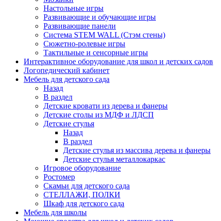
Настольные игры
Развивающие и обучающие игры
Развивающие панели
Система STEM WALL (Cтэм стены)
Сюжетно-ролевые игры
Тактильные и сенсорные игры
Интерактивное оборудование для школ и детских садов
Логопедический кабинет
Мебель для детского сада
Назад
В раздел
Детские кровати из дерева и фанеры
Детские столы из МДФ и ЛДСП
Детские стулья
Назад
В раздел
Детские стулья из массива дерева и фанеры
Детские стулья металлокаркас
Игровое оборудование
Ростомер
Скамьи для детского сада
СТЕЛЛАЖИ, ПОЛКИ
Шкаф для детского сада
Мебель для школы