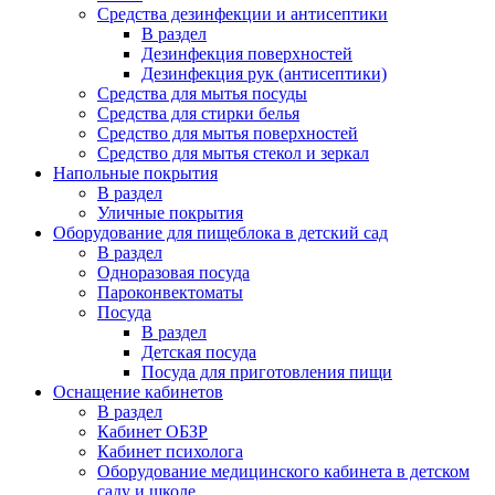
Средства дезинфекции и антисептики
В раздел
Дезинфекция поверхностей
Дезинфекция рук (антисептики)
Средства для мытья посуды
Средства для стирки белья
Средство для мытья поверхностей
Средство для мытья стекол и зеркал
Напольные покрытия
В раздел
Уличные покрытия
Оборудование для пищеблока в детский сад
В раздел
Одноразовая посуда
Пароконвектоматы
Посуда
В раздел
Детская посуда
Посуда для приготовления пищи
Оснащение кабинетов
В раздел
Кабинет ОБЗР
Кабинет психолога
Оборудование медицинского кабинета в детском
саду и школе