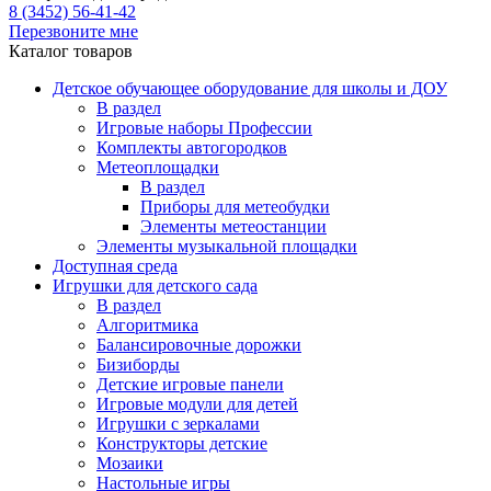
8 (3452) 56-41-42
Перезвоните мне
Каталог товаров
Детское обучающее оборудование для школы и ДОУ
В раздел
Игровые наборы Профессии
Комплекты автогородков
Метеоплощадки
В раздел
Приборы для метеобудки
Элементы метеостанции
Элементы музыкальной площадки
Доступная среда
Игрушки для детского сада
В раздел
Алгоритмика
Балансировочные дорожки
Бизиборды
Детские игровые панели
Игровые модули для детей
Игрушки с зеркалами
Конструкторы детские
Мозаики
Настольные игры