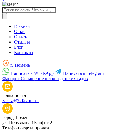
Поиск
товаров
Главная
О нас
Оплата
Отзывы
Блог
Контакты
г. Тюмень
Написать в WhatsApp
Написать в Telegram
Фаворит
Оснащение школ и детских садов
Наша почта
zakaz@72favorit.ru
город Тюмень
ул. Пермякова 1Б, офис 2
Телефон отдела продаж