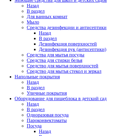
Моющие средства для школ и детских садов
Назад
В раздел
Для ванных комнат
Мыло
Средства дезинфекции и антисептики
Назад
В раздел
Дезинфекция поверхностей
Дезинфекция рук (антисептики)
Средства для мытья посуды
Средства для стирки белья
Средство для мытья поверхностей
Средство для мытья стекол и зеркал
Напольные покрытия
Назад
В раздел
Уличные покрытия
Оборудование для пищеблока в детский сад
Назад
В раздел
Одноразовая посуда
Пароконвектоматы
Посуда
Назад