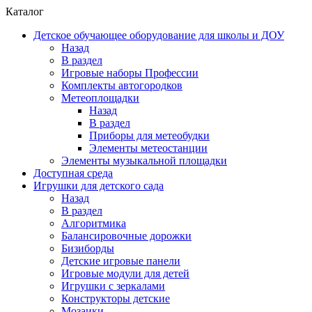
Каталог
Детское обучающее оборудование для школы и ДОУ
Назад
В раздел
Игровые наборы Профессии
Комплекты автогородков
Метеоплощадки
Назад
В раздел
Приборы для метеобудки
Элементы метеостанции
Элементы музыкальной площадки
Доступная среда
Игрушки для детского сада
Назад
В раздел
Алгоритмика
Балансировочные дорожки
Бизиборды
Детские игровые панели
Игровые модули для детей
Игрушки с зеркалами
Конструкторы детские
Мозаики