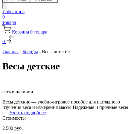
товаров
Избранное
0
товара
Корзина
0
товара
0
Главная
-
Бренды
-
Весы детские
Весы детские
есть в наличии
Весы детские — учебно-игровое пособие для наглядного
изучения веса и измерения массы.Надежные и прочные весы
с...
Узнать подробнее
Стоимость:
2 500
руб.