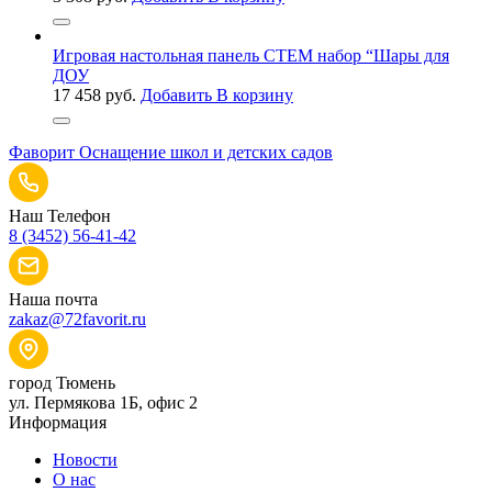
Игровая настольная панель СТЕМ набор “Шары для
ДОУ
17 458
руб.
Добавить В корзину
Фаворит
Оснащение школ и детских садов
Наш Телефон
8 (3452) 56-41-42
Наша почта
zakaz@72favorit.ru
город Тюмень
ул. Пермякова 1Б, офис 2
Информация
Новости
О нас