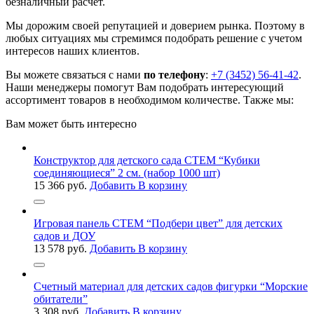
безналичный расчет.
Мы дорожим своей репутацией и доверием рынка. Поэтому в
любых ситуациях мы стремимся подобрать решение с учетом
интересов наших клиентов.
Вы можете связаться с нами
по телефону
:
+7 (3452) 56-41-42
.
Наши менеджеры помогут Вам подобрать интересующий
ассортимент товаров в необходимом количестве. Также мы:
Вам может быть интересно
Конструктор для детского сада СТЕМ “Кубики
соединяющиеся” 2 см. (набор 1000 шт)
15 366
руб.
Добавить В корзину
Игровая панель СТЕМ “Подбери цвет” для детских
садов и ДОУ
13 578
руб.
Добавить В корзину
Счетный материал для детских садов фигурки “Морские
обитатели”
3 308
руб.
Добавить В корзину