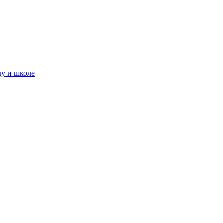
ду и школе