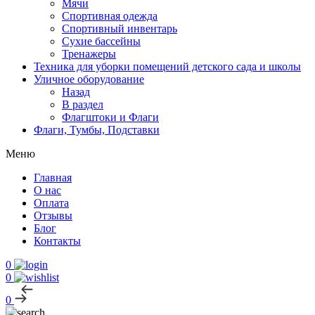
Мячи
Спортивная одежда
Спортивный инвентарь
Сухие бассейны
Тренажеры
Техника для уборки помещений детского сада и школы
Уличное оборудование
Назад
В раздел
Флагштоки и Флаги
Флаги, Тумбы, Подставки
Меню
Главная
О нас
Оплата
Отзывы
Блог
Контакты
0
0
0