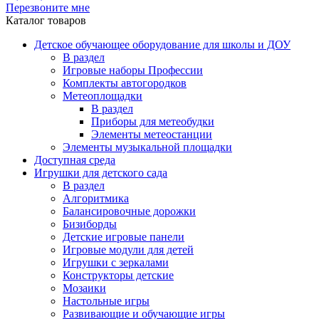
Перезвоните мне
Каталог товаров
Детское обучающее оборудование для школы и ДОУ
В раздел
Игровые наборы Профессии
Комплекты автогородков
Метеоплощадки
В раздел
Приборы для метеобудки
Элементы метеостанции
Элементы музыкальной площадки
Доступная среда
Игрушки для детского сада
В раздел
Алгоритмика
Балансировочные дорожки
Бизиборды
Детские игровые панели
Игровые модули для детей
Игрушки с зеркалами
Конструкторы детские
Мозаики
Настольные игры
Развивающие и обучающие игры