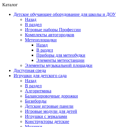
Каталог
Детское обучающее оборудование для школы и ДОУ
Назад
В раздел
Игровые наборы Профессии
Комплекты автогородков
Метеоплощадки
Назад
В раздел
Приборы для метеобудки
Элементы метеостанции
Элементы музыкальной площадки
Доступная среда
Игрушки для детского сада
Назад
В раздел
Алгоритмика
Балансировочные дорожки
Бизиборды
Детские игровые панели
Игровые модули для детей
Игрушки с зеркалами
Конструкторы детские
Мозаики