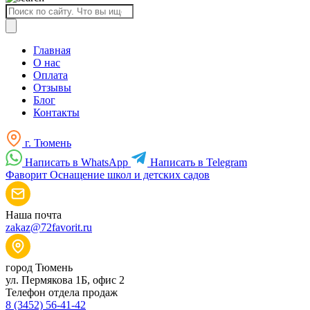
Поиск
товаров
Главная
О нас
Оплата
Отзывы
Блог
Контакты
г. Тюмень
Написать в WhatsApp
Написать в Telegram
Фаворит
Оснащение школ и детских садов
Наша почта
zakaz@72favorit.ru
город Тюмень
ул. Пермякова 1Б, офис 2
Телефон отдела продаж
8 (3452) 56-41-42