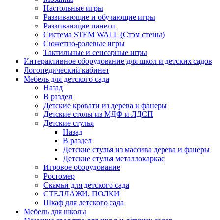
Настольные игры
Развивающие и обучающие игры
Развивающие панели
Система STEM WALL (Cтэм стены)
Сюжетно-ролевые игры
Тактильные и сенсорные игры
Интерактивное оборудование для школ и детских садов
Логопедический кабинет
Мебель для детского сада
Назад
В раздел
Детские кровати из дерева и фанеры
Детские столы из МДФ и ЛДСП
Детские стулья
Назад
В раздел
Детские стулья из массива дерева и фанеры
Детские стулья металлокаркас
Игровое оборудование
Ростомер
Скамьи для детского сада
СТЕЛЛАЖИ, ПОЛКИ
Шкаф для детского сада
Мебель для школы