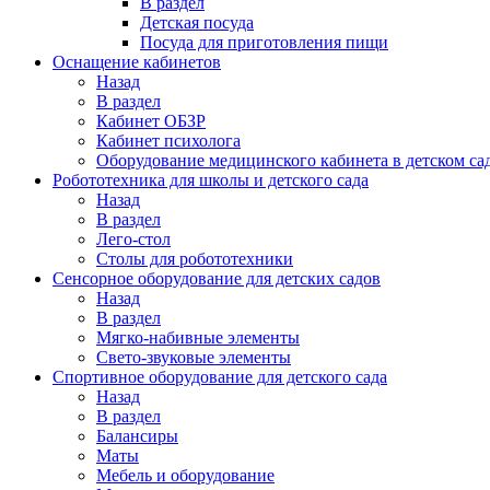
В раздел
Детская посуда
Посуда для приготовления пищи
Оснащение кабинетов
Назад
В раздел
Кабинет ОБЗР
Кабинет психолога
Оборудование медицинского кабинета в детском са
Робототехника для школы и детского сада
Назад
В раздел
Лего-стол
Столы для робототехники
Сенсорное оборудование для детских садов
Назад
В раздел
Мягко-набивные элементы
Свето-звуковые элементы
Спортивное оборудование для детского сада
Назад
В раздел
Балансиры
Маты
Мебель и оборудование