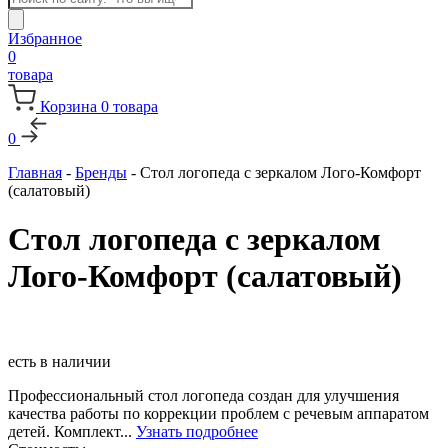
товаров
Избранное
0
товара
Корзина
0
товара
0
Главная
-
Бренды
-
Стол логопеда с зеркалом Лого-Комфорт
(салатовый)
Стол логопеда с зеркалом
Лого-Комфорт (салатовый)
есть в наличии
Профессиональный стол логопеда создан для улучшения
качества работы по коррекции проблем с речевым аппаратом
детей. Комплект...
Узнать подробнее