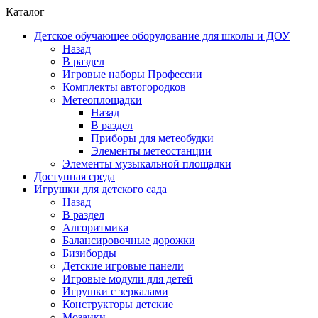
Каталог
Детское обучающее оборудование для школы и ДОУ
Назад
В раздел
Игровые наборы Профессии
Комплекты автогородков
Метеоплощадки
Назад
В раздел
Приборы для метеобудки
Элементы метеостанции
Элементы музыкальной площадки
Доступная среда
Игрушки для детского сада
Назад
В раздел
Алгоритмика
Балансировочные дорожки
Бизиборды
Детские игровые панели
Игровые модули для детей
Игрушки с зеркалами
Конструкторы детские
Мозаики