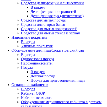
Средства дезинфекции и антисептики
В раздел
Дезинфекция поверхностей
Дезинфекция рук (антисептики)
Средства для мытья посуды
Средства для стирки белья
Средство для мытья поверхностей
Средство для мытья стекол и зеркал
Напольные покрытия
В раздел
Уличные покрытия
Оборудование для пищеблока в детский сад
В раздел
Одноразовая посуда
Пароконвектоматы
Посуда
В раздел
Детская посуда
Посуда для приготовления пищи
Оснащение кабинетов
В раздел
Кабинет ОБЗР
Кабинет психолога
Оборудование медицинского кабинета в детском
саду и школе