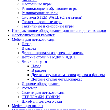
Настольные игры
Развивающие и обучающие игры
Развивающие панели
Система STEM WALL (Cтэм стены)
Сюжетно-ролевые игры
Тактильные и сенсорные игры
Интерактивное оборудование для школ и детских садов
Логопедический кабинет
Мебель для детского сада
Назад
В раздел
Детские кровати из дерева и фанеры
Детские столы из МДФ и ЛДСП
Детские стулья
Назад
В раздел
Детские стулья из массива дерева и фанеры
Детские стулья металлокаркас
Игровое оборудование
Ростомер
Скамьи для детского сада
СТЕЛЛАЖИ, ПОЛКИ
Шкаф для детского сада
Мебель для школы