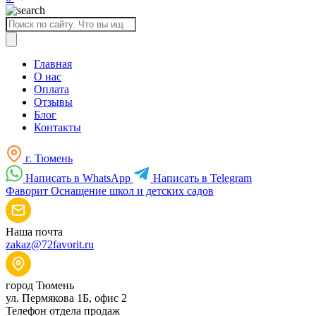
Поиск
товаров
Главная
О нас
Оплата
Отзывы
Блог
Контакты
г. Тюмень
Написать в WhatsApp
Написать в Telegram
Фаворит
Оснащение школ и детских садов
Наша почта
zakaz@72favorit.ru
город Тюмень
ул. Пермякова 1Б, офис 2
Телефон отдела продаж