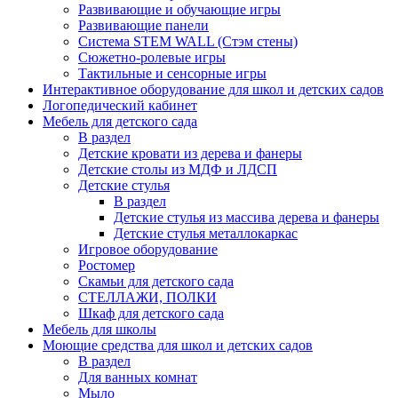
Развивающие и обучающие игры
Развивающие панели
Система STEM WALL (Cтэм стены)
Сюжетно-ролевые игры
Тактильные и сенсорные игры
Интерактивное оборудование для школ и детских садов
Логопедический кабинет
Мебель для детского сада
В раздел
Детские кровати из дерева и фанеры
Детские столы из МДФ и ЛДСП
Детские стулья
В раздел
Детские стулья из массива дерева и фанеры
Детские стулья металлокаркас
Игровое оборудование
Ростомер
Скамьи для детского сада
СТЕЛЛАЖИ, ПОЛКИ
Шкаф для детского сада
Мебель для школы
Моющие средства для школ и детских садов
В раздел
Для ванных комнат
Мыло