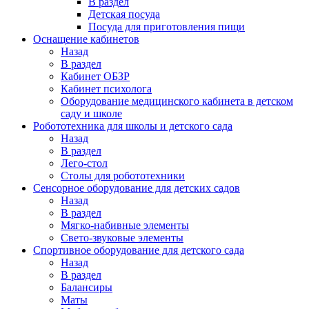
В раздел
Детская посуда
Посуда для приготовления пищи
Оснащение кабинетов
Назад
В раздел
Кабинет ОБЗР
Кабинет психолога
Оборудование медицинского кабинета в детском
саду и школе
Робототехника для школы и детского сада
Назад
В раздел
Лего-стол
Столы для робототехники
Сенсорное оборудование для детских садов
Назад
В раздел
Мягко-набивные элементы
Свето-звуковые элементы
Спортивное оборудование для детского сада
Назад
В раздел
Балансиры
Маты