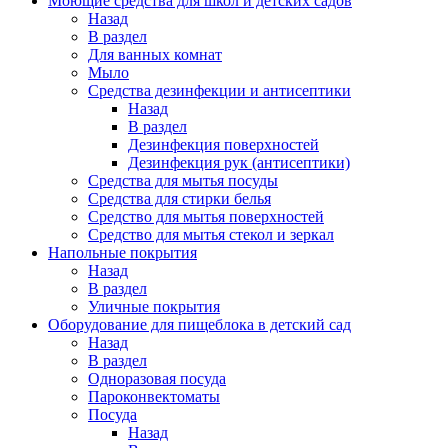
Моющие средства для школ и детских садов
Назад
В раздел
Для ванных комнат
Мыло
Средства дезинфекции и антисептики
Назад
В раздел
Дезинфекция поверхностей
Дезинфекция рук (антисептики)
Средства для мытья посуды
Средства для стирки белья
Средство для мытья поверхностей
Средство для мытья стекол и зеркал
Напольные покрытия
Назад
В раздел
Уличные покрытия
Оборудование для пищеблока в детский сад
Назад
В раздел
Одноразовая посуда
Пароконвектоматы
Посуда
Назад