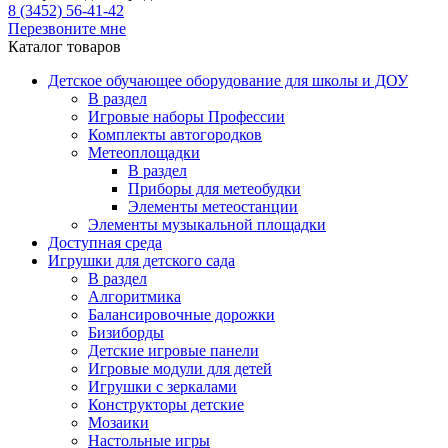
8 (3452) 56-41-42
Перезвоните мне
Каталог товаров
Детское обучающее оборудование для школы и ДОУ
В раздел
Игровые наборы Профессии
Комплекты автогородков
Метеоплощадки
В раздел
Приборы для метеобудки
Элементы метеостанции
Элементы музыкальной площадки
Доступная среда
Игрушки для детского сада
В раздел
Алгоритмика
Балансировочные дорожки
Бизиборды
Детские игровые панели
Игровые модули для детей
Игрушки с зеркалами
Конструкторы детские
Мозаики
Настольные игры