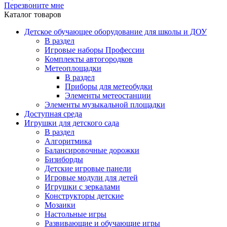
Перезвоните мне
Каталог товаров
Детское обучающее оборудование для школы и ДОУ
В раздел
Игровые наборы Профессии
Комплекты автогородков
Метеоплощадки
В раздел
Приборы для метеобудки
Элементы метеостанции
Элементы музыкальной площадки
Доступная среда
Игрушки для детского сада
В раздел
Алгоритмика
Балансировочные дорожки
Бизиборды
Детские игровые панели
Игровые модули для детей
Игрушки с зеркалами
Конструкторы детские
Мозаики
Настольные игры
Развивающие и обучающие игры