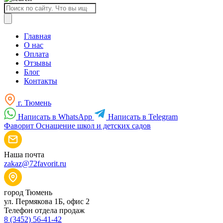
Поиск
товаров
Главная
О нас
Оплата
Отзывы
Блог
Контакты
г. Тюмень
Написать в WhatsApp
Написать в Telegram
Фаворит
Оснащение школ и детских садов
Наша почта
zakaz@72favorit.ru
город Тюмень
ул. Пермякова 1Б, офис 2
Телефон отдела продаж
8 (3452) 56-41-42