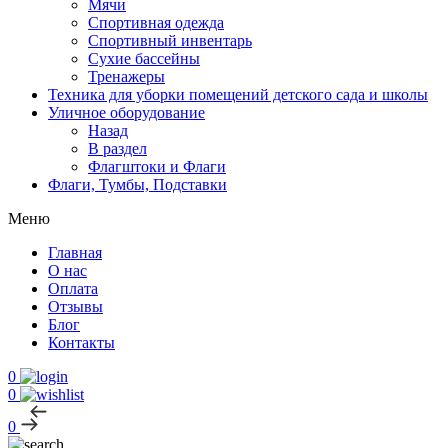
Мячи
Спортивная одежда
Спортивный инвентарь
Сухие бассейны
Тренажеры
Техника для уборки помещений детского сада и школы
Уличное оборудование
Назад
В раздел
Флагштоки и Флаги
Флаги, Тумбы, Подставки
Меню
Главная
О нас
Оплата
Отзывы
Блог
Контакты
0
0
0