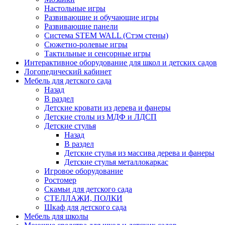
Настольные игры
Развивающие и обучающие игры
Развивающие панели
Система STEM WALL (Cтэм стены)
Сюжетно-ролевые игры
Тактильные и сенсорные игры
Интерактивное оборудование для школ и детских садов
Логопедический кабинет
Мебель для детского сада
Назад
В раздел
Детские кровати из дерева и фанеры
Детские столы из МДФ и ЛДСП
Детские стулья
Назад
В раздел
Детские стулья из массива дерева и фанеры
Детские стулья металлокаркас
Игровое оборудование
Ростомер
Скамьи для детского сада
СТЕЛЛАЖИ, ПОЛКИ
Шкаф для детского сада
Мебель для школы