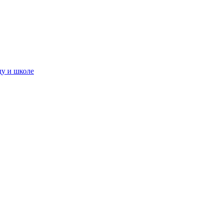
ду и школе