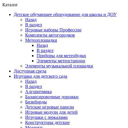
Каталог
Детское обучающее оборудование для школы и ДОУ
Назад
В раздел
Игровые наборы Профессии
Комплекты автогородков
Метеоплощадки
Назад
В раздел
Приборы для метеобудки
Элементы метеостанции
Элементы музыкальной площадки
Доступная среда
Игрушки для детского сада
Назад
В раздел
Алгоритмика
Балансировочные дорожки
Бизиборды
Детские игровые панели
Игровые модули для детей
Игрушки с зеркалами
Конструкторы детские
Мозаики