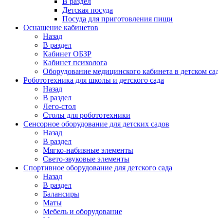
В раздел
Детская посуда
Посуда для приготовления пищи
Оснащение кабинетов
Назад
В раздел
Кабинет ОБЗР
Кабинет психолога
Оборудование медицинского кабинета в детском са
Робототехника для школы и детского сада
Назад
В раздел
Лего-стол
Столы для робототехники
Сенсорное оборудование для детских садов
Назад
В раздел
Мягко-набивные элементы
Свето-звуковые элементы
Спортивное оборудование для детского сада
Назад
В раздел
Балансиры
Маты
Мебель и оборудование