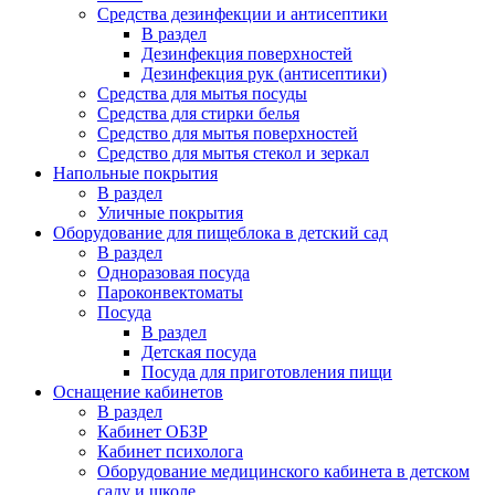
Средства дезинфекции и антисептики
В раздел
Дезинфекция поверхностей
Дезинфекция рук (антисептики)
Средства для мытья посуды
Средства для стирки белья
Средство для мытья поверхностей
Средство для мытья стекол и зеркал
Напольные покрытия
В раздел
Уличные покрытия
Оборудование для пищеблока в детский сад
В раздел
Одноразовая посуда
Пароконвектоматы
Посуда
В раздел
Детская посуда
Посуда для приготовления пищи
Оснащение кабинетов
В раздел
Кабинет ОБЗР
Кабинет психолога
Оборудование медицинского кабинета в детском
саду и школе