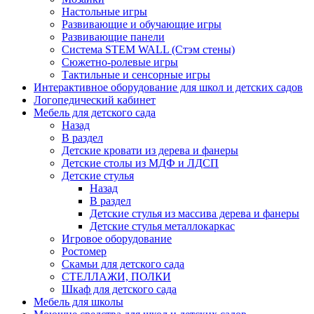
Настольные игры
Развивающие и обучающие игры
Развивающие панели
Система STEM WALL (Cтэм стены)
Сюжетно-ролевые игры
Тактильные и сенсорные игры
Интерактивное оборудование для школ и детских садов
Логопедический кабинет
Мебель для детского сада
Назад
В раздел
Детские кровати из дерева и фанеры
Детские столы из МДФ и ЛДСП
Детские стулья
Назад
В раздел
Детские стулья из массива дерева и фанеры
Детские стулья металлокаркас
Игровое оборудование
Ростомер
Скамьи для детского сада
СТЕЛЛАЖИ, ПОЛКИ
Шкаф для детского сада
Мебель для школы