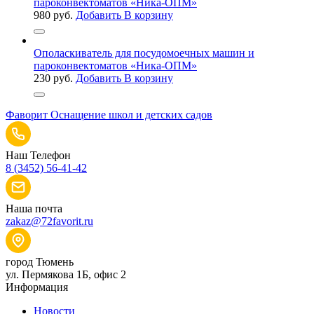
пароконвектоматов «Ника-ОПМ»
980
руб.
Добавить В корзину
Ополаскиватель для посудомоечных машин и
пароконвектоматов «Ника-ОПМ»
230
руб.
Добавить В корзину
Фаворит
Оснащение школ и детских садов
Наш Телефон
8 (3452) 56-41-42
Наша почта
zakaz@72favorit.ru
город Тюмень
ул. Пермякова 1Б, офис 2
Информация
Новости