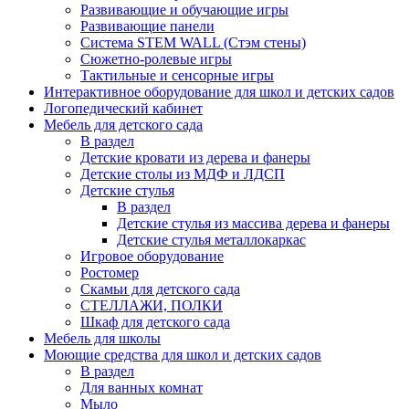
Развивающие и обучающие игры
Развивающие панели
Система STEM WALL (Cтэм стены)
Сюжетно-ролевые игры
Тактильные и сенсорные игры
Интерактивное оборудование для школ и детских садов
Логопедический кабинет
Мебель для детского сада
В раздел
Детские кровати из дерева и фанеры
Детские столы из МДФ и ЛДСП
Детские стулья
В раздел
Детские стулья из массива дерева и фанеры
Детские стулья металлокаркас
Игровое оборудование
Ростомер
Скамьи для детского сада
СТЕЛЛАЖИ, ПОЛКИ
Шкаф для детского сада
Мебель для школы
Моющие средства для школ и детских садов
В раздел
Для ванных комнат
Мыло