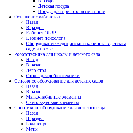
В раздел
Детская посуда
Посуда для приготовления пищи
Оснащение кабинетов
Назад
В раздел
Кабинет ОБЗР
Кабинет психолога
Оборудование медицинского кабинета в детском
саду и школе
Робототехника для школы и детского сада
Назад
В раздел
Лего-стол
Столы для робототехники
Сенсорное оборудование для детских садов
Назад
В раздел
Мягко-набивные элементы
Свето-звуковые элементы
Спортивное оборудование для детского сада
Назад
В раздел
Балансиры
Маты