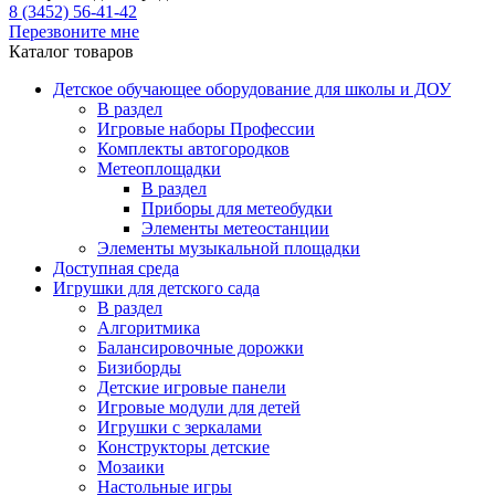
8 (3452) 56-41-42
Перезвоните мне
Каталог товаров
Детское обучающее оборудование для школы и ДОУ
В раздел
Игровые наборы Профессии
Комплекты автогородков
Метеоплощадки
В раздел
Приборы для метеобудки
Элементы метеостанции
Элементы музыкальной площадки
Доступная среда
Игрушки для детского сада
В раздел
Алгоритмика
Балансировочные дорожки
Бизиборды
Детские игровые панели
Игровые модули для детей
Игрушки с зеркалами
Конструкторы детские
Мозаики
Настольные игры