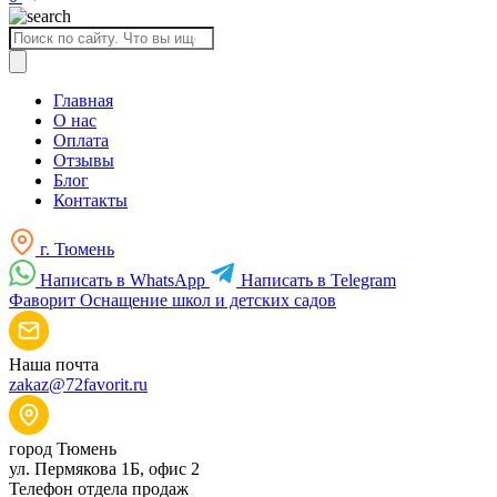
Поиск
товаров
Главная
О нас
Оплата
Отзывы
Блог
Контакты
г. Тюмень
Написать в WhatsApp
Написать в Telegram
Фаворит
Оснащение школ и детских садов
Наша почта
zakaz@72favorit.ru
город Тюмень
ул. Пермякова 1Б, офис 2
Телефон отдела продаж