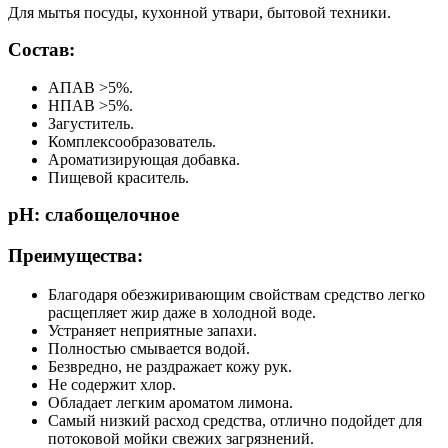
Для мытья посуды, кухонной утвари, бытовой техники.
Состав:
АПАВ >5%.
НПАВ >5%.
Загуститель.
Комплексообразователь.
Ароматизирующая добавка.
Пищевой краситель.
pH:
слабощелочное
Преимущества:
Благодаря обезжиривающим свойствам средство легко
расщепляет жир даже в холодной воде.
Устраняет неприятные запахи.
Полностью смывается водой.
Безвредно, не раздражает кожу рук.
Не содержит хлор.
Обладает легким ароматом лимона.
Самый низкий расход средства, отлично подойдет для
потоковой мойки свежих загрязнений.