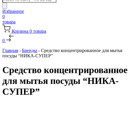
товаров
Избранное
0
товара
Корзина
0
товара
0
Главная
-
Бренды
-
Средство концентрированное для мытья
посуды “НИКА-СУПЕР”
Средство концентрированное
для мытья посуды “НИКА-
СУПЕР”