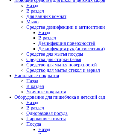
Моющие средства для школ и детских садов
Назад
В раздел
Для ванных комнат
Мыло
Средства дезинфекции и антисептики
Назад
В раздел
Дезинфекция поверхностей
Дезинфекция рук (антисептики)
Средства для мытья посуды
Средства для стирки белья
Средство для мытья поверхностей
Средство для мытья стекол и зеркал
Напольные покрытия
Назад
В раздел
Уличные покрытия
Оборудование для пищеблока в детский сад
Назад
В раздел
Одноразовая посуда
Пароконвектоматы
Посуда
Назад