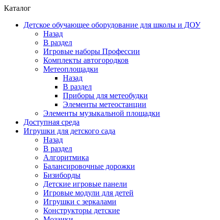
Каталог
Детское обучающее оборудование для школы и ДОУ
Назад
В раздел
Игровые наборы Профессии
Комплекты автогородков
Метеоплощадки
Назад
В раздел
Приборы для метеобудки
Элементы метеостанции
Элементы музыкальной площадки
Доступная среда
Игрушки для детского сада
Назад
В раздел
Алгоритмика
Балансировочные дорожки
Бизиборды
Детские игровые панели
Игровые модули для детей
Игрушки с зеркалами
Конструкторы детские
Мозаики