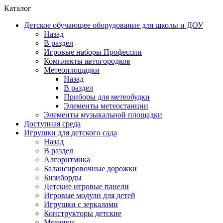
Каталог
Детское обучающее оборудование для школы и ДОУ
Назад
В раздел
Игровые наборы Профессии
Комплекты автогородков
Метеоплощадки
Назад
В раздел
Приборы для метеобудки
Элементы метеостанции
Элементы музыкальной площадки
Доступная среда
Игрушки для детского сада
Назад
В раздел
Алгоритмика
Балансировочные дорожки
Бизиборды
Детские игровые панели
Игровые модули для детей
Игрушки с зеркалами
Конструкторы детские
Мозаики