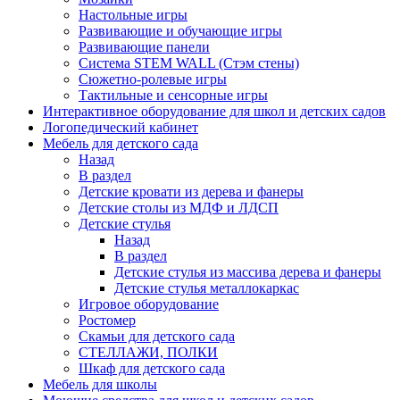
Настольные игры
Развивающие и обучающие игры
Развивающие панели
Система STEM WALL (Cтэм стены)
Сюжетно-ролевые игры
Тактильные и сенсорные игры
Интерактивное оборудование для школ и детских садов
Логопедический кабинет
Мебель для детского сада
Назад
В раздел
Детские кровати из дерева и фанеры
Детские столы из МДФ и ЛДСП
Детские стулья
Назад
В раздел
Детские стулья из массива дерева и фанеры
Детские стулья металлокаркас
Игровое оборудование
Ростомер
Скамьи для детского сада
СТЕЛЛАЖИ, ПОЛКИ
Шкаф для детского сада
Мебель для школы