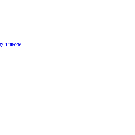
ду и школе