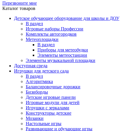
Перезвоните мне
Каталог товаров
Детское обучающее оборудование для школы и ДОУ
В раздел
Игровые наборы Профессии
Комплекты автогородков
Метеоплощадки
В раздел
Приборы для метеобудки
Элементы метеостанции
Элементы музыкальной площадки
Доступная среда
Игрушки для детского сада
В раздел
Алгоритмика
Балансировочные дорожки
Бизиборды
Детские игровые панели
Игровые модули для детей
Игрушки с зеркалами
Конструкторы детские
Мозаики
Настольные игры
Развивающие и обучающие игры