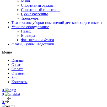
Мячи
Спортивная одежда
Спортивный инвентарь
Сухие бассейны
Тренажеры
Техника для уборки помещений детского сада и школы
Уличное оборудование
Назад
В раздел
Флагштоки и Флаги
Флаги, Тумбы, Подставки
Меню
Главная
О нас
Оплата
Отзывы
Блог
Контакты
0
0
0