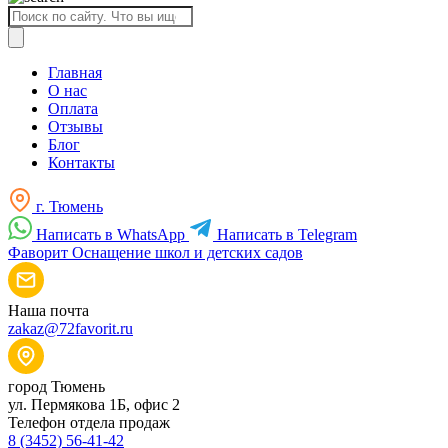
Поиск
товаров
Главная
О нас
Оплата
Отзывы
Блог
Контакты
г. Тюмень
Написать в WhatsApp
Написать в Telegram
Фаворит
Оснащение школ и детских садов
Наша почта
zakaz@72favorit.ru
город Тюмень
ул. Пермякова 1Б, офис 2
Телефон отдела продаж
8 (3452) 56-41-42