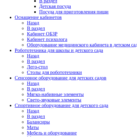
В раздел
Детская посуда
Посуда для приготовления пищи
Оснащение кабинетов
Назад
В раздел
Кабинет ОБЗР
Кабинет психолога
Оборудование медицинского кабинета в детском са
Робототехника для школы и детского сада
Назад
В раздел
Лего-стол
Столы для робототехники
Сенсорное оборудование для детских садов
Назад
В раздел
Мягко-набивные элементы
Свето-звуковые элементы
Спортивное оборудование для детского сада
Назад
В раздел
Балансиры
Маты
Мебель и оборудование