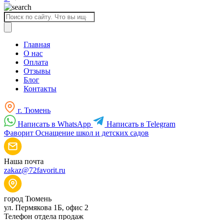
Поиск
товаров
Главная
О нас
Оплата
Отзывы
Блог
Контакты
г. Тюмень
Написать в WhatsApp
Написать в Telegram
Фаворит
Оснащение школ и детских садов
Наша почта
zakaz@72favorit.ru
город Тюмень
ул. Пермякова 1Б, офис 2
Телефон отдела продаж