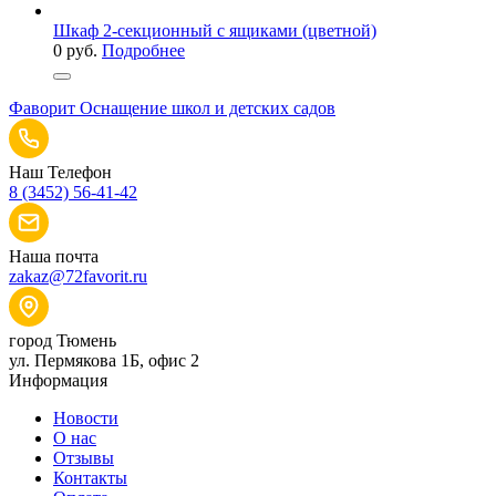
Шкаф 2-секционный с ящиками (цветной)
0
руб.
Подробнее
Фаворит
Оснащение школ и детских садов
Наш Телефон
8 (3452) 56-41-42
Наша почта
zakaz@72favorit.ru
город Тюмень
ул. Пермякова 1Б, офис 2
Информация
Новости
О нас
Отзывы
Контакты