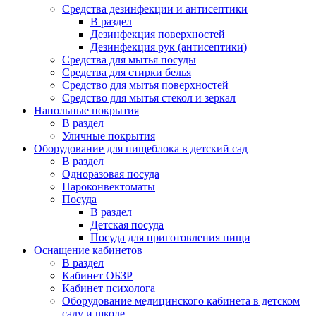
Средства дезинфекции и антисептики
В раздел
Дезинфекция поверхностей
Дезинфекция рук (антисептики)
Средства для мытья посуды
Средства для стирки белья
Средство для мытья поверхностей
Средство для мытья стекол и зеркал
Напольные покрытия
В раздел
Уличные покрытия
Оборудование для пищеблока в детский сад
В раздел
Одноразовая посуда
Пароконвектоматы
Посуда
В раздел
Детская посуда
Посуда для приготовления пищи
Оснащение кабинетов
В раздел
Кабинет ОБЗР
Кабинет психолога
Оборудование медицинского кабинета в детском
саду и школе