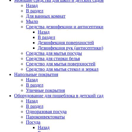
Моющие средства для школ и детских садов
Назад
В раздел
Для ванных комнат
Мыло
Средства дезинфекции и антисептики
Назад
В раздел
Дезинфекция поверхностей
Дезинфекция рук (антисептики)
Средства для мытья посуды
Средства для стирки белья
Средство для мытья поверхностей
Средство для мытья стекол и зеркал
Напольные покрытия
Назад
В раздел
Уличные покрытия
Оборудование для пищеблока в детский сад
Назад
В раздел
Одноразовая посуда
Пароконвектоматы
Посуда
Назад