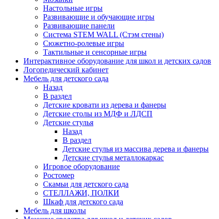
Настольные игры
Развивающие и обучающие игры
Развивающие панели
Система STEM WALL (Cтэм стены)
Сюжетно-ролевые игры
Тактильные и сенсорные игры
Интерактивное оборудование для школ и детских садов
Логопедический кабинет
Мебель для детского сада
Назад
В раздел
Детские кровати из дерева и фанеры
Детские столы из МДФ и ЛДСП
Детские стулья
Назад
В раздел
Детские стулья из массива дерева и фанеры
Детские стулья металлокаркас
Игровое оборудование
Ростомер
Скамьи для детского сада
СТЕЛЛАЖИ, ПОЛКИ
Шкаф для детского сада
Мебель для школы