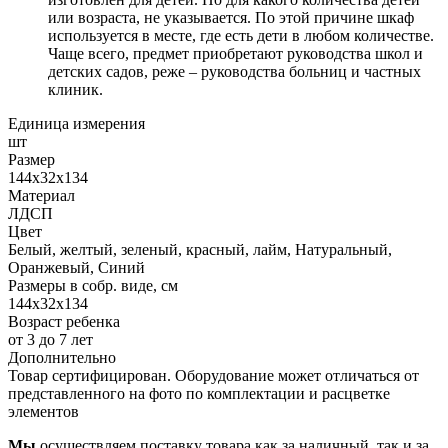
или возраста, не указывается. По этой причине шкаф
используется в месте, где есть дети в любом количестве.
Чаще всего, предмет приобретают руководства школ и
детских садов, реже – руководства больниц и частных
клиник.
Единица измерения
шт
Размер
144x32x134
Материал
ЛДСП
Цвет
Белый, желтый, зеленый, красный, лайм, Натуральный,
Оранжевый, Синий
Размеры в собр. виде, см
144x32x134
Возраст ребенка
от 3 до 7 лет
Дополнительно
Товар сертифицирован. Оборудование может отличаться от
представленного на фото по комплектации и расцветке
элементов
Мы
осуществляем поставку товара как за наличный, так и за