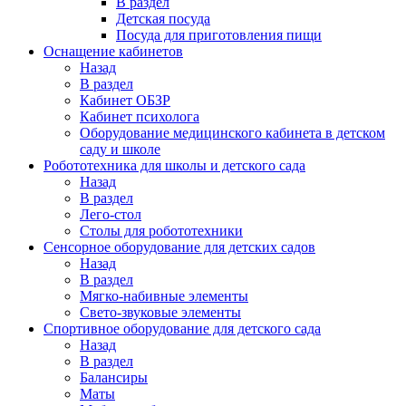
В раздел
Детская посуда
Посуда для приготовления пищи
Оснащение кабинетов
Назад
В раздел
Кабинет ОБЗР
Кабинет психолога
Оборудование медицинского кабинета в детском
саду и школе
Робототехника для школы и детского сада
Назад
В раздел
Лего-стол
Столы для робототехники
Сенсорное оборудование для детских садов
Назад
В раздел
Мягко-набивные элементы
Свето-звуковые элементы
Спортивное оборудование для детского сада
Назад
В раздел
Балансиры
Маты