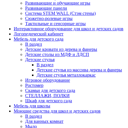
Развивающие и обучающие игры
Развивающие панели
Система STEM WALL (Cтэм стены)
Сюжетно-ролевые игры
Тактильные и сенсорные игры
Интерактивное оборудование для школ и детских садов
Логопедический кабинет
Мебель для детского сада
В раздел
Детские кровати из дерева и фанеры
Детские столы из МДФ и ЛДСП
Детские стулья
В раздел
Детские стулья из массива дерева и фанеры
Детские стулья металлокаркас
Игровое оборудование
Ростомер
Скамьи для детского сада
СТЕЛЛАЖИ, ПОЛКИ
Шкаф для детского сада
Мебель для школы
Моющие средства для школ и детских садов
В раздел
Для ванных комнат
Мыло