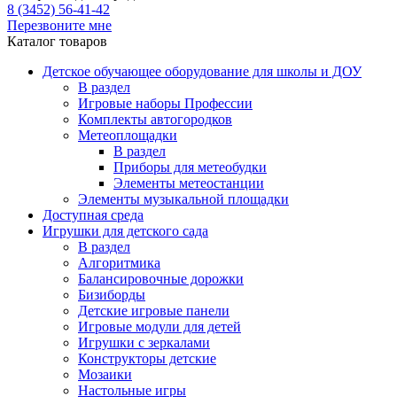
8 (3452) 56-41-42
Перезвоните мне
Каталог товаров
Детское обучающее оборудование для школы и ДОУ
В раздел
Игровые наборы Профессии
Комплекты автогородков
Метеоплощадки
В раздел
Приборы для метеобудки
Элементы метеостанции
Элементы музыкальной площадки
Доступная среда
Игрушки для детского сада
В раздел
Алгоритмика
Балансировочные дорожки
Бизиборды
Детские игровые панели
Игровые модули для детей
Игрушки с зеркалами
Конструкторы детские
Мозаики
Настольные игры