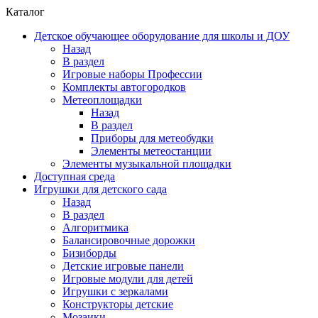
Каталог
Детское обучающее оборудование для школы и ДОУ
Назад
В раздел
Игровые наборы Профессии
Комплекты автогородков
Метеоплощадки
Назад
В раздел
Приборы для метеобудки
Элементы метеостанции
Элементы музыкальной площадки
Доступная среда
Игрушки для детского сада
Назад
В раздел
Алгоритмика
Балансировочные дорожки
Бизиборды
Детские игровые панели
Игровые модули для детей
Игрушки с зеркалами
Конструкторы детские
Мозаики