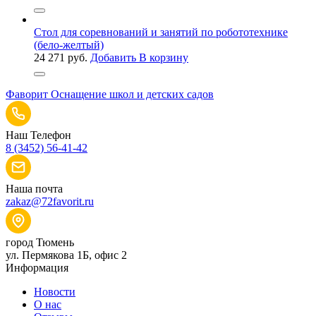
Стол для соревнований и занятий по робототехнике
(бело-желтый)
24 271
руб.
Добавить В корзину
Фаворит
Оснащение школ и детских садов
Наш Телефон
8 (3452) 56-41-42
Наша почта
zakaz@72favorit.ru
город Тюмень
ул. Пермякова 1Б, офис 2
Информация
Новости
О нас