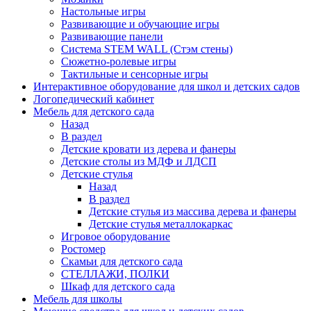
Настольные игры
Развивающие и обучающие игры
Развивающие панели
Система STEM WALL (Cтэм стены)
Сюжетно-ролевые игры
Тактильные и сенсорные игры
Интерактивное оборудование для школ и детских садов
Логопедический кабинет
Мебель для детского сада
Назад
В раздел
Детские кровати из дерева и фанеры
Детские столы из МДФ и ЛДСП
Детские стулья
Назад
В раздел
Детские стулья из массива дерева и фанеры
Детские стулья металлокаркас
Игровое оборудование
Ростомер
Скамьи для детского сада
СТЕЛЛАЖИ, ПОЛКИ
Шкаф для детского сада
Мебель для школы