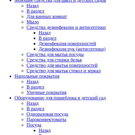
Моющие средства для школ и детских садов
Назад
В раздел
Для ванных комнат
Мыло
Средства дезинфекции и антисептики
Назад
В раздел
Дезинфекция поверхностей
Дезинфекция рук (антисептики)
Средства для мытья посуды
Средства для стирки белья
Средство для мытья поверхностей
Средство для мытья стекол и зеркал
Напольные покрытия
Назад
В раздел
Уличные покрытия
Оборудование для пищеблока в детский сад
Назад
В раздел
Одноразовая посуда
Пароконвектоматы
Посуда
Назад