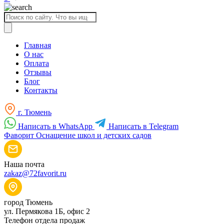
Поиск
товаров
Главная
О нас
Оплата
Отзывы
Блог
Контакты
г. Тюмень
Написать в WhatsApp
Написать в Telegram
Фаворит
Оснащение школ и детских садов
Наша почта
zakaz@72favorit.ru
город Тюмень
ул. Пермякова 1Б, офис 2
Телефон отдела продаж