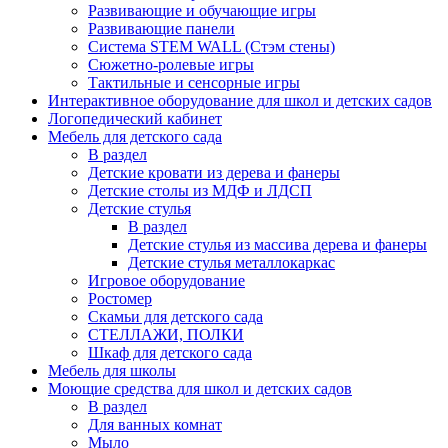
Развивающие и обучающие игры
Развивающие панели
Система STEM WALL (Cтэм стены)
Сюжетно-ролевые игры
Тактильные и сенсорные игры
Интерактивное оборудование для школ и детских садов
Логопедический кабинет
Мебель для детского сада
В раздел
Детские кровати из дерева и фанеры
Детские столы из МДФ и ЛДСП
Детские стулья
В раздел
Детские стулья из массива дерева и фанеры
Детские стулья металлокаркас
Игровое оборудование
Ростомер
Скамьи для детского сада
СТЕЛЛАЖИ, ПОЛКИ
Шкаф для детского сада
Мебель для школы
Моющие средства для школ и детских садов
В раздел
Для ванных комнат
Мыло