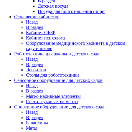
В раздел
Детская посуда
Посуда для приготовления пищи
Оснащение кабинетов
Назад
В раздел
Кабинет ОБЗР
Кабинет психолога
Оборудование медицинского кабинета в детском
саду и школе
Робототехника для школы и детского сада
Назад
В раздел
Лего-стол
Столы для робототехники
Сенсорное оборудование для детских садов
Назад
В раздел
Мягко-набивные элементы
Свето-звуковые элементы
Спортивное оборудование для детского сада
Назад
В раздел
Балансиры
Маты