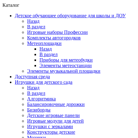
Каталог
Детское обучающее оборудование для школы и ДОУ
Назад
В раздел
Игровые наборы Профессии
Комплекты автогородков
Метеоплощадки
Назад
В раздел
Приборы для метеобудки
Элементы метеостанции
Элементы музыкальной площадки
Доступная среда
Игрушки для детского сада
Назад
В раздел
Алгоритмика
Балансировочные дорожки
Бизиборды
Детские игровые панели
Игровые модули для детей
Игрушки с зеркалами
Конструкторы детские
Мозаики