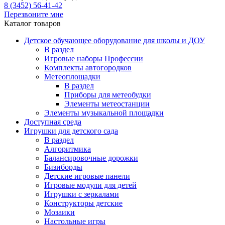
8 (3452) 56-41-42
Перезвоните мне
Каталог товаров
Детское обучающее оборудование для школы и ДОУ
В раздел
Игровые наборы Профессии
Комплекты автогородков
Метеоплощадки
В раздел
Приборы для метеобудки
Элементы метеостанции
Элементы музыкальной площадки
Доступная среда
Игрушки для детского сада
В раздел
Алгоритмика
Балансировочные дорожки
Бизиборды
Детские игровые панели
Игровые модули для детей
Игрушки с зеркалами
Конструкторы детские
Мозаики
Настольные игры