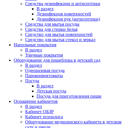
Средства дезинфекции и антисептики
В раздел
Дезинфекция поверхностей
Дезинфекция рук (антисептики)
Средства для мытья посуды
Средства для стирки белья
Средство для мытья поверхностей
Средство для мытья стекол и зеркал
Напольные покрытия
В раздел
Уличные покрытия
Оборудование для пищеблока в детский сад
В раздел
Одноразовая посуда
Пароконвектоматы
Посуда
В раздел
Детская посуда
Посуда для приготовления пищи
Оснащение кабинетов
В раздел
Кабинет ОБЗР
Кабинет психолога
Оборудование медицинского кабинета в детском
саду и школе