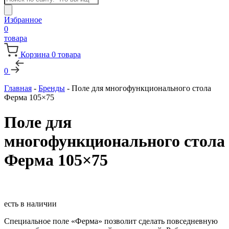
товаров
Избранное
0
товара
Корзина
0
товара
0
Главная
-
Бренды
-
Поле для многофункционального стола
Ферма 105×75
Поле для
многофункционального стола
Ферма 105×75
есть в наличии
Специальное поле «Ферма» позволит сделать повседневную