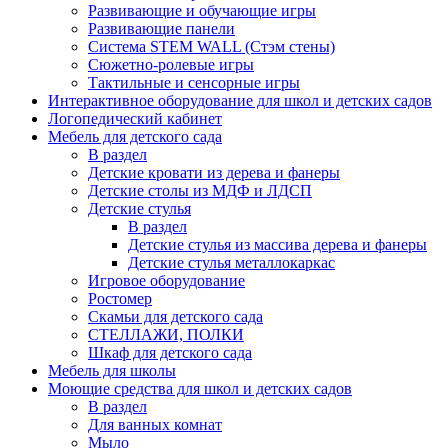
Развивающие и обучающие игры
Развивающие панели
Система STEM WALL (Cтэм стены)
Сюжетно-ролевые игры
Тактильные и сенсорные игры
Интерактивное оборудование для школ и детских садов
Логопедический кабинет
Мебель для детского сада
В раздел
Детские кровати из дерева и фанеры
Детские столы из МДФ и ЛДСП
Детские стулья
В раздел
Детские стулья из массива дерева и фанеры
Детские стулья металлокаркас
Игровое оборудование
Ростомер
Скамьи для детского сада
СТЕЛЛАЖИ, ПОЛКИ
Шкаф для детского сада
Мебель для школы
Моющие средства для школ и детских садов
В раздел
Для ванных комнат
Мыло