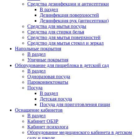
Средства дезинфекции и антисептики
В раздел
Дезинфекция поверхностей
Дезинфекция рук (антисептики)
Средства для мытья посуды
Средства для стирки белья
Средство для мытья поверхностей
Средство для мытья стекол и зеркал
Напольные покрытия
В раздел
Уличные покрытия
Оборудование для пищеблока в детский сад
В раздел
Одноразовая посуда
Пароконвектоматы
Посуда
В раздел
Детская посуда
Посуда для приготовления пищи
Оснащение кабинетов
В раздел
Кабинет ОБЗР
Кабинет психолога
Оборудование медицинского кабинета в детском
саду и школе