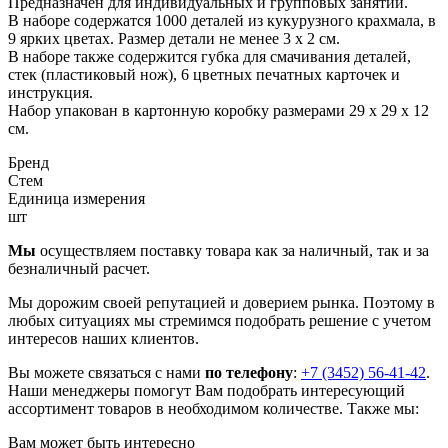
Предназначен для индивидуальных и групповых занятий.
В наборе содержатся 1000 деталей из кукурузного крахмала, в
9 ярких цветах. Размер детали не менее 3 х 2 см.
В наборе также содержится губка для смачивания деталей,
стек (пластиковый нож), 6 цветных печатных карточек и
инструкция.
Набор упакован в картонную коробку размерами 29 х 29 х 12
см.
Бренд
Стем
Единица измерения
шт
Мы
осуществляем поставку товара как за наличный, так и за
безналичный расчет.
Мы дорожим своей репутацией и доверием рынка. Поэтому в
любых ситуациях мы стремимся подобрать решение с учетом
интересов наших клиентов.
Вы можете связаться с нами
по телефону
:
+7 (3452) 56-41-42
.
Наши менеджеры помогут Вам подобрать интересующий
ассортимент товаров в необходимом количестве. Также мы:
Вам может быть интересно