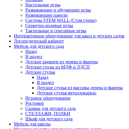
Настольные игры
Развивающие и обучающие игры
Развивающие панели
Система STEM WALL (Cтэм стены)
Сюжетно-ролевые игры
Тактильные и сенсорные игры
Интерактивное оборудование для школ и детских садов
Логопедический кабинет
Мебель для детского сада
Назад
В раздел
Детские кровати из дерева и фанеры
Детские столы из МДФ и ЛДСП
Детские стулья
Назад
В раздел
Детские стулья из массива дерева и фанеры
Детские стулья металлокаркас
Игровое оборудование
Ростомер
Скамьи для детского сада
СТЕЛЛАЖИ, ПОЛКИ
Шкаф для детского сада
Мебель для школы