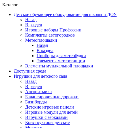
Каталог
Детское обучающее оборудование для школы и ДОУ
Назад
В раздел
Игровые наборы Профессии
Комплекты автогородков
Метеоплощадки
Назад
В раздел
Приборы для метеобудки
Элементы метеостанции
Элементы музыкальной площадки
Доступная среда
Игрушки для детского сада
Назад
В раздел
Алгоритмика
Балансировочные дорожки
Бизиборды
Детские игровые панели
Игровые модули для детей
Игрушки с зеркалами
Конструкторы детские
Мозаики