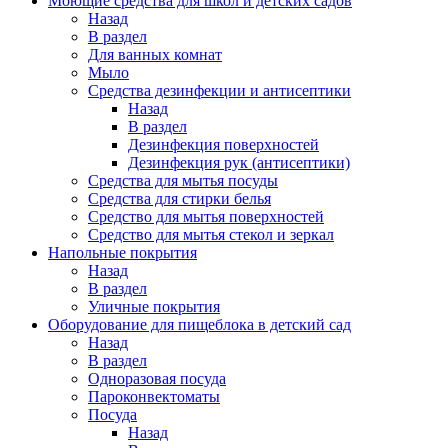
Моющие средства для школ и детских садов
Назад
В раздел
Для ванных комнат
Мыло
Средства дезинфекции и антисептики
Назад
В раздел
Дезинфекция поверхностей
Дезинфекция рук (антисептики)
Средства для мытья посуды
Средства для стирки белья
Средство для мытья поверхностей
Средство для мытья стекол и зеркал
Напольные покрытия
Назад
В раздел
Уличные покрытия
Оборудование для пищеблока в детский сад
Назад
В раздел
Одноразовая посуда
Пароконвектоматы
Посуда
Назад