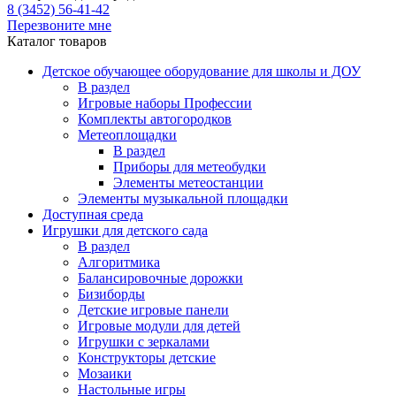
8 (3452) 56-41-42
Перезвоните мне
Каталог товаров
Детское обучающее оборудование для школы и ДОУ
В раздел
Игровые наборы Профессии
Комплекты автогородков
Метеоплощадки
В раздел
Приборы для метеобудки
Элементы метеостанции
Элементы музыкальной площадки
Доступная среда
Игрушки для детского сада
В раздел
Алгоритмика
Балансировочные дорожки
Бизиборды
Детские игровые панели
Игровые модули для детей
Игрушки с зеркалами
Конструкторы детские
Мозаики
Настольные игры