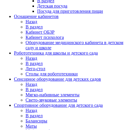
В раздел
Детская посуда
Посуда для приготовления пищи
Оснащение кабинетов
Назад
В раздел
Кабинет ОБЗР
Кабинет психолога
Оборудование медицинского кабинета в детском
саду и школе
Робототехника для школы и детского сада
Назад
В раздел
Лего-стол
Столы для робототехники
Сенсорное оборудование для детских садов
Назад
В раздел
Мягко-набивные элементы
Свето-звуковые элементы
Спортивное оборудование для детского сада
Назад
В раздел
Балансиры
Маты