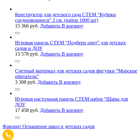
Конструктор для детского сада СТЕМ “Кубики
соединяющиеся” 2 см. (набор 1000 шт)
15 366
руб.
Добавить В корзину
Игровая панель СТЕМ “Подбери цвет” для детских
садов и ДОУ
13 578
руб.
Добавить В корзину
Счетный материал для детских садов фигурки “Морские
обитатели”
3 308
руб.
Добавить В корзину
Игровая настольная панель СТЕМ набор “Шары для
ДОУ
17 458
руб.
Добавить В корзину
Фаворит
Оснащение школ и детских садов