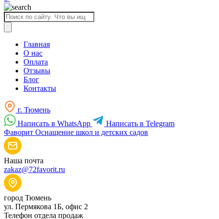
Поиск
товаров
Главная
О нас
Оплата
Отзывы
Блог
Контакты
г. Тюмень
Написать в WhatsApp
Написать в Telegram
Фаворит
Оснащение школ и детских садов
Наша почта
zakaz@72favorit.ru
город Тюмень
ул. Пермякова 1Б, офис 2
Телефон отдела продаж