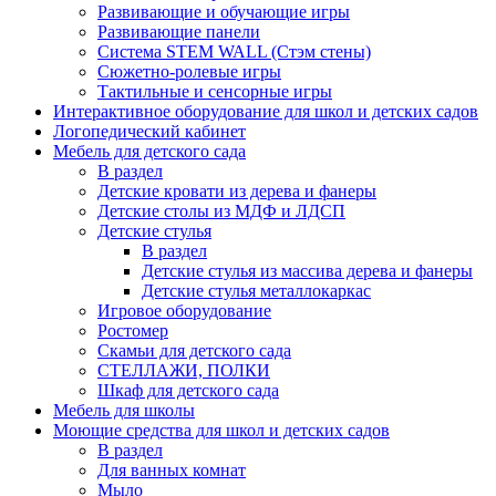
Развивающие и обучающие игры
Развивающие панели
Система STEM WALL (Cтэм стены)
Сюжетно-ролевые игры
Тактильные и сенсорные игры
Интерактивное оборудование для школ и детских садов
Логопедический кабинет
Мебель для детского сада
В раздел
Детские кровати из дерева и фанеры
Детские столы из МДФ и ЛДСП
Детские стулья
В раздел
Детские стулья из массива дерева и фанеры
Детские стулья металлокаркас
Игровое оборудование
Ростомер
Скамьи для детского сада
СТЕЛЛАЖИ, ПОЛКИ
Шкаф для детского сада
Мебель для школы
Моющие средства для школ и детских садов
В раздел
Для ванных комнат
Мыло