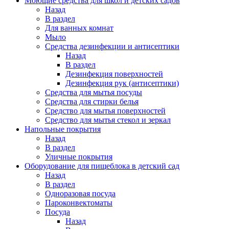
Моющие средства для школ и детских садов
Назад
В раздел
Для ванных комнат
Мыло
Средства дезинфекции и антисептики
Назад
В раздел
Дезинфекция поверхностей
Дезинфекция рук (антисептики)
Средства для мытья посуды
Средства для стирки белья
Средство для мытья поверхностей
Средство для мытья стекол и зеркал
Напольные покрытия
Назад
В раздел
Уличные покрытия
Оборудование для пищеблока в детский сад
Назад
В раздел
Одноразовая посуда
Пароконвектоматы
Посуда
Назад