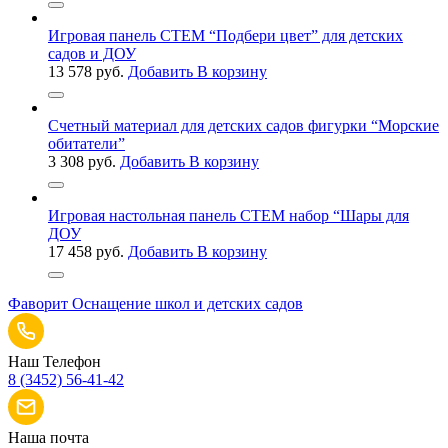
Игровая панель СТЕМ “Подбери цвет” для детских
садов и ДОУ
13 578
руб.
Добавить В корзину
Счетный материал для детских садов фигурки “Морские
обитатели”
3 308
руб.
Добавить В корзину
Игровая настольная панель СТЕМ набор “Шары для
ДОУ
17 458
руб.
Добавить В корзину
Фаворит
Оснащение школ и детских садов
Наш Телефон
8 (3452) 56-41-42
Наша почта