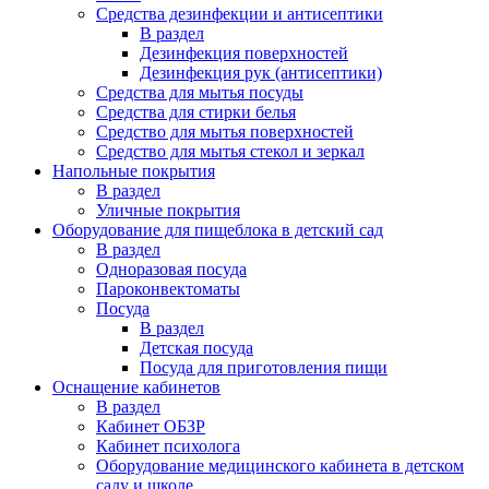
Средства дезинфекции и антисептики
В раздел
Дезинфекция поверхностей
Дезинфекция рук (антисептики)
Средства для мытья посуды
Средства для стирки белья
Средство для мытья поверхностей
Средство для мытья стекол и зеркал
Напольные покрытия
В раздел
Уличные покрытия
Оборудование для пищеблока в детский сад
В раздел
Одноразовая посуда
Пароконвектоматы
Посуда
В раздел
Детская посуда
Посуда для приготовления пищи
Оснащение кабинетов
В раздел
Кабинет ОБЗР
Кабинет психолога
Оборудование медицинского кабинета в детском
саду и школе