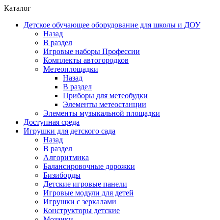
Каталог
Детское обучающее оборудование для школы и ДОУ
Назад
В раздел
Игровые наборы Профессии
Комплекты автогородков
Метеоплощадки
Назад
В раздел
Приборы для метеобудки
Элементы метеостанции
Элементы музыкальной площадки
Доступная среда
Игрушки для детского сада
Назад
В раздел
Алгоритмика
Балансировочные дорожки
Бизиборды
Детские игровые панели
Игровые модули для детей
Игрушки с зеркалами
Конструкторы детские
Мозаики