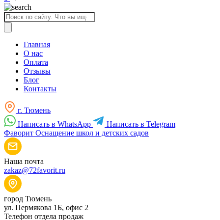
Поиск
товаров
Главная
О нас
Оплата
Отзывы
Блог
Контакты
г. Тюмень
Написать в WhatsApp
Написать в Telegram
Фаворит
Оснащение школ и детских садов
Наша почта
zakaz@72favorit.ru
город Тюмень
ул. Пермякова 1Б, офис 2
Телефон отдела продаж