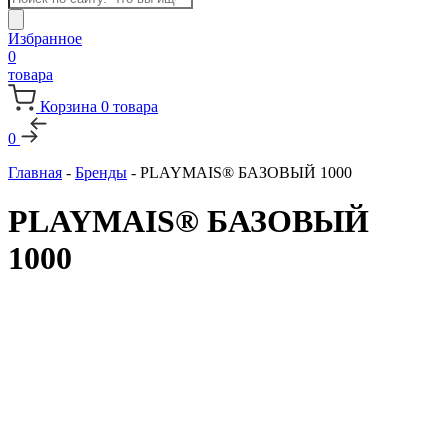
товаров
Избранное
0
товара
Корзина
0
товара
0
Главная
-
Бренды
-
PLAYMAIS® БАЗОВЫЙ 1000
PLAYMAIS® БАЗОВЫЙ
1000