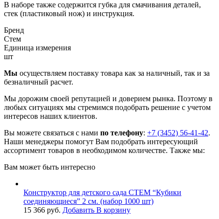
В наборе также содержится губка для смачивания деталей,
стек (пластиковый нож) и инструкция.
Бренд
Стем
Единица измерения
шт
Мы
осуществляем поставку товара как за наличный, так и за
безналичный расчет.
Мы дорожим своей репутацией и доверием рынка. Поэтому в
любых ситуациях мы стремимся подобрать решение с учетом
интересов наших клиентов.
Вы можете связаться с нами
по телефону
:
+7 (3452) 56-41-42
.
Наши менеджеры помогут Вам подобрать интересующий
ассортимент товаров в необходимом количестве. Также мы:
Вам может быть интересно
Конструктор для детского сада СТЕМ “Кубики
соединяющиеся” 2 см. (набор 1000 шт)
15 366
руб.
Добавить В корзину