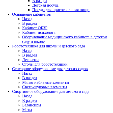
В раздел
Детская посуда
Посуда для приготовления пищи
Оснащение кабинетов
Назад
В раздел
Кабинет ОБЗР
Кабинет психолога
Оборудование медицинского кабинета в детском
саду и школе
Робототехника для школы и детского сада
Назад
В раздел
Лего-стол
Столы для робототехники
Сенсорное оборудование для детских садов
Назад
В раздел
Мягко-набивные элементы
Свето-звуковые элементы
Спортивное оборудование для детского сада
Назад
В раздел
Балансиры
Маты