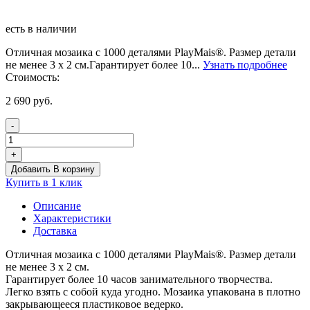
есть в наличии
Отличная мозаика с 1000 деталями PlayMais®. Размер детали
не менее 3 х 2 см.Гарантирует более 10...
Узнать подробнее
Стоимость:
2 690
руб.
-
Количество
товара
+
PLAYMAIS®
Добавить В корзину
БАЗОВЫЙ
Купить в 1 клик
1000
Описание
Характеристики
Доставка
Отличная мозаика с 1000 деталями PlayMais®. Размер детали
не менее 3 х 2 см.
Гарантирует более 10 часов занимательного творчества.
Легко взять с собой куда угодно. Мозаика упакована в плотно
закрывающееся пластиковое ведерко.