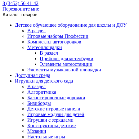
8 (3452) 56-41-42
Перезвоните мне
Каталог товаров
Детское обучающее оборудование для школы и ДОУ
В раздел
Игровые наборы Профессии
Комплекты автогородков
Метеоплощадки
В раздел
Приборы для метеобудки
Элементы метеостанции
Элементы музыкальной площадки
Доступная среда
Игрушки для детского сада
В раздел
Алгоритмика
Балансировочные дорожки
Бизиборды
Детские игровые панели
Игровые модули для детей
Игрушки с зеркалами
Конструкторы детские
Мозаики
Настольные игры