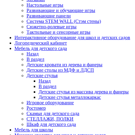
Настольные игры
Развивающие и обучающие игры
Развивающие панели
Система STEM WALL (Cтэм стены)
Сюжетно-ролевые игры
Тактильные и сенсорные игры
Интерактивное оборудование для школ и детских садов
Логопедический кабинет
Мебель для детского сада
Назад
В раздел
Детские кровати из дерева и фанеры
Детские столы из МДФ и ЛДСП
Детские стулья
Назад
В раздел
Детские стулья из массива дерева и фанеры
Детские стулья металлокаркас
Игровое оборудование
Ростомер
Скамьи для детского сада
СТЕЛЛАЖИ, ПОЛКИ
Шкаф для детского сада
Мебель для школы