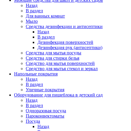
Моющие средства для школ и детских садов
Назад
В раздел
Для ванных комнат
Мыло
Средства дезинфекции и антисептики
Назад
В раздел
Дезинфекция поверхностей
Дезинфекция рук (антисептики)
Средства для мытья посуды
Средства для стирки белья
Средство для мытья поверхностей
Средство для мытья стекол и зеркал
Напольные покрытия
Назад
В раздел
Уличные покрытия
Оборудование для пищеблока в детский сад
Назад
В раздел
Одноразовая посуда
Пароконвектоматы
Посуда
Назад