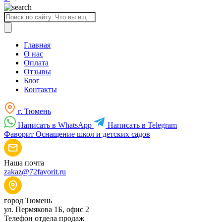
Поиск
товаров
Главная
О нас
Оплата
Отзывы
Блог
Контакты
г. Тюмень
Написать в WhatsApp
Написать в Telegram
Фаворит
Оснащение школ и детских садов
Наша почта
zakaz@72favorit.ru
город Тюмень
ул. Пермякова 1Б, офис 2
Телефон отдела продаж