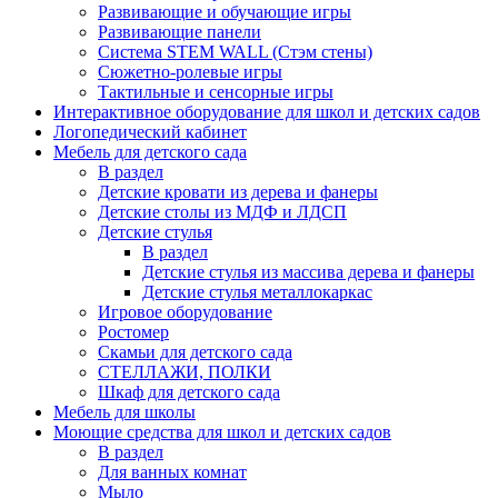
Развивающие и обучающие игры
Развивающие панели
Система STEM WALL (Cтэм стены)
Сюжетно-ролевые игры
Тактильные и сенсорные игры
Интерактивное оборудование для школ и детских садов
Логопедический кабинет
Мебель для детского сада
В раздел
Детские кровати из дерева и фанеры
Детские столы из МДФ и ЛДСП
Детские стулья
В раздел
Детские стулья из массива дерева и фанеры
Детские стулья металлокаркас
Игровое оборудование
Ростомер
Скамьи для детского сада
СТЕЛЛАЖИ, ПОЛКИ
Шкаф для детского сада
Мебель для школы
Моющие средства для школ и детских садов
В раздел
Для ванных комнат
Мыло