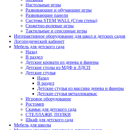
Настольные игры
Развивающие и обучающие игры
Развивающие панели
Система STEM WALL (Cтэм стены)
Сюжетно-ролевые игры
Тактильные и сенсорные игры
Интерактивное оборудование для школ и детских садов
Логопедический кабинет
Мебель для детского сада
Назад
В раздел
Детские кровати из дерева и фанеры
Детские столы из МДФ и ЛДСП
Детские стулья
Назад
В раздел
Детские стулья из массива дерева и фанеры
Детские стулья металлокаркас
Игровое оборудование
Ростомер
Скамьи для детского сада
СТЕЛЛАЖИ, ПОЛКИ
Шкаф для детского сада
Мебель для школы