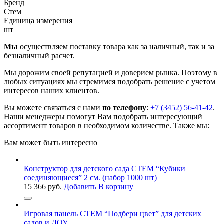
Бренд
Стем
Единица измерения
шт
Мы
осуществляем поставку товара как за наличный, так и за
безналичный расчет.
Мы дорожим своей репутацией и доверием рынка. Поэтому в
любых ситуациях мы стремимся подобрать решение с учетом
интересов наших клиентов.
Вы можете связаться с нами
по телефону
:
+7 (3452) 56-41-42
.
Наши менеджеры помогут Вам подобрать интересующий
ассортимент товаров в необходимом количестве. Также мы:
Вам может быть интересно
Конструктор для детского сада СТЕМ “Кубики
соединяющиеся” 2 см. (набор 1000 шт)
15 366
руб.
Добавить В корзину
Игровая панель СТЕМ “Подбери цвет” для детских
садов и ДОУ