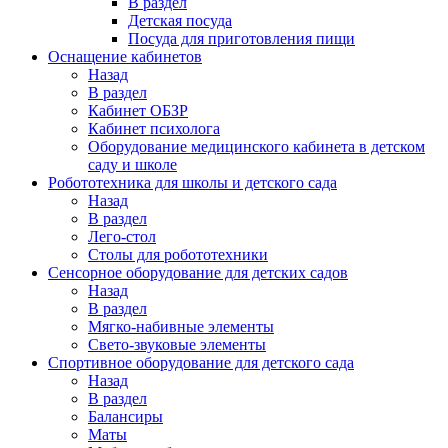
В раздел
Детская посуда
Посуда для приготовления пищи
Оснащение кабинетов
Назад
В раздел
Кабинет ОБЗР
Кабинет психолога
Оборудование медицинского кабинета в детском
саду и школе
Робототехника для школы и детского сада
Назад
В раздел
Лего-стол
Столы для робототехники
Сенсорное оборудование для детских садов
Назад
В раздел
Мягко-набивные элементы
Свето-звуковые элементы
Спортивное оборудование для детского сада
Назад
В раздел
Балансиры
Маты