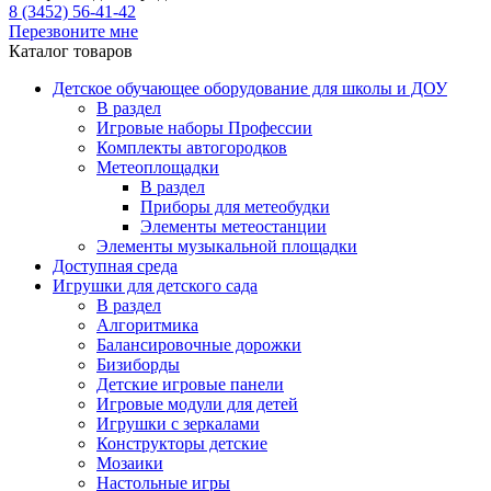
8 (3452) 56-41-42
Перезвоните мне
Каталог товаров
Детское обучающее оборудование для школы и ДОУ
В раздел
Игровые наборы Профессии
Комплекты автогородков
Метеоплощадки
В раздел
Приборы для метеобудки
Элементы метеостанции
Элементы музыкальной площадки
Доступная среда
Игрушки для детского сада
В раздел
Алгоритмика
Балансировочные дорожки
Бизиборды
Детские игровые панели
Игровые модули для детей
Игрушки с зеркалами
Конструкторы детские
Мозаики
Настольные игры