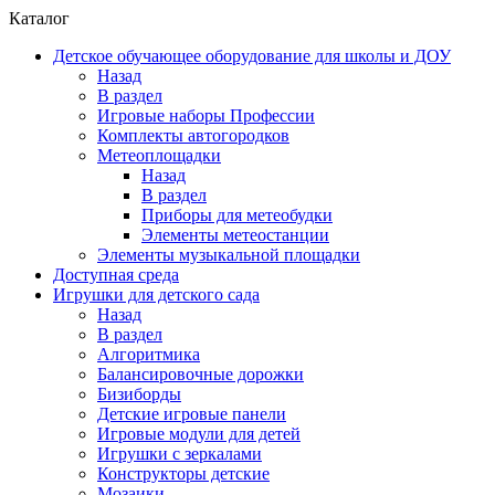
Каталог
Детское обучающее оборудование для школы и ДОУ
Назад
В раздел
Игровые наборы Профессии
Комплекты автогородков
Метеоплощадки
Назад
В раздел
Приборы для метеобудки
Элементы метеостанции
Элементы музыкальной площадки
Доступная среда
Игрушки для детского сада
Назад
В раздел
Алгоритмика
Балансировочные дорожки
Бизиборды
Детские игровые панели
Игровые модули для детей
Игрушки с зеркалами
Конструкторы детские
Мозаики