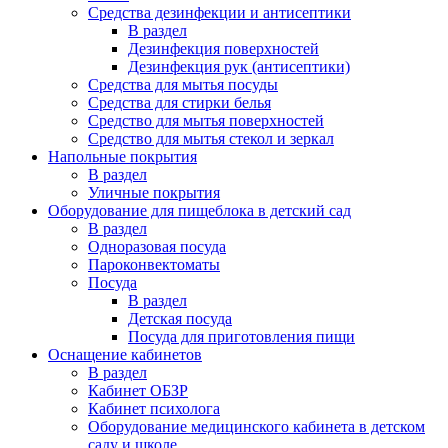
Средства дезинфекции и антисептики
В раздел
Дезинфекция поверхностей
Дезинфекция рук (антисептики)
Средства для мытья посуды
Средства для стирки белья
Средство для мытья поверхностей
Средство для мытья стекол и зеркал
Напольные покрытия
В раздел
Уличные покрытия
Оборудование для пищеблока в детский сад
В раздел
Одноразовая посуда
Пароконвектоматы
Посуда
В раздел
Детская посуда
Посуда для приготовления пищи
Оснащение кабинетов
В раздел
Кабинет ОБЗР
Кабинет психолога
Оборудование медицинского кабинета в детском
саду и школе