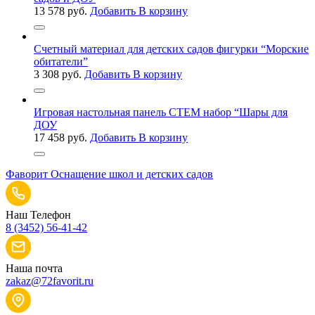
13 578
руб.
Добавить В корзину
Счетный материал для детских садов фигурки “Морские
обитатели”
3 308
руб.
Добавить В корзину
Игровая настольная панель СТЕМ набор “Шары для
ДОУ
17 458
руб.
Добавить В корзину
Фаворит
Оснащение школ и детских садов
Наш Телефон
8 (3452) 56-41-42
Наша почта
zakaz@72favorit.ru