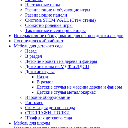
Настольные игры
Развивающие и обучающие игры
Развивающие панели
Система STEM WALL (Cтэм стены)
Сюжетно-ролевые игры
Тактильные и сенсорные игры
Интерактивное оборудование для школ и детских садов
Логопедический кабинет
Мебель для детского сада
Назад
В раздел
Детские кровати из дерева и фанеры
Детские столы из МДФ и ЛДСП
Детские стулья
Назад
В раздел
Детские стулья из массива дерева и фанеры
Детские стулья металлокаркас
Игровое оборудование
Ростомер
Скамьи для детского сада
СТЕЛЛАЖИ, ПОЛКИ
Шкаф для детского сада
Мебель для школы