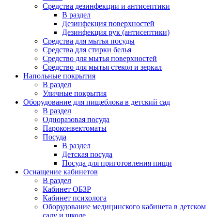
Средства дезинфекции и антисептики
В раздел
Дезинфекция поверхностей
Дезинфекция рук (антисептики)
Средства для мытья посуды
Средства для стирки белья
Средство для мытья поверхностей
Средство для мытья стекол и зеркал
Напольные покрытия
В раздел
Уличные покрытия
Оборудование для пищеблока в детский сад
В раздел
Одноразовая посуда
Пароконвектоматы
Посуда
В раздел
Детская посуда
Посуда для приготовления пищи
Оснащение кабинетов
В раздел
Кабинет ОБЗР
Кабинет психолога
Оборудование медицинского кабинета в детском
саду и школе