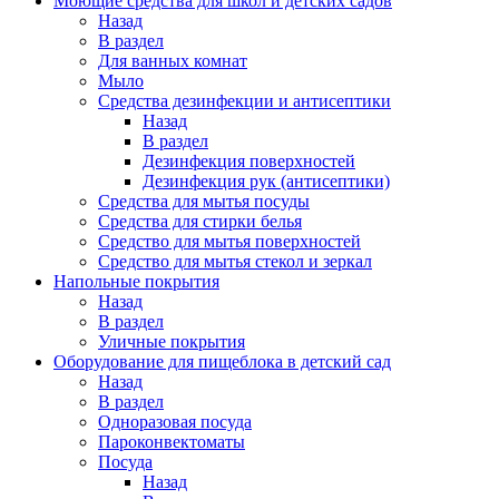
Моющие средства для школ и детских садов
Назад
В раздел
Для ванных комнат
Мыло
Средства дезинфекции и антисептики
Назад
В раздел
Дезинфекция поверхностей
Дезинфекция рук (антисептики)
Средства для мытья посуды
Средства для стирки белья
Средство для мытья поверхностей
Средство для мытья стекол и зеркал
Напольные покрытия
Назад
В раздел
Уличные покрытия
Оборудование для пищеблока в детский сад
Назад
В раздел
Одноразовая посуда
Пароконвектоматы
Посуда
Назад