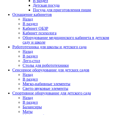
В раздел
Детская посуда
Посуда для приготовления пищи
Оснащение кабинетов
Назад
В раздел
Кабинет ОБЗР
Кабинет психолога
Оборудование медицинского кабинета в детском
саду и школе
Робототехника для школы и детского сада
Назад
В раздел
Лего-стол
Столы для робототехники
Сенсорное оборудование для детских садов
Назад
В раздел
Мягко-набивные элементы
Свето-звуковые элементы
Спортивное оборудование для детского сада
Назад
В раздел
Балансиры
Маты