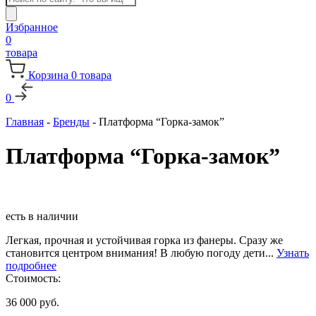
товаров
Избранное
0
товара
Корзина
0
товара
0
Главная
-
Бренды
-
Платформа “Горка-замок”
Платформа “Горка-замок”
есть в наличии
Легкая, прочная и устойчивая горка из фанеры. Сразу же
становится центром внимания! В любую погоду дети...
Узнать
подробнее
Стоимость:
36 000
руб.