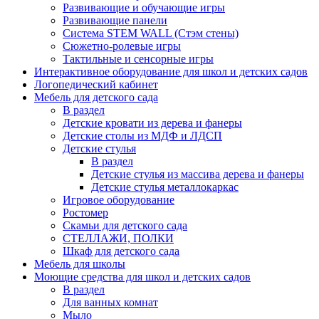
Развивающие и обучающие игры
Развивающие панели
Система STEM WALL (Cтэм стены)
Сюжетно-ролевые игры
Тактильные и сенсорные игры
Интерактивное оборудование для школ и детских садов
Логопедический кабинет
Мебель для детского сада
В раздел
Детские кровати из дерева и фанеры
Детские столы из МДФ и ЛДСП
Детские стулья
В раздел
Детские стулья из массива дерева и фанеры
Детские стулья металлокаркас
Игровое оборудование
Ростомер
Скамьи для детского сада
СТЕЛЛАЖИ, ПОЛКИ
Шкаф для детского сада
Мебель для школы
Моющие средства для школ и детских садов
В раздел
Для ванных комнат
Мыло