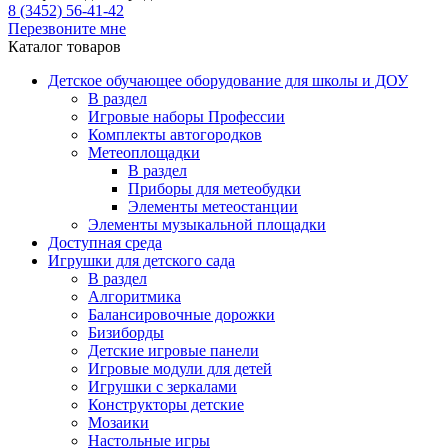
8 (3452) 56-41-42
Перезвоните мне
Каталог товаров
Детское обучающее оборудование для школы и ДОУ
В раздел
Игровые наборы Профессии
Комплекты автогородков
Метеоплощадки
В раздел
Приборы для метеобудки
Элементы метеостанции
Элементы музыкальной площадки
Доступная среда
Игрушки для детского сада
В раздел
Алгоритмика
Балансировочные дорожки
Бизиборды
Детские игровые панели
Игровые модули для детей
Игрушки с зеркалами
Конструкторы детские
Мозаики
Настольные игры