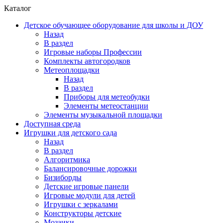
Каталог
Детское обучающее оборудование для школы и ДОУ
Назад
В раздел
Игровые наборы Профессии
Комплекты автогородков
Метеоплощадки
Назад
В раздел
Приборы для метеобудки
Элементы метеостанции
Элементы музыкальной площадки
Доступная среда
Игрушки для детского сада
Назад
В раздел
Алгоритмика
Балансировочные дорожки
Бизиборды
Детские игровые панели
Игровые модули для детей
Игрушки с зеркалами
Конструкторы детские
Мозаики