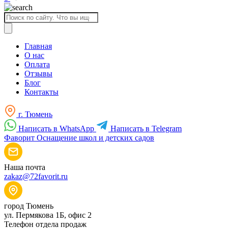
Поиск
товаров
Главная
О нас
Оплата
Отзывы
Блог
Контакты
г. Тюмень
Написать в WhatsApp
Написать в Telegram
Фаворит
Оснащение школ и детских садов
Наша почта
zakaz@72favorit.ru
город Тюмень
ул. Пермякова 1Б, офис 2
Телефон отдела продаж