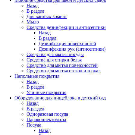
Моющие средства для школ и детских садов
Назад
В раздел
Для ванных комнат
Мыло
Средства дезинфекции и антисептики
Назад
В раздел
Дезинфекция поверхностей
Дезинфекция рук (антисептики)
Средства для мытья посуды
Средства для стирки белья
Средство для мытья поверхностей
Средство для мытья стекол и зеркал
Напольные покрытия
Назад
В раздел
Уличные покрытия
Оборудование для пищеблока в детский сад
Назад
В раздел
Одноразовая посуда
Пароконвектоматы
Посуда
Назад