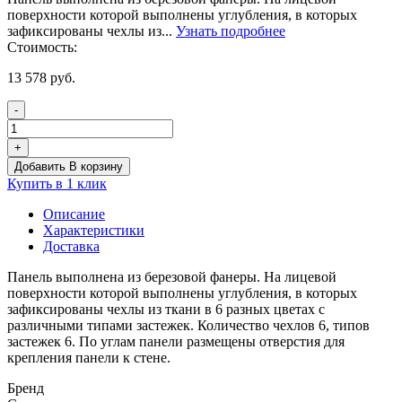
поверхности которой выполнены углубления, в которых
зафиксированы чехлы из...
Узнать подробнее
Стоимость:
13 578
руб.
-
Количество
товара
+
Панель
Добавить В корзину
"Ловкость
Купить в 1 клик
рук
1"
Описание
Характеристики
Доставка
Панель выполнена из березовой фанеры. На лицевой
поверхности которой выполнены углубления, в которых
зафиксированы чехлы из ткани в 6 разных цветах с
различными типами застежек. Количество чехлов 6, типов
застежек 6. По углам панели размещены отверстия для
крепления панели к стене.
Бренд