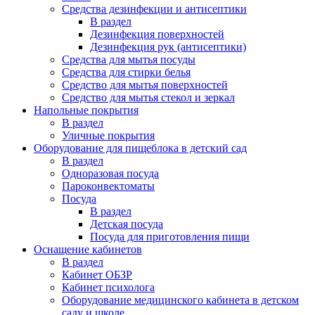
Средства дезинфекции и антисептики
В раздел
Дезинфекция поверхностей
Дезинфекция рук (антисептики)
Средства для мытья посуды
Средства для стирки белья
Средство для мытья поверхностей
Средство для мытья стекол и зеркал
Напольные покрытия
В раздел
Уличные покрытия
Оборудование для пищеблока в детский сад
В раздел
Одноразовая посуда
Пароконвектоматы
Посуда
В раздел
Детская посуда
Посуда для приготовления пищи
Оснащение кабинетов
В раздел
Кабинет ОБЗР
Кабинет психолога
Оборудование медицинского кабинета в детском
саду и школе