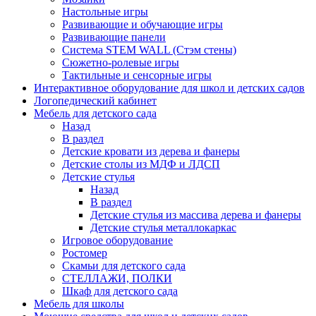
Настольные игры
Развивающие и обучающие игры
Развивающие панели
Система STEM WALL (Cтэм стены)
Сюжетно-ролевые игры
Тактильные и сенсорные игры
Интерактивное оборудование для школ и детских садов
Логопедический кабинет
Мебель для детского сада
Назад
В раздел
Детские кровати из дерева и фанеры
Детские столы из МДФ и ЛДСП
Детские стулья
Назад
В раздел
Детские стулья из массива дерева и фанеры
Детские стулья металлокаркас
Игровое оборудование
Ростомер
Скамьи для детского сада
СТЕЛЛАЖИ, ПОЛКИ
Шкаф для детского сада
Мебель для школы