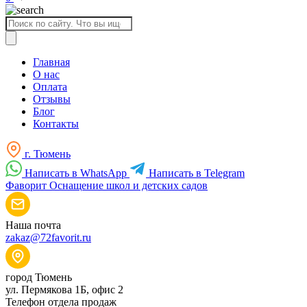
Поиск
товаров
Главная
О нас
Оплата
Отзывы
Блог
Контакты
г. Тюмень
Написать в WhatsApp
Написать в Telegram
Фаворит
Оснащение школ и детских садов
Наша почта
zakaz@72favorit.ru
город Тюмень
ул. Пермякова 1Б, офис 2
Телефон отдела продаж