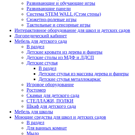
Развивающие и обучающие игры
Развивающие панели
Система STEM WALL (Cтэм стены)
Сюжетно-ролевые игры
Тактильные и сенсорные игры
Интерактивное оборудование для школ и детских садов
Логопедический кабинет
Мебель для детского сада
В раздел
Детские кровати из дерева и фанеры
Детские столы из МДФ и ЛДСП
Детские стулья
В раздел
Детские стулья из массива дерева и фанеры
Детские стулья металлокаркас
Игровое оборудование
Ростомер
Скамьи для детского сада
СТЕЛЛАЖИ, ПОЛКИ
Шкаф для детского сада
Мебель для школы
Моющие средства для школ и детских садов
В раздел
Для ванных комнат
Мыло