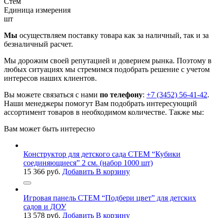
Стем
Единица измерения
шт
Мы
осуществляем поставку товара как за наличный, так и за
безналичный расчет.
Мы дорожим своей репутацией и доверием рынка. Поэтому в
любых ситуациях мы стремимся подобрать решение с учетом
интересов наших клиентов.
Вы можете связаться с нами
по телефону
:
+7 (3452) 56-41-42
.
Наши менеджеры помогут Вам подобрать интересующий
ассортимент товаров в необходимом количестве. Также мы:
Вам может быть интересно
Конструктор для детского сада СТЕМ “Кубики
соединяющиеся” 2 см. (набор 1000 шт)
15 366
руб.
Добавить В корзину
Игровая панель СТЕМ “Подбери цвет” для детских
садов и ДОУ
13 578
руб.
Добавить В корзину