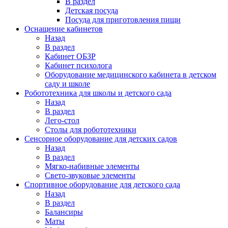
В раздел
Детская посуда
Посуда для приготовления пищи
Оснащение кабинетов
Назад
В раздел
Кабинет ОБЗР
Кабинет психолога
Оборудование медицинского кабинета в детском
саду и школе
Робототехника для школы и детского сада
Назад
В раздел
Лего-стол
Столы для робототехники
Сенсорное оборудование для детских садов
Назад
В раздел
Мягко-набивные элементы
Свето-звуковые элементы
Спортивное оборудование для детского сада
Назад
В раздел
Балансиры
Маты