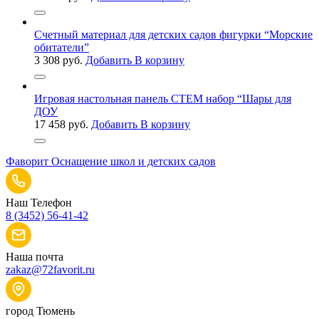
Счетный материал для детских садов фигурки “Морские
обитатели”
3 308
руб.
Добавить В корзину
Игровая настольная панель СТЕМ набор “Шары для
ДОУ
17 458
руб.
Добавить В корзину
Фаворит
Оснащение школ и детских садов
Наш Телефон
8 (3452) 56-41-42
Наша почта
zakaz@72favorit.ru
город Тюмень