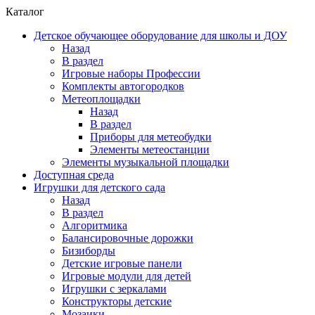
Каталог
Детское обучающее оборудование для школы и ДОУ
Назад
В раздел
Игровые наборы Профессии
Комплекты автогородков
Метеоплощадки
Назад
В раздел
Приборы для метеобудки
Элементы метеостанции
Элементы музыкальной площадки
Доступная среда
Игрушки для детского сада
Назад
В раздел
Алгоритмика
Балансировочные дорожки
Бизиборды
Детские игровые панели
Игровые модули для детей
Игрушки с зеркалами
Конструкторы детские
Мозаики