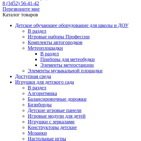
8 (3452) 56-41-42
Перезвоните мне
Каталог товаров
Детское обучающее оборудование для школы и ДОУ
В раздел
Игровые наборы Профессии
Комплекты автогородков
Метеоплощадки
В раздел
Приборы для метеобудки
Элементы метеостанции
Элементы музыкальной площадки
Доступная среда
Игрушки для детского сада
В раздел
Алгоритмика
Балансировочные дорожки
Бизиборды
Детские игровые панели
Игровые модули для детей
Игрушки с зеркалами
Конструкторы детские
Мозаики
Настольные игры