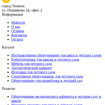
город Тюмень
ул. Пермякова 1Б, офис 2
Информация
Новости
О нас
Отзывы
Контакты
Оплата
Каталог
Интерактивное оборудование для школ и детских садов
Робототехника для школы и детского сада
Мебель для детского сада
Логопедический кабинет
Игрушки для детского сада
Спортивное оборудование для детского сада
Оборудование для пищеблока в детский сад
Разделы
Оборудование медицинского кабинета в детском саду и
школе
Моющие средства для школ и детских садов