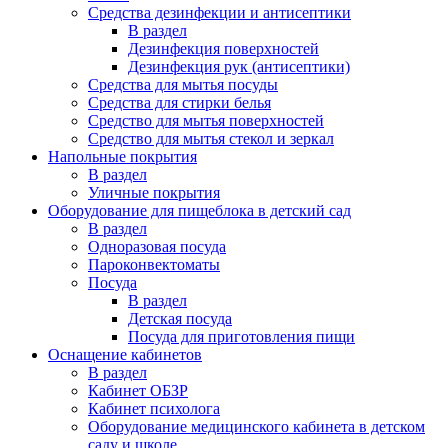
Средства дезинфекции и антисептики
В раздел
Дезинфекция поверхностей
Дезинфекция рук (антисептики)
Средства для мытья посуды
Средства для стирки белья
Средство для мытья поверхностей
Средство для мытья стекол и зеркал
Напольные покрытия
В раздел
Уличные покрытия
Оборудование для пищеблока в детский сад
В раздел
Одноразовая посуда
Пароконвектоматы
Посуда
В раздел
Детская посуда
Посуда для приготовления пищи
Оснащение кабинетов
В раздел
Кабинет ОБЗР
Кабинет психолога
Оборудование медицинского кабинета в детском
саду и школе