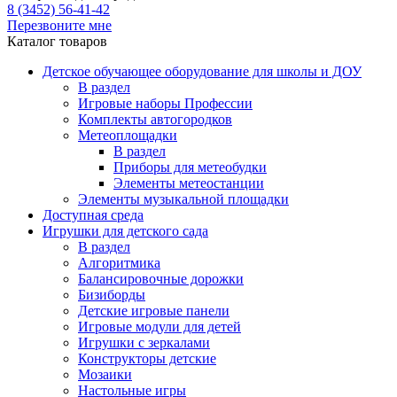
8 (3452) 56-41-42
Перезвоните мне
Каталог товаров
Детское обучающее оборудование для школы и ДОУ
В раздел
Игровые наборы Профессии
Комплекты автогородков
Метеоплощадки
В раздел
Приборы для метеобудки
Элементы метеостанции
Элементы музыкальной площадки
Доступная среда
Игрушки для детского сада
В раздел
Алгоритмика
Балансировочные дорожки
Бизиборды
Детские игровые панели
Игровые модули для детей
Игрушки с зеркалами
Конструкторы детские
Мозаики
Настольные игры