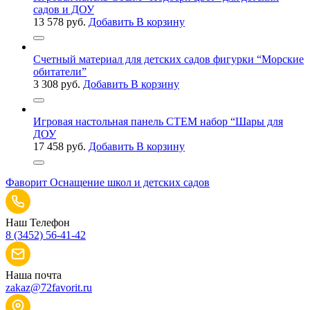
садов и ДОУ
13 578
руб.
Добавить В корзину
Счетный материал для детских садов фигурки “Морские
обитатели”
3 308
руб.
Добавить В корзину
Игровая настольная панель СТЕМ набор “Шары для
ДОУ
17 458
руб.
Добавить В корзину
Фаворит
Оснащение школ и детских садов
Наш Телефон
8 (3452) 56-41-42
Наша почта
zakaz@72favorit.ru