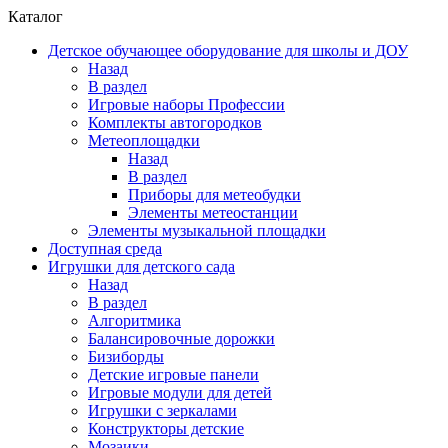
Каталог
Детское обучающее оборудование для школы и ДОУ
Назад
В раздел
Игровые наборы Профессии
Комплекты автогородков
Метеоплощадки
Назад
В раздел
Приборы для метеобудки
Элементы метеостанции
Элементы музыкальной площадки
Доступная среда
Игрушки для детского сада
Назад
В раздел
Алгоритмика
Балансировочные дорожки
Бизиборды
Детские игровые панели
Игровые модули для детей
Игрушки с зеркалами
Конструкторы детские
Мозаики