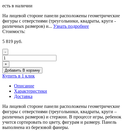
есть в наличии
На лицевой стороне панели расположены геометрические
фигуры с отверстиями (треугольники, квадраты, круги -
различных размеров) и...
Узнать подробнее
Стоимость:
5 819
руб.
-
Количество
товара
+
Панель
Добавить В корзину
"Геометрические
Купить в 1 клик
формы
и
Описание
стержни"
Характеристики
Доставка
На лицевой стороне панели расположены геометрические
фигуры с отверстиями (треугольники, квадраты, круги –
различных размеров) и стержни. В процессе игры, ребенок
учится сортировать по цвету, фигурам и размеру. Панель
выполнена из березовой фанеры.