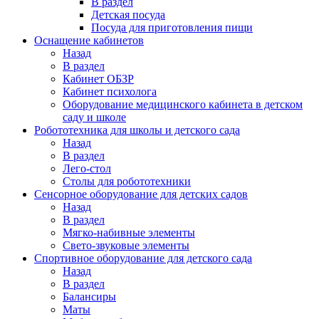
В раздел
Детская посуда
Посуда для приготовления пищи
Оснащение кабинетов
Назад
В раздел
Кабинет ОБЗР
Кабинет психолога
Оборудование медицинского кабинета в детском
саду и школе
Робототехника для школы и детского сада
Назад
В раздел
Лего-стол
Столы для робототехники
Сенсорное оборудование для детских садов
Назад
В раздел
Мягко-набивные элементы
Свето-звуковые элементы
Спортивное оборудование для детского сада
Назад
В раздел
Балансиры
Маты