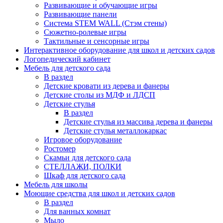
Развивающие и обучающие игры
Развивающие панели
Система STEM WALL (Cтэм стены)
Сюжетно-ролевые игры
Тактильные и сенсорные игры
Интерактивное оборудование для школ и детских садов
Логопедический кабинет
Мебель для детского сада
В раздел
Детские кровати из дерева и фанеры
Детские столы из МДФ и ЛДСП
Детские стулья
В раздел
Детские стулья из массива дерева и фанеры
Детские стулья металлокаркас
Игровое оборудование
Ростомер
Скамьи для детского сада
СТЕЛЛАЖИ, ПОЛКИ
Шкаф для детского сада
Мебель для школы
Моющие средства для школ и детских садов
В раздел
Для ванных комнат
Мыло