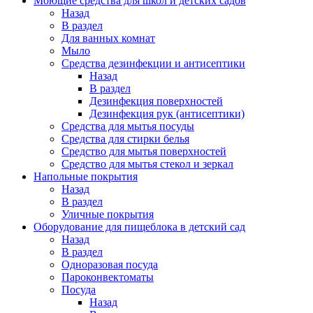
Моющие средства для школ и детских садов
Назад
В раздел
Для ванных комнат
Мыло
Средства дезинфекции и антисептики
Назад
В раздел
Дезинфекция поверхностей
Дезинфекция рук (антисептики)
Средства для мытья посуды
Средства для стирки белья
Средство для мытья поверхностей
Средство для мытья стекол и зеркал
Напольные покрытия
Назад
В раздел
Уличные покрытия
Оборудование для пищеблока в детский сад
Назад
В раздел
Одноразовая посуда
Пароконвектоматы
Посуда
Назад