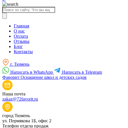
Поиск
товаров
Главная
О нас
Оплата
Отзывы
Блог
Контакты
г. Тюмень
Написать в WhatsApp
Написать в Telegram
Фаворит
Оснащение школ и детских садов
Наша почта
zakaz@72favorit.ru
город Тюмень
ул. Пермякова 1Б, офис 2
Телефон отдела продаж