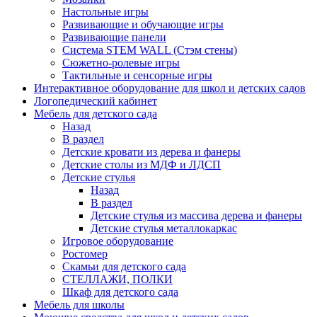
Настольные игры
Развивающие и обучающие игры
Развивающие панели
Система STEM WALL (Cтэм стены)
Сюжетно-ролевые игры
Тактильные и сенсорные игры
Интерактивное оборудование для школ и детских садов
Логопедический кабинет
Мебель для детского сада
Назад
В раздел
Детские кровати из дерева и фанеры
Детские столы из МДФ и ЛДСП
Детские стулья
Назад
В раздел
Детские стулья из массива дерева и фанеры
Детские стулья металлокаркас
Игровое оборудование
Ростомер
Скамьи для детского сада
СТЕЛЛАЖИ, ПОЛКИ
Шкаф для детского сада
Мебель для школы