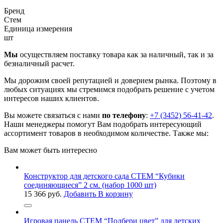
Бренд
Стем
Единица измерения
шт
Мы
осуществляем поставку товара как за наличный, так и за
безналичный расчет.
Мы дорожим своей репутацией и доверием рынка. Поэтому в
любых ситуациях мы стремимся подобрать решение с учетом
интересов наших клиентов.
Вы можете связаться с нами
по телефону
:
+7 (3452) 56-41-42
.
Наши менеджеры помогут Вам подобрать интересующий
ассортимент товаров в необходимом количестве. Также мы:
Вам может быть интересно
Конструктор для детского сада СТЕМ “Кубики
соединяющиеся” 2 см. (набор 1000 шт)
15 366
руб.
Добавить В корзину
Игровая панель СТЕМ “Подбери цвет” для детских