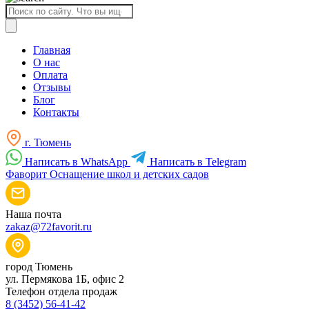
Поиск
товаров
Главная
О нас
Оплата
Отзывы
Блог
Контакты
г. Тюмень
Написать в WhatsApp
Написать в Telegram
Фаворит
Оснащение школ и детских садов
Наша почта
zakaz@72favorit.ru
город Тюмень
ул. Пермякова 1Б, офис 2
Телефон отдела продаж
8 (3452) 56-41-42