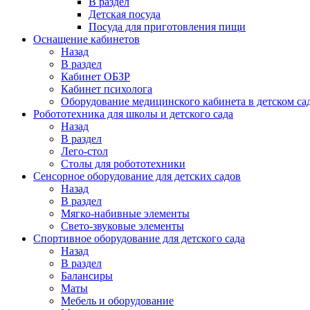
В раздел
Детская посуда
Посуда для приготовления пищи
Оснащение кабинетов
Назад
В раздел
Кабинет ОБЗР
Кабинет психолога
Оборудование медицинского кабинета в детском са
Робототехника для школы и детского сада
Назад
В раздел
Лего-стол
Столы для робототехники
Сенсорное оборудование для детских садов
Назад
В раздел
Мягко-набивные элементы
Свето-звуковые элементы
Спортивное оборудование для детского сада
Назад
В раздел
Балансиры
Маты
Мебель и оборудование