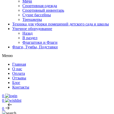
Мячи
Спортивная одежда
Спортивный инвентарь
Сухие бассейны
Тренажеры
Техника для уборки помещений детского сада и школы
Уличное оборудование
Назад
В раздел
Флагштоки и Флаги
Флаги, Тумбы, Подставки
Меню
Главная
О нас
Оплата
Отзывы
Блог
Контакты
0
0
0