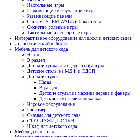
Настольные игры
Развивающие и обучающие игры
Развивающие панели
Система STEM WALL (Cтэм стены)
Сюжетно-ролевые игры
Тактильные и сенсорные игры
Интерактивное оборудование для школ и детских садов
Логопедический кабинет
Мебель для детского сада
Назад
В раздел
Детские кровати из дерева и фанеры
Детские столы из МДФ и ЛДСП
Детские стулья
Назад
В раздел
Детские стулья из массива дерева и фанеры
Детские стулья металлокаркас
Игровое оборудование
Ростомер
Скамьи для детского сада
СТЕЛЛАЖИ, ПОЛКИ
Шкаф для детского сада
Мебель для школы