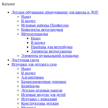
Каталог
Детское обучающее оборудование для школы и ДОУ
Назад
В раздел
Игровые наборы Профессии
Комплекты автогородков
Метеоплощадки
Назад
В раздел
Приборы для метеобудки
Элементы метеостанции
Элементы музыкальной площадки
Доступная среда
Игрушки для детского сада
Назад
В раздел
Алгоритмика
Балансировочные дорожки
Бизиборды
Детские игровые панели
Игровые модули для детей
Игрушки с зеркалами
Конструкторы детские
Мозаики