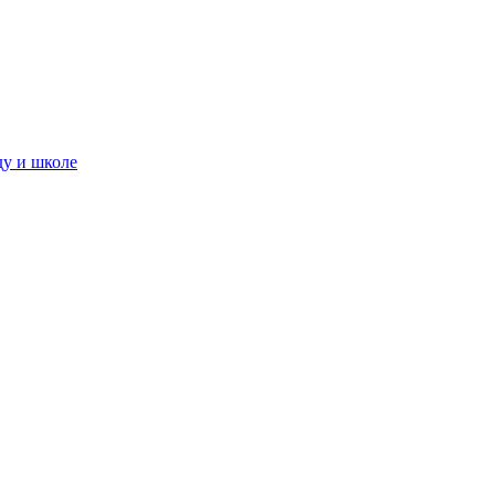
ду и школе