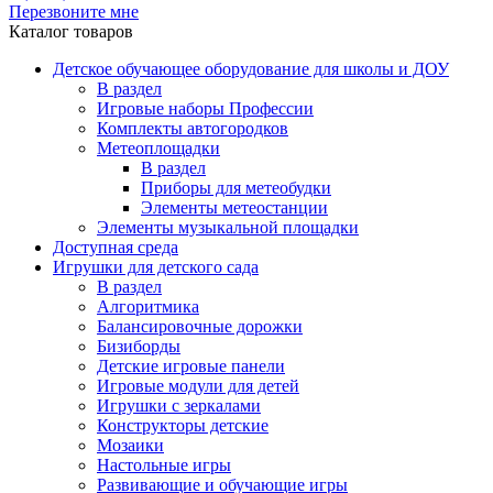
Перезвоните мне
Каталог товаров
Детское обучающее оборудование для школы и ДОУ
В раздел
Игровые наборы Профессии
Комплекты автогородков
Метеоплощадки
В раздел
Приборы для метеобудки
Элементы метеостанции
Элементы музыкальной площадки
Доступная среда
Игрушки для детского сада
В раздел
Алгоритмика
Балансировочные дорожки
Бизиборды
Детские игровые панели
Игровые модули для детей
Игрушки с зеркалами
Конструкторы детские
Мозаики
Настольные игры
Развивающие и обучающие игры