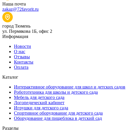
Наша почта
zakaz@72favorit.ru
город Тюмень
ул. Пермякова 1Б, офис 2
Информация
Новости
О нас
Отзывы
Контакты
Оплата
Каталог
Интерактивное оборудование для школ и детских садов
Робототехника для школы и детского сада
Мебель для детского сада
Логопедический кабинет
Игрушки для детского сада
Спортивное оборудование для детского сада
Оборудование для пищеблока в детский сад
Разделы