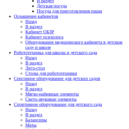
В раздел
Детская посуда
Посуда для приготовления пищи
Оснащение кабинетов
Назад
В раздел
Кабинет ОБЗР
Кабинет психолога
Оборудование медицинского кабинета в детском
саду и школе
Робототехника для школы и детского сада
Назад
В раздел
Лего-стол
Столы для робототехники
Сенсорное оборудование для детских садов
Назад
В раздел
Мягко-набивные элементы
Свето-звуковые элементы
Спортивное оборудование для детского сада
Назад
В раздел
Балансиры
Маты