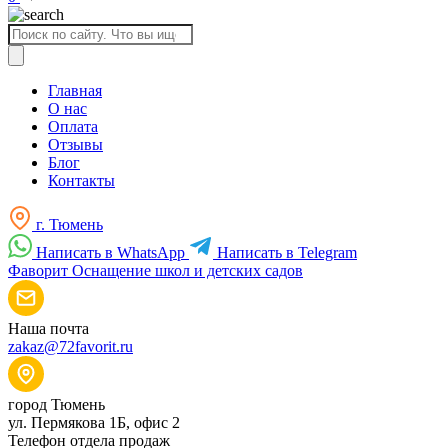
Поиск
товаров
Главная
О нас
Оплата
Отзывы
Блог
Контакты
г. Тюмень
Написать в WhatsApp
Написать в Telegram
Фаворит
Оснащение школ и детских садов
Наша почта
zakaz@72favorit.ru
город Тюмень
ул. Пермякова 1Б, офис 2
Телефон отдела продаж