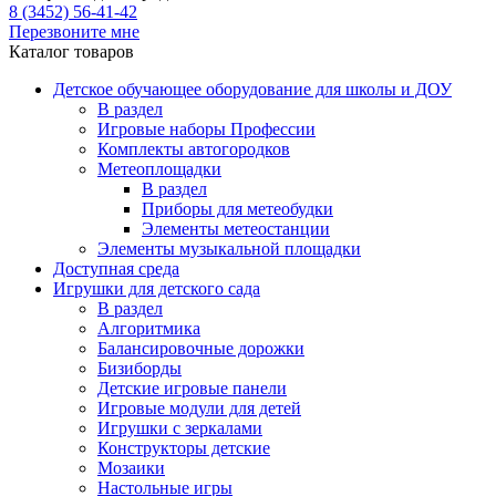
8 (3452) 56-41-42
Перезвоните мне
Каталог товаров
Детское обучающее оборудование для школы и ДОУ
В раздел
Игровые наборы Профессии
Комплекты автогородков
Метеоплощадки
В раздел
Приборы для метеобудки
Элементы метеостанции
Элементы музыкальной площадки
Доступная среда
Игрушки для детского сада
В раздел
Алгоритмика
Балансировочные дорожки
Бизиборды
Детские игровые панели
Игровые модули для детей
Игрушки с зеркалами
Конструкторы детские
Мозаики
Настольные игры