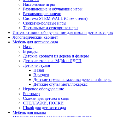
Настольные игры
Развивающие и обучающие игры
Развивающие панели
Система STEM WALL (Cтэм стены)
Сюжетно-ролевые игры
Тактильные и сенсорные игры
Интерактивное оборудование для школ и детских садов
Логопедический кабинет
Мебель для детского сада
Назад
В раздел
Детские кровати из дерева и фанеры
Детские столы из МДФ и ЛДСП
Детские стулья
Назад
В раздел
Детские стулья из массива дерева и фанеры
Детские стулья металлокаркас
Игровое оборудование
Ростомер
Скамьи для детского сада
СТЕЛЛАЖИ, ПОЛКИ
Шкаф для детского сада
Мебель для школы