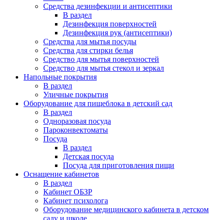
Средства дезинфекции и антисептики
В раздел
Дезинфекция поверхностей
Дезинфекция рук (антисептики)
Средства для мытья посуды
Средства для стирки белья
Средство для мытья поверхностей
Средство для мытья стекол и зеркал
Напольные покрытия
В раздел
Уличные покрытия
Оборудование для пищеблока в детский сад
В раздел
Одноразовая посуда
Пароконвектоматы
Посуда
В раздел
Детская посуда
Посуда для приготовления пищи
Оснащение кабинетов
В раздел
Кабинет ОБЗР
Кабинет психолога
Оборудование медицинского кабинета в детском
саду и школе