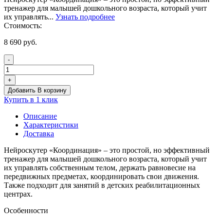
тренажер для малышей дошкольного возраста, который учит
их управлять...
Узнать подробнее
Стоимость:
8 690
руб.
-
Количество
товара
+
Нейроскутер
Добавить В корзину
Координация
Купить в 1 клик
Описание
Характеристики
Доставка
Нейроскутер «Координация» – это простой, но эффективный
тренажер для малышей дошкольного возраста, который учит
их управлять собственным телом, держать равновесие на
передвижных предметах, координировать свои движения.
Также подходит для занятий в детских реабилитационных
центрах.
Особенности