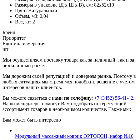
Размеры в упаковке (Д х Ш х В), см:
82х52х10
Цвет:
Натуральный
Объем, м3:
0,04
Вес, кг:
2
Бренд
Приоритет
Единица измерения
шт
Мы
осуществляем поставку товара как за наличный, так и за
безналичный расчет.
Мы дорожим своей репутацией и доверием рынка. Поэтому в
любых ситуациях мы стремимся подобрать решение с учетом
интересов наших клиентов.
Вы можете связаться с нами
по телефону
:
+7 (3452) 56-41-42
.
Наши менеджеры помогут Вам подобрать интересующий
ассортимент товаров в необходимом количестве. Также мы:
Вам может быть интересно
Модульный массажный коврик ОРТОДОН, набор №10