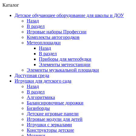
Каталог
Детское обучающее оборудование для школы и ДОУ
Назад
В раздел
Игровые наборы Профессии
Комплекты автогородков
Метеоплощадки
Назад
В раздел
Приборы для метеобудки
Элементы метеостанции
Элементы музыкальной площадки
Доступная среда
Игрушки для детского сада
Назад
В раздел
Алгоритмика
Балансировочные дорожки
Бизиборды
Детские игровые панели
Игровые модули для детей
Игрушки с зеркалами
Конструкторы детские
Мозаики