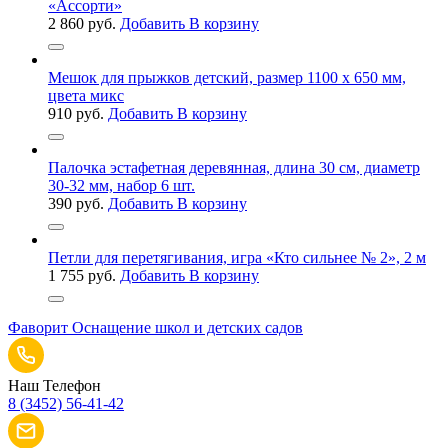
«Ассорти»
2 860
руб.
Добавить В корзину
Мешок для прыжков детский, размер 1100 х 650 мм,
цвета микс
910
руб.
Добавить В корзину
Палочка эстафетная деревянная, длина 30 см, диаметр
30-32 мм, набор 6 шт.
390
руб.
Добавить В корзину
Петли для перетягивания, игра «Кто сильнее № 2», 2 м
1 755
руб.
Добавить В корзину
Фаворит
Оснащение школ и детских садов
Наш Телефон
8 (3452) 56-41-42