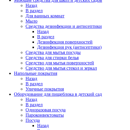
Моющие средства для школ и детских садов
Назад
В раздел
Для ванных комнат
Мыло
Средства дезинфекции и антисептики
Назад
В раздел
Дезинфекция поверхностей
Дезинфекция рук (антисептики)
Средства для мытья посуды
Средства для стирки белья
Средство для мытья поверхностей
Средство для мытья стекол и зеркал
Напольные покрытия
Назад
В раздел
Уличные покрытия
Оборудование для пищеблока в детский сад
Назад
В раздел
Одноразовая посуда
Пароконвектоматы
Посуда
Назад