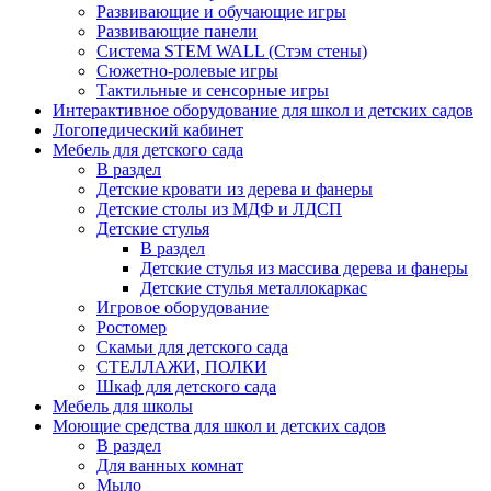
Развивающие и обучающие игры
Развивающие панели
Система STEM WALL (Cтэм стены)
Сюжетно-ролевые игры
Тактильные и сенсорные игры
Интерактивное оборудование для школ и детских садов
Логопедический кабинет
Мебель для детского сада
В раздел
Детские кровати из дерева и фанеры
Детские столы из МДФ и ЛДСП
Детские стулья
В раздел
Детские стулья из массива дерева и фанеры
Детские стулья металлокаркас
Игровое оборудование
Ростомер
Скамьи для детского сада
СТЕЛЛАЖИ, ПОЛКИ
Шкаф для детского сада
Мебель для школы
Моющие средства для школ и детских садов
В раздел
Для ванных комнат
Мыло