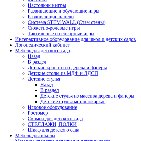
Настольные игры
Развивающие и обучающие игры
Развивающие панели
Система STEM WALL (Cтэм стены)
Сюжетно-ролевые игры
Тактильные и сенсорные игры
Интерактивное оборудование для школ и детских садов
Логопедический кабинет
Мебель для детского сада
Назад
В раздел
Детские кровати из дерева и фанеры
Детские столы из МДФ и ЛДСП
Детские стулья
Назад
В раздел
Детские стулья из массива дерева и фанеры
Детские стулья металлокаркас
Игровое оборудование
Ростомер
Скамьи для детского сада
СТЕЛЛАЖИ, ПОЛКИ
Шкаф для детского сада
Мебель для школы