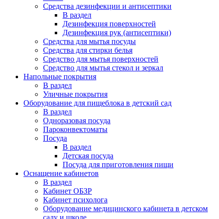
Средства дезинфекции и антисептики
В раздел
Дезинфекция поверхностей
Дезинфекция рук (антисептики)
Средства для мытья посуды
Средства для стирки белья
Средство для мытья поверхностей
Средство для мытья стекол и зеркал
Напольные покрытия
В раздел
Уличные покрытия
Оборудование для пищеблока в детский сад
В раздел
Одноразовая посуда
Пароконвектоматы
Посуда
В раздел
Детская посуда
Посуда для приготовления пищи
Оснащение кабинетов
В раздел
Кабинет ОБЗР
Кабинет психолога
Оборудование медицинского кабинета в детском
саду и школе