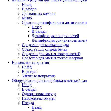
Моющие средства для школ и детских садов
Назад
В раздел
Для ванных комнат
Мыло
Средства дезинфекции и антисептики
Назад
В раздел
Дезинфекция поверхностей
Дезинфекция рук (антисептики)
Средства для мытья посуды
Средства для стирки белья
Средство для мытья поверхностей
Средство для мытья стекол и зеркал
Напольные покрытия
Назад
В раздел
Уличные покрытия
Оборудование для пищеблока в детский сад
Назад
В раздел
Одноразовая посуда
Пароконвектоматы
Посуда
Назад