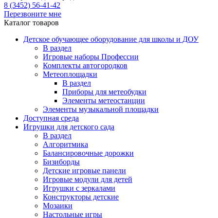
8 (3452) 56-41-42
Перезвоните мне
Каталог товаров
Детское обучающее оборудование для школы и ДОУ
В раздел
Игровые наборы Профессии
Комплекты автогородков
Метеоплощадки
В раздел
Приборы для метеобудки
Элементы метеостанции
Элементы музыкальной площадки
Доступная среда
Игрушки для детского сада
В раздел
Алгоритмика
Балансировочные дорожки
Бизиборды
Детские игровые панели
Игровые модули для детей
Игрушки с зеркалами
Конструкторы детские
Мозаики
Настольные игры