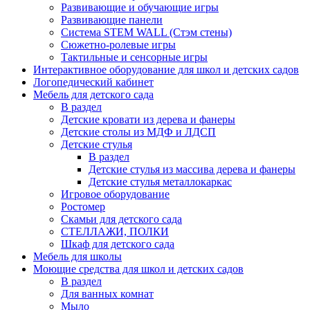
Развивающие и обучающие игры
Развивающие панели
Система STEM WALL (Cтэм стены)
Сюжетно-ролевые игры
Тактильные и сенсорные игры
Интерактивное оборудование для школ и детских садов
Логопедический кабинет
Мебель для детского сада
В раздел
Детские кровати из дерева и фанеры
Детские столы из МДФ и ЛДСП
Детские стулья
В раздел
Детские стулья из массива дерева и фанеры
Детские стулья металлокаркас
Игровое оборудование
Ростомер
Скамьи для детского сада
СТЕЛЛАЖИ, ПОЛКИ
Шкаф для детского сада
Мебель для школы
Моющие средства для школ и детских садов
В раздел
Для ванных комнат
Мыло