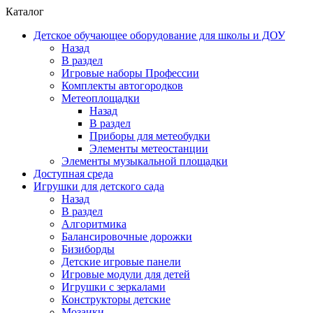
Каталог
Детское обучающее оборудование для школы и ДОУ
Назад
В раздел
Игровые наборы Профессии
Комплекты автогородков
Метеоплощадки
Назад
В раздел
Приборы для метеобудки
Элементы метеостанции
Элементы музыкальной площадки
Доступная среда
Игрушки для детского сада
Назад
В раздел
Алгоритмика
Балансировочные дорожки
Бизиборды
Детские игровые панели
Игровые модули для детей
Игрушки с зеркалами
Конструкторы детские
Мозаики