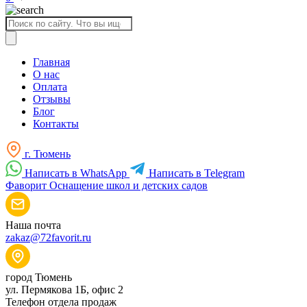
Поиск
товаров
Главная
О нас
Оплата
Отзывы
Блог
Контакты
г. Тюмень
Написать в WhatsApp
Написать в Telegram
Фаворит
Оснащение школ и детских садов
Наша почта
zakaz@72favorit.ru
город Тюмень
ул. Пермякова 1Б, офис 2
Телефон отдела продаж