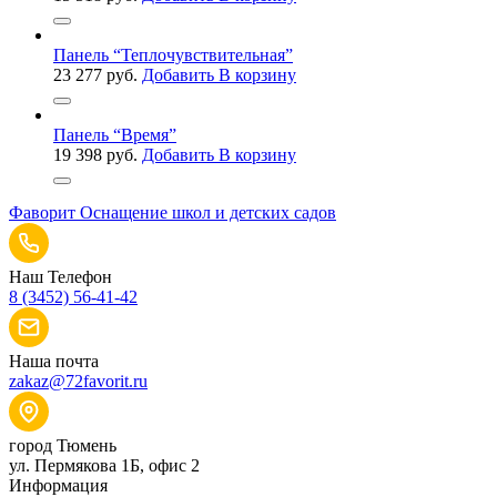
Панель “Теплочувствительная”
23 277
руб.
Добавить В корзину
Панель “Время”
19 398
руб.
Добавить В корзину
Фаворит
Оснащение школ и детских садов
Наш Телефон
8 (3452) 56-41-42
Наша почта
zakaz@72favorit.ru
город Тюмень
ул. Пермякова 1Б, офис 2
Информация