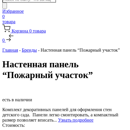
товаров
Избранное
0
товара
Корзина
0
товара
0
Главная
-
Бренды
-
Настенная панель “Пожарный участок”
Настенная панель
“Пожарный участок”
есть в наличии
Комплект декоративных панелей для оформления стен
детского сада. Панели легко смонтировать, а компактный
размер позволяет вписать...
Узнать подробнее
Стоимость: