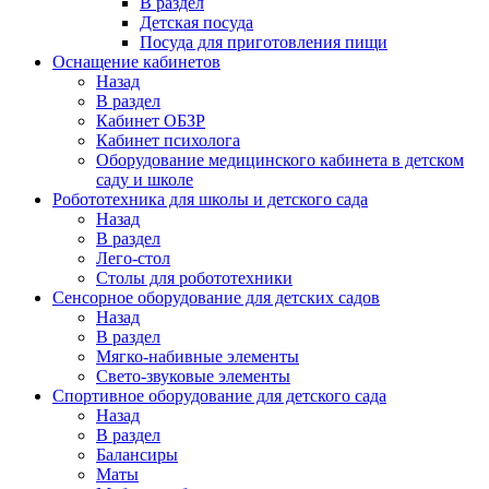
В раздел
Детская посуда
Посуда для приготовления пищи
Оснащение кабинетов
Назад
В раздел
Кабинет ОБЗР
Кабинет психолога
Оборудование медицинского кабинета в детском
саду и школе
Робототехника для школы и детского сада
Назад
В раздел
Лего-стол
Столы для робототехники
Сенсорное оборудование для детских садов
Назад
В раздел
Мягко-набивные элементы
Свето-звуковые элементы
Спортивное оборудование для детского сада
Назад
В раздел
Балансиры
Маты