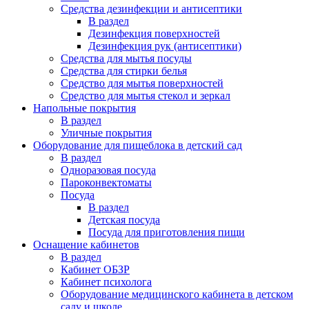
Средства дезинфекции и антисептики
В раздел
Дезинфекция поверхностей
Дезинфекция рук (антисептики)
Средства для мытья посуды
Средства для стирки белья
Средство для мытья поверхностей
Средство для мытья стекол и зеркал
Напольные покрытия
В раздел
Уличные покрытия
Оборудование для пищеблока в детский сад
В раздел
Одноразовая посуда
Пароконвектоматы
Посуда
В раздел
Детская посуда
Посуда для приготовления пищи
Оснащение кабинетов
В раздел
Кабинет ОБЗР
Кабинет психолога
Оборудование медицинского кабинета в детском
саду и школе