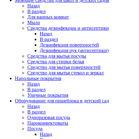
Моющие средства для школ и детских садов
Назад
В раздел
Для ванных комнат
Мыло
Средства дезинфекции и антисептики
Назад
В раздел
Дезинфекция поверхностей
Дезинфекция рук (антисептики)
Средства для мытья посуды
Средства для стирки белья
Средство для мытья поверхностей
Средство для мытья стекол и зеркал
Напольные покрытия
Назад
В раздел
Уличные покрытия
Оборудование для пищеблока в детский сад
Назад
В раздел
Одноразовая посуда
Пароконвектоматы
Посуда
Назад