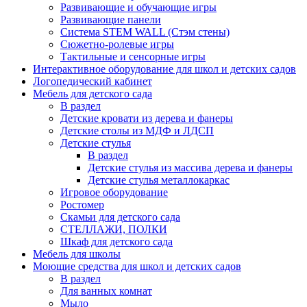
Развивающие и обучающие игры
Развивающие панели
Система STEM WALL (Cтэм стены)
Сюжетно-ролевые игры
Тактильные и сенсорные игры
Интерактивное оборудование для школ и детских садов
Логопедический кабинет
Мебель для детского сада
В раздел
Детские кровати из дерева и фанеры
Детские столы из МДФ и ЛДСП
Детские стулья
В раздел
Детские стулья из массива дерева и фанеры
Детские стулья металлокаркас
Игровое оборудование
Ростомер
Скамьи для детского сада
СТЕЛЛАЖИ, ПОЛКИ
Шкаф для детского сада
Мебель для школы
Моющие средства для школ и детских садов
В раздел
Для ванных комнат
Мыло