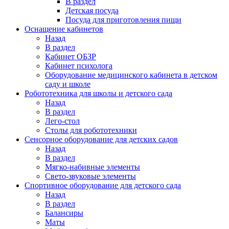
В раздел
Детская посуда
Посуда для приготовления пищи
Оснащение кабинетов
Назад
В раздел
Кабинет ОБЗР
Кабинет психолога
Оборудование медицинского кабинета в детском
саду и школе
Робототехника для школы и детского сада
Назад
В раздел
Лего-стол
Столы для робототехники
Сенсорное оборудование для детских садов
Назад
В раздел
Мягко-набивные элементы
Свето-звуковые элементы
Спортивное оборудование для детского сада
Назад
В раздел
Балансиры
Маты