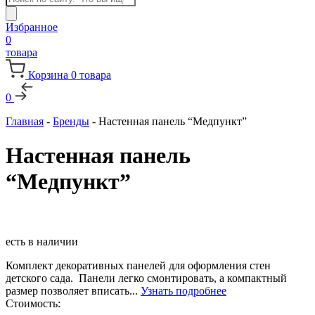
товаров
Избранное
0
товара
Корзина
0
товара
0
Главная
-
Бренды
-
Настенная панель “Медпункт”
Настенная панель
“Медпункт”
есть в наличии
Комплект декоративных панелей для оформления стен
детского сада. Панели легко смонтировать, а компактный
размер позволяет вписать...
Узнать подробнее
Стоимость: