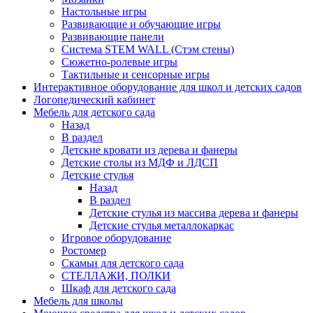
Настольные игры
Развивающие и обучающие игры
Развивающие панели
Система STEM WALL (Cтэм стены)
Сюжетно-ролевые игры
Тактильные и сенсорные игры
Интерактивное оборудование для школ и детских садов
Логопедический кабинет
Мебель для детского сада
Назад
В раздел
Детские кровати из дерева и фанеры
Детские столы из МДФ и ЛДСП
Детские стулья
Назад
В раздел
Детские стулья из массива дерева и фанеры
Детские стулья металлокаркас
Игровое оборудование
Ростомер
Скамьи для детского сада
СТЕЛЛАЖИ, ПОЛКИ
Шкаф для детского сада
Мебель для школы