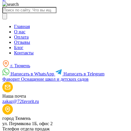
Поиск
товаров
Главная
О нас
Оплата
Отзывы
Блог
Контакты
г. Тюмень
Написать в WhatsApp
Написать в Telegram
Фаворит
Оснащение школ и детских садов
Наша почта
zakaz@72favorit.ru
город Тюмень
ул. Пермякова 1Б, офис 2
Телефон отдела продаж