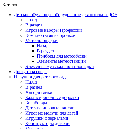
Каталог
Детское обучающее оборудование для школы и ДОУ
Назад
В раздел
Игровые наборы Профессии
Комплекты автогородков
Метеоплощадки
Назад
В раздел
Приборы для метеобудки
Элементы метеостанции
Элементы музыкальной площадки
Доступная среда
Игрушки для детского сада
Назад
В раздел
Алгоритмика
Балансировочные дорожки
Бизиборды
Детские игровые панели
Игровые модули для детей
Игрушки с зеркалами
Конструкторы детские
Мозаики