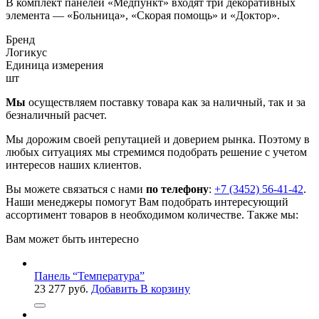
В комплект панелей «Медпункт» входят три декоративных
элемента — «Больница», «Скорая помощь» и «Доктор».
Бренд
Логикус
Единица измерения
шт
Мы
осуществляем поставку товара как за наличный, так и за
безналичный расчет.
Мы дорожим своей репутацией и доверием рынка. Поэтому в
любых ситуациях мы стремимся подобрать решение с учетом
интересов наших клиентов.
Вы можете связаться с нами
по телефону
:
+7 (3452) 56-41-42
.
Наши менеджеры помогут Вам подобрать интересующий
ассортимент товаров в необходимом количестве. Также мы:
Вам может быть интересно
Панель “Температура”
23 277
руб.
Добавить В корзину