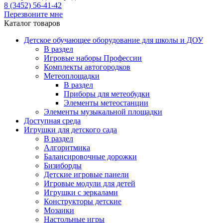
8 (3452) 56-41-42
Перезвоните мне
Каталог товаров
Детское обучающее оборудование для школы и ДОУ
В раздел
Игровые наборы Профессии
Комплекты автогородков
Метеоплощадки
В раздел
Приборы для метеобудки
Элементы метеостанции
Элементы музыкальной площадки
Доступная среда
Игрушки для детского сада
В раздел
Алгоритмика
Балансировочные дорожки
Бизиборды
Детские игровые панели
Игровые модули для детей
Игрушки с зеркалами
Конструкторы детские
Мозаики
Настольные игры