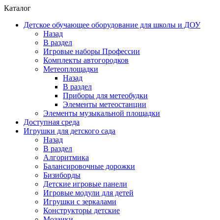
Каталог
Детское обучающее оборудование для школы и ДОУ
Назад
В раздел
Игровые наборы Профессии
Комплекты автогородков
Метеоплощадки
Назад
В раздел
Приборы для метеобудки
Элементы метеостанции
Элементы музыкальной площадки
Доступная среда
Игрушки для детского сада
Назад
В раздел
Алгоритмика
Балансировочные дорожки
Бизиборды
Детские игровые панели
Игровые модули для детей
Игрушки с зеркалами
Конструкторы детские
Мозаики