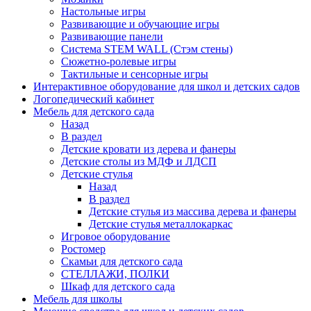
Настольные игры
Развивающие и обучающие игры
Развивающие панели
Система STEM WALL (Cтэм стены)
Сюжетно-ролевые игры
Тактильные и сенсорные игры
Интерактивное оборудование для школ и детских садов
Логопедический кабинет
Мебель для детского сада
Назад
В раздел
Детские кровати из дерева и фанеры
Детские столы из МДФ и ЛДСП
Детские стулья
Назад
В раздел
Детские стулья из массива дерева и фанеры
Детские стулья металлокаркас
Игровое оборудование
Ростомер
Скамьи для детского сада
СТЕЛЛАЖИ, ПОЛКИ
Шкаф для детского сада
Мебель для школы