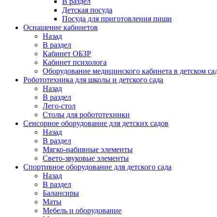
В раздел
Детская посуда
Посуда для приготовления пищи
Оснащение кабинетов
Назад
В раздел
Кабинет ОБЗР
Кабинет психолога
Оборудование медицинского кабинета в детском са
Робототехника для школы и детского сада
Назад
В раздел
Лего-стол
Столы для робототехники
Сенсорное оборудование для детских садов
Назад
В раздел
Мягко-набивные элементы
Свето-звуковые элементы
Спортивное оборудование для детского сада
Назад
В раздел
Балансиры
Маты
Мебель и оборудование