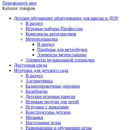
Перезвоните мне
Каталог товаров
Детское обучающее оборудование для школы и ДОУ
В раздел
Игровые наборы Профессии
Комплекты автогородков
Метеоплощадки
В раздел
Приборы для метеобудки
Элементы метеостанции
Элементы музыкальной площадки
Доступная среда
Игрушки для детского сада
В раздел
Алгоритмика
Балансировочные дорожки
Бизиборды
Детские игровые панели
Игровые модули для детей
Игрушки с зеркалами
Конструкторы детские
Мозаики
Настольные игры
Развивающие и обучающие игры