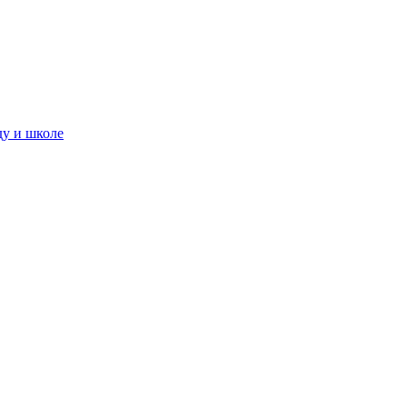
ду и школе