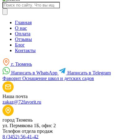
Поиск
товаров
Главная
О нас
Оплата
Отзывы
Блог
Контакты
г. Тюмень
Написать в WhatsApp
Написать в Telegram
Фаворит
Оснащение школ и детских садов
Наша почта
zakaz@72favorit.ru
город Тюмень
ул. Пермякова 1Б, офис 2
Телефон отдела продаж
8 (3452) 56-41-42