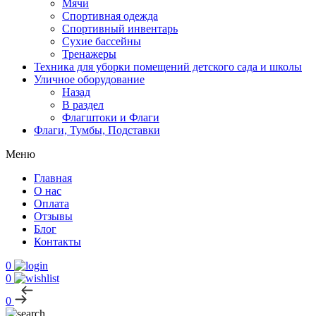
Мячи
Спортивная одежда
Спортивный инвентарь
Сухие бассейны
Тренажеры
Техника для уборки помещений детского сада и школы
Уличное оборудование
Назад
В раздел
Флагштоки и Флаги
Флаги, Тумбы, Подставки
Меню
Главная
О нас
Оплата
Отзывы
Блог
Контакты
0
0
0