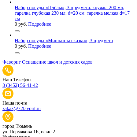
Набор посуды «Пчёлы», 3 предмета: кружка 200 мл,
тарелка глубокая 230 мл, d=20 см, тарелка мелкая d=17
см
0
руб.
Подробнее
Набор посуды «Мишкины сказки», 3 предмета
0
руб.
Подробнее
Фаворит
Оснащение школ и детских садов
Наш Телефон
8 (3452) 56-41-42
Наша почта
zakaz@72favorit.ru
город Тюмень
ул. Пермякова 1Б, офис 2