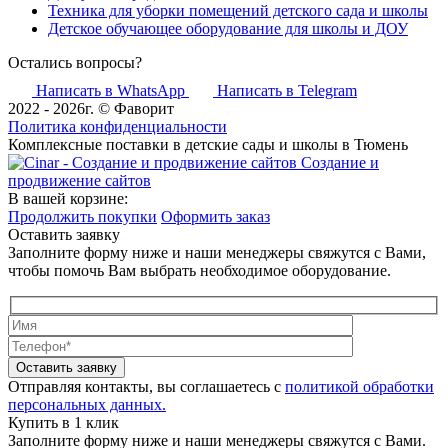
Техника для уборки помещений детского сада и школы
Детское обучающее оборудование для школы и ДОУ
Остались вопросы?
Написать в WhatsApp
Написать в Telegram
2022 - 2026г. © Фаворит
Политика конфиденциальности
Комплексные поставки в детские сады и школы в Тюмень
Создание и
продвижение сайтов
В вашей корзине:
Продолжить покупки
Оформить заказ
Оставить заявку
Заполните форму ниже и наши менеджеры свяжутся с Вами,
чтобы помочь Вам выбрать необходимое оборудование.
Оставить заявку
Отправляя контакты, вы соглашаетесь с
политикой обработки
персональных данных.
Купить в 1 клик
Заполните форму ниже и наши менеджеры свяжутся с Вами.