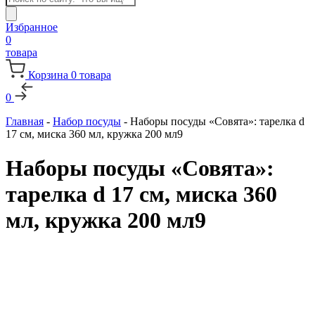
товаров
Избранное
0
товара
Корзина
0
товара
0
Главная
-
Набор посуды
-
Наборы посуды «Совята»: тарелка d
17 см, миска 360 мл, кружка 200 мл9
Наборы посуды «Совята»:
тарелка d 17 см, миска 360
мл, кружка 200 мл9