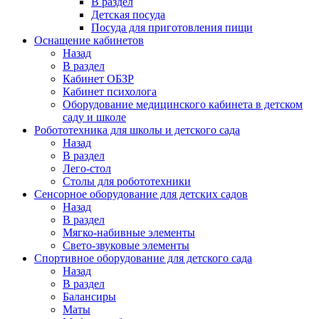
В раздел
Детская посуда
Посуда для приготовления пищи
Оснащение кабинетов
Назад
В раздел
Кабинет ОБЗР
Кабинет психолога
Оборудование медицинского кабинета в детском
саду и школе
Робототехника для школы и детского сада
Назад
В раздел
Лего-стол
Столы для робототехники
Сенсорное оборудование для детских садов
Назад
В раздел
Мягко-набивные элементы
Свето-звуковые элементы
Спортивное оборудование для детского сада
Назад
В раздел
Балансиры
Маты