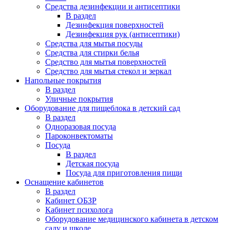
Средства дезинфекции и антисептики
В раздел
Дезинфекция поверхностей
Дезинфекция рук (антисептики)
Средства для мытья посуды
Средства для стирки белья
Средство для мытья поверхностей
Средство для мытья стекол и зеркал
Напольные покрытия
В раздел
Уличные покрытия
Оборудование для пищеблока в детский сад
В раздел
Одноразовая посуда
Пароконвектоматы
Посуда
В раздел
Детская посуда
Посуда для приготовления пищи
Оснащение кабинетов
В раздел
Кабинет ОБЗР
Кабинет психолога
Оборудование медицинского кабинета в детском
саду и школе