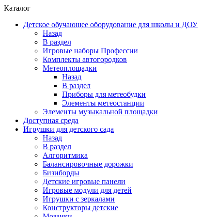
Каталог
Детское обучающее оборудование для школы и ДОУ
Назад
В раздел
Игровые наборы Профессии
Комплекты автогородков
Метеоплощадки
Назад
В раздел
Приборы для метеобудки
Элементы метеостанции
Элементы музыкальной площадки
Доступная среда
Игрушки для детского сада
Назад
В раздел
Алгоритмика
Балансировочные дорожки
Бизиборды
Детские игровые панели
Игровые модули для детей
Игрушки с зеркалами
Конструкторы детские
Мозаики