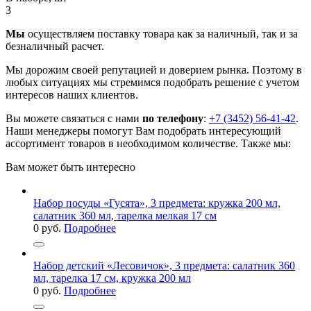
3
Мы
осуществляем поставку товара как за наличный, так и за
безналичный расчет.
Мы дорожим своей репутацией и доверием рынка. Поэтому в
любых ситуациях мы стремимся подобрать решение с учетом
интересов наших клиентов.
Вы можете связаться с нами
по телефону
:
+7 (3452) 56-41-42
.
Наши менеджеры помогут Вам подобрать интересующий
ассортимент товаров в необходимом количестве. Также мы:
Вам может быть интересно
Набор посуды «Гусята», 3 предмета: кружка 200 мл,
салатник 360 мл, тарелка мелкая 17 см
0
руб.
Подробнее
Набор детский «Лесовичок», 3 предмета: салатник 360
мл, тарелка 17 см, кружка 200 мл
0
руб.
Подробнее