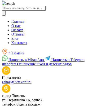
Поиск
товаров
Главная
О нас
Оплата
Отзывы
Блог
Контакты
г. Тюмень
Написать в WhatsApp
Написать в Telegram
Фаворит
Оснащение школ и детских садов
Наша почта
zakaz@72favorit.ru
город Тюмень
ул. Пермякова 1Б, офис 2
Телефон отдела продаж