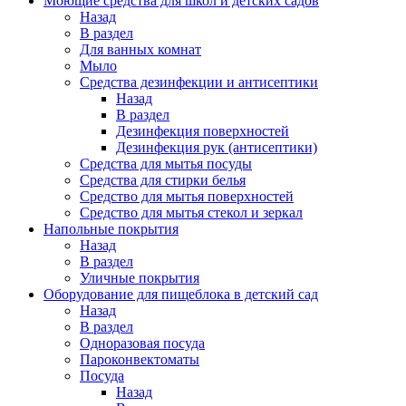
Моющие средства для школ и детских садов
Назад
В раздел
Для ванных комнат
Мыло
Средства дезинфекции и антисептики
Назад
В раздел
Дезинфекция поверхностей
Дезинфекция рук (антисептики)
Средства для мытья посуды
Средства для стирки белья
Средство для мытья поверхностей
Средство для мытья стекол и зеркал
Напольные покрытия
Назад
В раздел
Уличные покрытия
Оборудование для пищеблока в детский сад
Назад
В раздел
Одноразовая посуда
Пароконвектоматы
Посуда
Назад