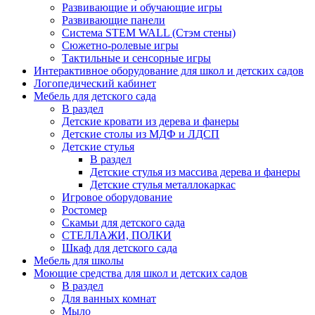
Развивающие и обучающие игры
Развивающие панели
Система STEM WALL (Cтэм стены)
Сюжетно-ролевые игры
Тактильные и сенсорные игры
Интерактивное оборудование для школ и детских садов
Логопедический кабинет
Мебель для детского сада
В раздел
Детские кровати из дерева и фанеры
Детские столы из МДФ и ЛДСП
Детские стулья
В раздел
Детские стулья из массива дерева и фанеры
Детские стулья металлокаркас
Игровое оборудование
Ростомер
Скамьи для детского сада
СТЕЛЛАЖИ, ПОЛКИ
Шкаф для детского сада
Мебель для школы
Моющие средства для школ и детских садов
В раздел
Для ванных комнат
Мыло