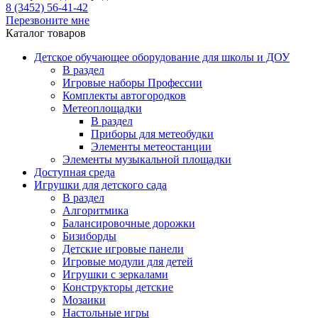
8 (3452) 56-41-42
Перезвоните мне
Каталог товаров
Детское обучающее оборудование для школы и ДОУ
В раздел
Игровые наборы Профессии
Комплекты автогородков
Метеоплощадки
В раздел
Приборы для метеобудки
Элементы метеостанции
Элементы музыкальной площадки
Доступная среда
Игрушки для детского сада
В раздел
Алгоритмика
Балансировочные дорожки
Бизиборды
Детские игровые панели
Игровые модули для детей
Игрушки с зеркалами
Конструкторы детские
Мозаики
Настольные игры