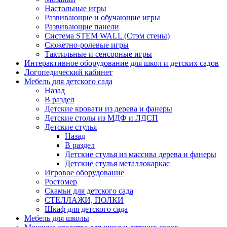
Настольные игры
Развивающие и обучающие игры
Развивающие панели
Система STEM WALL (Cтэм стены)
Сюжетно-ролевые игры
Тактильные и сенсорные игры
Интерактивное оборудование для школ и детских садов
Логопедический кабинет
Мебель для детского сада
Назад
В раздел
Детские кровати из дерева и фанеры
Детские столы из МДФ и ЛДСП
Детские стулья
Назад
В раздел
Детские стулья из массива дерева и фанеры
Детские стулья металлокаркас
Игровое оборудование
Ростомер
Скамьи для детского сада
СТЕЛЛАЖИ, ПОЛКИ
Шкаф для детского сада
Мебель для школы