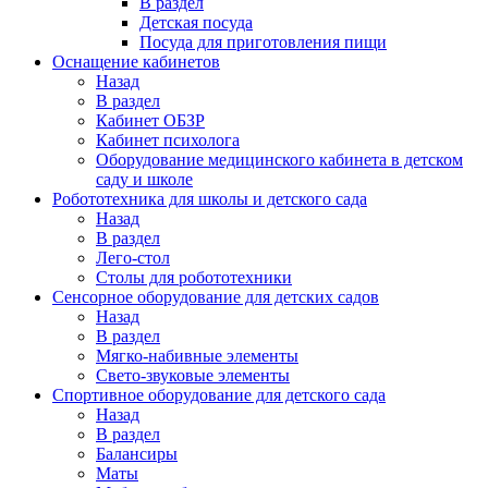
В раздел
Детская посуда
Посуда для приготовления пищи
Оснащение кабинетов
Назад
В раздел
Кабинет ОБЗР
Кабинет психолога
Оборудование медицинского кабинета в детском
саду и школе
Робототехника для школы и детского сада
Назад
В раздел
Лего-стол
Столы для робототехники
Сенсорное оборудование для детских садов
Назад
В раздел
Мягко-набивные элементы
Свето-звуковые элементы
Спортивное оборудование для детского сада
Назад
В раздел
Балансиры
Маты