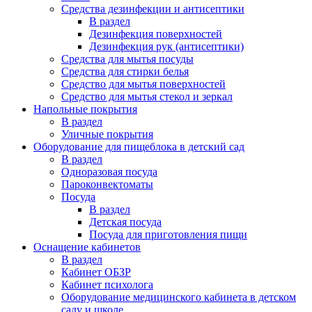
Средства дезинфекции и антисептики
В раздел
Дезинфекция поверхностей
Дезинфекция рук (антисептики)
Средства для мытья посуды
Средства для стирки белья
Средство для мытья поверхностей
Средство для мытья стекол и зеркал
Напольные покрытия
В раздел
Уличные покрытия
Оборудование для пищеблока в детский сад
В раздел
Одноразовая посуда
Пароконвектоматы
Посуда
В раздел
Детская посуда
Посуда для приготовления пищи
Оснащение кабинетов
В раздел
Кабинет ОБЗР
Кабинет психолога
Оборудование медицинского кабинета в детском
саду и школе