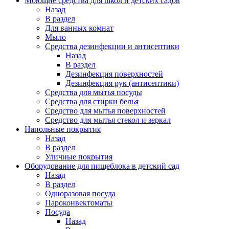
Моющие средства для школ и детских садов
Назад
В раздел
Для ванных комнат
Мыло
Средства дезинфекции и антисептики
Назад
В раздел
Дезинфекция поверхностей
Дезинфекция рук (антисептики)
Средства для мытья посуды
Средства для стирки белья
Средство для мытья поверхностей
Средство для мытья стекол и зеркал
Напольные покрытия
Назад
В раздел
Уличные покрытия
Оборудование для пищеблока в детский сад
Назад
В раздел
Одноразовая посуда
Пароконвектоматы
Посуда
Назад