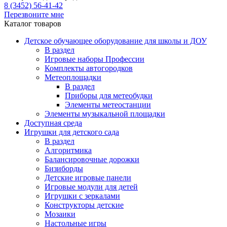
8 (3452) 56-41-42
Перезвоните мне
Каталог товаров
Детское обучающее оборудование для школы и ДОУ
В раздел
Игровые наборы Профессии
Комплекты автогородков
Метеоплощадки
В раздел
Приборы для метеобудки
Элементы метеостанции
Элементы музыкальной площадки
Доступная среда
Игрушки для детского сада
В раздел
Алгоритмика
Балансировочные дорожки
Бизиборды
Детские игровые панели
Игровые модули для детей
Игрушки с зеркалами
Конструкторы детские
Мозаики
Настольные игры