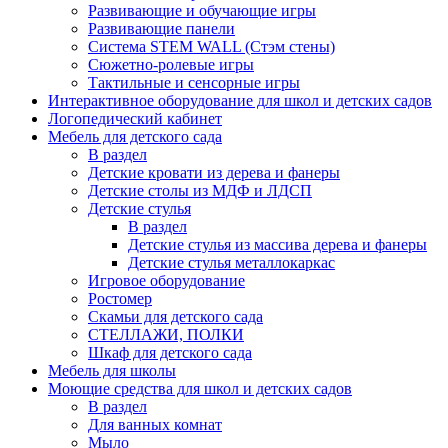
Развивающие и обучающие игры
Развивающие панели
Система STEM WALL (Cтэм стены)
Сюжетно-ролевые игры
Тактильные и сенсорные игры
Интерактивное оборудование для школ и детских садов
Логопедический кабинет
Мебель для детского сада
В раздел
Детские кровати из дерева и фанеры
Детские столы из МДФ и ЛДСП
Детские стулья
В раздел
Детские стулья из массива дерева и фанеры
Детские стулья металлокаркас
Игровое оборудование
Ростомер
Скамьи для детского сада
СТЕЛЛАЖИ, ПОЛКИ
Шкаф для детского сада
Мебель для школы
Моющие средства для школ и детских садов
В раздел
Для ванных комнат
Мыло