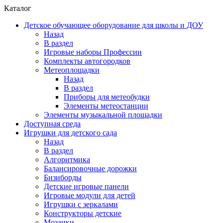
Каталог
Детское обучающее оборудование для школы и ДОУ
Назад
В раздел
Игровые наборы Профессии
Комплекты автогородков
Метеоплощадки
Назад
В раздел
Приборы для метеобудки
Элементы метеостанции
Элементы музыкальной площадки
Доступная среда
Игрушки для детского сада
Назад
В раздел
Алгоритмика
Балансировочные дорожки
Бизиборды
Детские игровые панели
Игровые модули для детей
Игрушки с зеркалами
Конструкторы детские
Мозаики