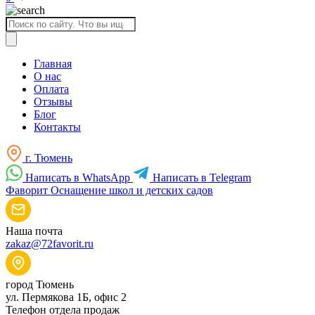
Поиск
товаров
Главная
О нас
Оплата
Отзывы
Блог
Контакты
г. Тюмень
Написать в WhatsApp
Написать в Telegram
Фаворит
Оснащение школ и детских садов
Наша почта
zakaz@72favorit.ru
город Тюмень
ул. Пермякова 1Б, офис 2
Телефон отдела продаж