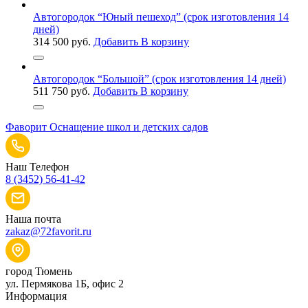
Автогородок “Юный пешеход” (срок изготовления 14
дней)
314 500
руб.
Добавить В корзину
Автогородок “Большой” (срок изготовления 14 дней)
511 750
руб.
Добавить В корзину
Фаворит
Оснащение школ и детских садов
Наш Телефон
8 (3452) 56-41-42
Наша почта
zakaz@72favorit.ru
город Тюмень
ул. Пермякова 1Б, офис 2
Информация