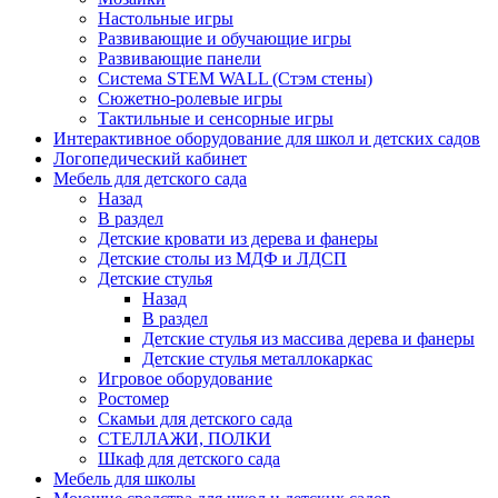
Настольные игры
Развивающие и обучающие игры
Развивающие панели
Система STEM WALL (Cтэм стены)
Сюжетно-ролевые игры
Тактильные и сенсорные игры
Интерактивное оборудование для школ и детских садов
Логопедический кабинет
Мебель для детского сада
Назад
В раздел
Детские кровати из дерева и фанеры
Детские столы из МДФ и ЛДСП
Детские стулья
Назад
В раздел
Детские стулья из массива дерева и фанеры
Детские стулья металлокаркас
Игровое оборудование
Ростомер
Скамьи для детского сада
СТЕЛЛАЖИ, ПОЛКИ
Шкаф для детского сада
Мебель для школы