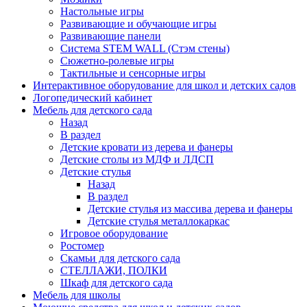
Настольные игры
Развивающие и обучающие игры
Развивающие панели
Система STEM WALL (Cтэм стены)
Сюжетно-ролевые игры
Тактильные и сенсорные игры
Интерактивное оборудование для школ и детских садов
Логопедический кабинет
Мебель для детского сада
Назад
В раздел
Детские кровати из дерева и фанеры
Детские столы из МДФ и ЛДСП
Детские стулья
Назад
В раздел
Детские стулья из массива дерева и фанеры
Детские стулья металлокаркас
Игровое оборудование
Ростомер
Скамьи для детского сада
СТЕЛЛАЖИ, ПОЛКИ
Шкаф для детского сада
Мебель для школы