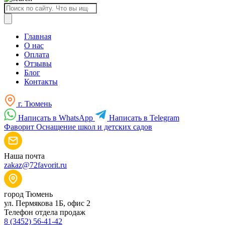
Поиск
товаров
Главная
О нас
Оплата
Отзывы
Блог
Контакты
г. Тюмень
Написать в WhatsApp
Написать в Telegram
Фаворит
Оснащение школ и детских садов
Наша почта
zakaz@72favorit.ru
город Тюмень
ул. Пермякова 1Б, офис 2
Телефон отдела продаж
8 (3452) 56-41-42