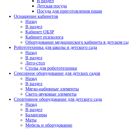
В раздел
Детская посуда
Посуда для приготовления пищи
Оснащение кабинетов
Назад
В раздел
Кабинет ОБЗР
Кабинет психолога
Оборудование медицинского кабинета в детском са
Робототехника для школы и детского сада
Назад
В раздел
Лего-стол
Столы для робототехники
Сенсорное оборудование для детских садов
Назад
В раздел
Мягко-набивные элементы
Свето-звуковые элементы
Спортивное оборудование для детского сада
Назад
В раздел
Балансиры
Маты
Мебель и оборудование