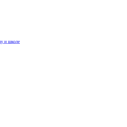
ду и школе