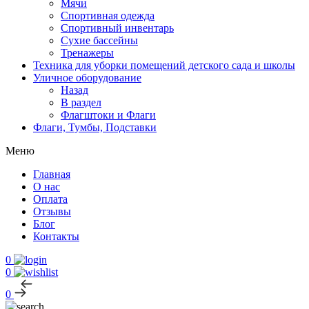
Мячи
Спортивная одежда
Спортивный инвентарь
Сухие бассейны
Тренажеры
Техника для уборки помещений детского сада и школы
Уличное оборудование
Назад
В раздел
Флагштоки и Флаги
Флаги, Тумбы, Подставки
Меню
Главная
О нас
Оплата
Отзывы
Блог
Контакты
0
0
0