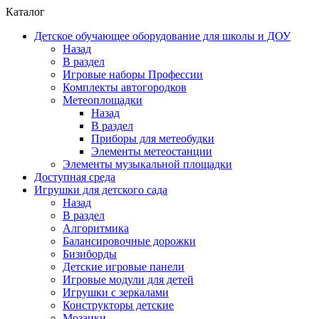
Каталог
Детское обучающее оборудование для школы и ДОУ
Назад
В раздел
Игровые наборы Профессии
Комплекты автогородков
Метеоплощадки
Назад
В раздел
Приборы для метеобудки
Элементы метеостанции
Элементы музыкальной площадки
Доступная среда
Игрушки для детского сада
Назад
В раздел
Алгоритмика
Балансировочные дорожки
Бизиборды
Детские игровые панели
Игровые модули для детей
Игрушки с зеркалами
Конструкторы детские
Мозаики