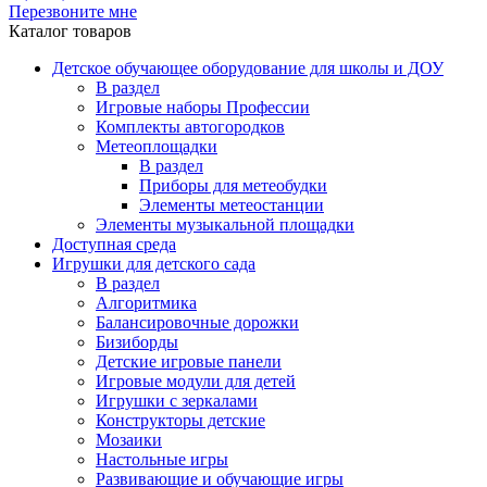
Перезвоните мне
Каталог товаров
Детское обучающее оборудование для школы и ДОУ
В раздел
Игровые наборы Профессии
Комплекты автогородков
Метеоплощадки
В раздел
Приборы для метеобудки
Элементы метеостанции
Элементы музыкальной площадки
Доступная среда
Игрушки для детского сада
В раздел
Алгоритмика
Балансировочные дорожки
Бизиборды
Детские игровые панели
Игровые модули для детей
Игрушки с зеркалами
Конструкторы детские
Мозаики
Настольные игры
Развивающие и обучающие игры