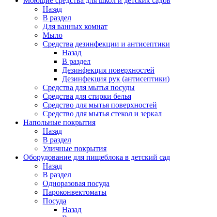
Моющие средства для школ и детских садов
Назад
В раздел
Для ванных комнат
Мыло
Средства дезинфекции и антисептики
Назад
В раздел
Дезинфекция поверхностей
Дезинфекция рук (антисептики)
Средства для мытья посуды
Средства для стирки белья
Средство для мытья поверхностей
Средство для мытья стекол и зеркал
Напольные покрытия
Назад
В раздел
Уличные покрытия
Оборудование для пищеблока в детский сад
Назад
В раздел
Одноразовая посуда
Пароконвектоматы
Посуда
Назад