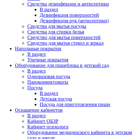
Средства дезинфекции и антисептики
В раздел
Дезинфекция поверхностей
Дезинфекция рук (антисептики)
Средства для мытья посуды
Средства для стирки белья
Средство для мытья поверхностей
Средство для мытья стекол и зеркал
Напольные покрытия
В раздел
Уличные покрытия
Оборудование для пищеблока в детский сад
В раздел
Одноразовая посуда
Пароконвектоматы
Посуда
В раздел
Детская посуда
Посуда для приготовления пищи
Оснащение кабинетов
В раздел
Кабинет ОБЗР
Кабинет психолога
Оборудование медицинского кабинета в детском
саду и школе