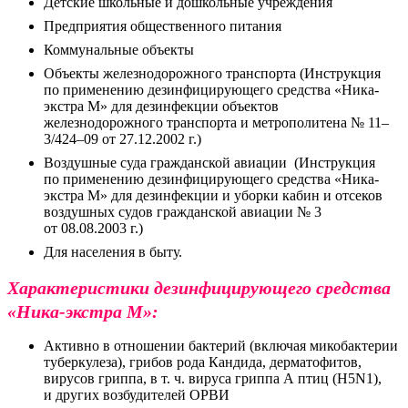
Детские школьные и дошкольные учреждения
Предприятия общественного питания
Коммунальные объекты
Объекты железнодорожного транспорта (Инструкция
по применению дезинфицирующего средства «Ника-
экстра М» для дезинфекции объектов
железнодорожного транспорта и метрополитена № 11–
3/424–09 от 27.12.2002 г.)
Воздушные суда гражданской авиации (Инструкция
по применению дезинфицирующего средства «Ника-
экстра М» для дезинфекции и уборки кабин и отсеков
воздушных судов гражданской авиации № 3
от 08.08.2003 г.)
Для населения в быту.
Характеристики дезинфицирующего средства
«Ника-экстра М»:
Активно в отношении бактерий (включая микобактерии
туберкулеза), грибов рода Кандида, дерматофитов,
вирусов гриппа, в т. ч. вируса гриппа А птиц (Н5N1),
и других возбудителей ОРВИ