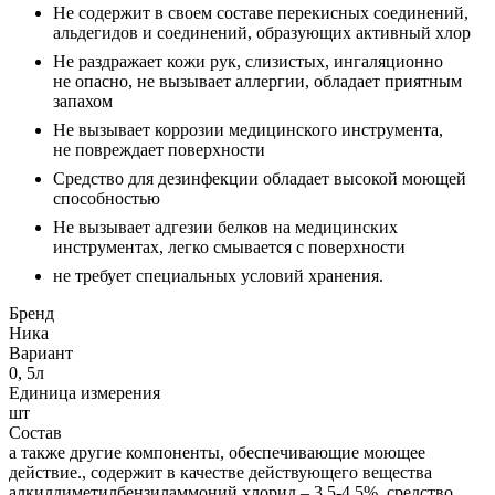
Не содержит в своем составе перекисных соединений,
альдегидов и соединений, образующих активный хлор
Не раздражает кожи рук, слизистых, ингаляционно
не опасно, не вызывает аллергии, обладает приятным
запахом
Не вызывает коррозии медицинского инструмента,
не повреждает поверхности
Средство для дезинфекции обладает высокой моющей
способностью
Не вызывает адгезии белков на медицинских
инструментах, легко смывается с поверхности
не требует специальных условий хранения.
Бренд
Ника
Вариант
0, 5л
Единица измерения
шт
Состав
а также другие компоненты, обеспечивающие моющее
действие., содержит в качестве действующего вещества
алкилдиметилбензиламмоний хлорид – 3.5-4.5%, средство