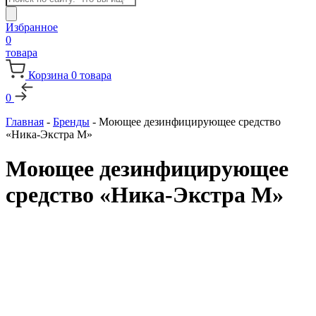
товаров
Избранное
0
товара
Корзина
0
товара
0
Главная
-
Бренды
-
Моющее дезинфицирующее средство
«Ника-Экстра М»
Моющее дезинфицирующее
средство «Ника-Экстра М»