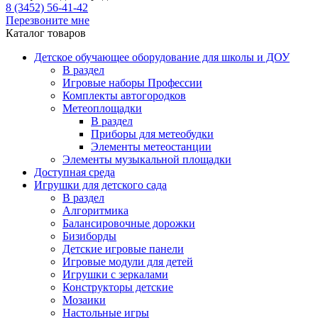
8 (3452) 56-41-42
Перезвоните мне
Каталог товаров
Детское обучающее оборудование для школы и ДОУ
В раздел
Игровые наборы Профессии
Комплекты автогородков
Метеоплощадки
В раздел
Приборы для метеобудки
Элементы метеостанции
Элементы музыкальной площадки
Доступная среда
Игрушки для детского сада
В раздел
Алгоритмика
Балансировочные дорожки
Бизиборды
Детские игровые панели
Игровые модули для детей
Игрушки с зеркалами
Конструкторы детские
Мозаики
Настольные игры