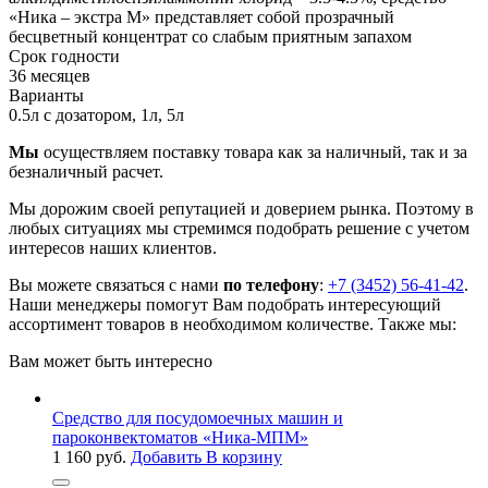
«Ника – экстра М» представляет собой прозрачный
бесцветный концентрат со слабым приятным запахом
Срок годности
36 месяцев
Варианты
0.5л с дозатором, 1л, 5л
Мы
осуществляем поставку товара как за наличный, так и за
безналичный расчет.
Мы дорожим своей репутацией и доверием рынка. Поэтому в
любых ситуациях мы стремимся подобрать решение с учетом
интересов наших клиентов.
Вы можете связаться с нами
по телефону
:
+7 (3452) 56-41-42
.
Наши менеджеры помогут Вам подобрать интересующий
ассортимент товаров в необходимом количестве. Также мы:
Вам может быть интересно
Средство для посудомоечных машин и
пароконвектоматов «Ника-МПМ»
1 160
руб.
Добавить В корзину