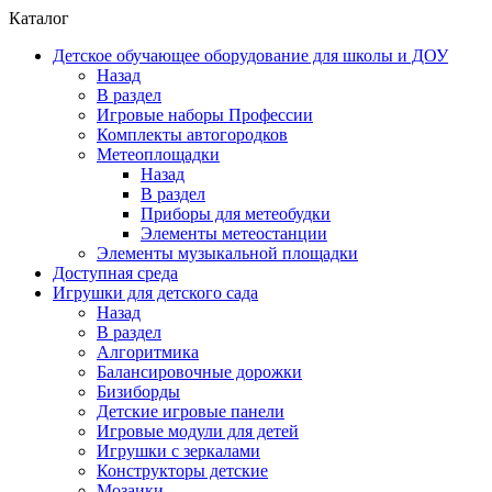
Каталог
Детское обучающее оборудование для школы и ДОУ
Назад
В раздел
Игровые наборы Профессии
Комплекты автогородков
Метеоплощадки
Назад
В раздел
Приборы для метеобудки
Элементы метеостанции
Элементы музыкальной площадки
Доступная среда
Игрушки для детского сада
Назад
В раздел
Алгоритмика
Балансировочные дорожки
Бизиборды
Детские игровые панели
Игровые модули для детей
Игрушки с зеркалами
Конструкторы детские
Мозаики