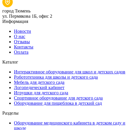
город Тюмень
ул. Пермякова 1Б, офис 2
Информация
Новости
О нас
Отзывы
Контакты
Оплата
Каталог
Интерактивное оборудование для школ и детских садов
Робототехника для школы и детского сада
Мебель для детского сада
Логопедический кабинет
Игрушки для детского сада
Спортивное оборудование для детского сада
Оборудование для пищеблока в детский сад
Разделы
Оборудование медицинского кабинета в детском саду и
школе