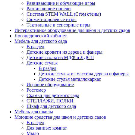
Развивающие и обучающие игры
Развивающие панели
Система STEM WALL (Cтэм стены)
Сюжетно-ролевые игры
Тактильные и сенсорные игры
Интерактивное оборудование для школ и детских садов
Логопедический кабинет
Мебель для детского сада
В раздел
Детские кровати из дерева и фанеры
Детские столы из МДФ и ЛДСП
Детские стулья
В раздел
Детские стулья из массива дерева и фанеры
Детские стулья металлокаркас
Игровое оборудование
Ростомер
Скамьи для детского сада
СТЕЛЛАЖИ, ПОЛКИ
Шкаф для детского сада
Мебель для школы
Моющие средства для школ и детских садов
В раздел
Для ванных комнат
Мыло