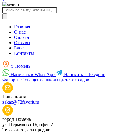
Поиск
товаров
Главная
О нас
Оплата
Отзывы
Блог
Контакты
г. Тюмень
Написать в WhatsApp
Написать в Telegram
Фаворит
Оснащение школ и детских садов
Наша почта
zakaz@72favorit.ru
город Тюмень
ул. Пермякова 1Б, офис 2
Телефон отдела продаж