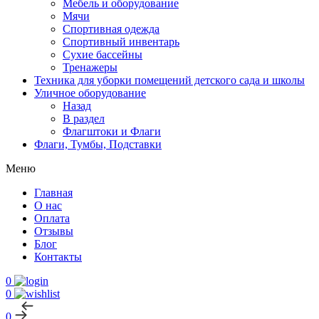
Мебель и оборудование
Мячи
Спортивная одежда
Спортивный инвентарь
Сухие бассейны
Тренажеры
Техника для уборки помещений детского сада и школы
Уличное оборудование
Назад
В раздел
Флагштоки и Флаги
Флаги, Тумбы, Подставки
Меню
Главная
О нас
Оплата
Отзывы
Блог
Контакты
0
0
0