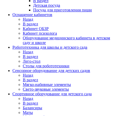
В раздел
Детская посуда
Посуда для приготовления пищи
Оснащение кабинетов
Назад
В раздел
Кабинет ОБЗР
Кабинет психолога
Оборудование медицинского кабинета в детском
саду и школе
Робототехника для школы и детского сада
Назад
В раздел
Лего-стол
Столы для робототехники
Сенсорное оборудование для детских садов
Назад
В раздел
Мягко-набивные элементы
Свето-звуковые элементы
Спортивное оборудование для детского сада
Назад
В раздел
Балансиры
Маты