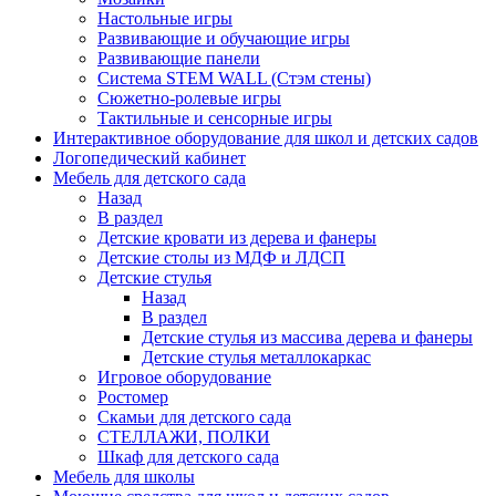
Настольные игры
Развивающие и обучающие игры
Развивающие панели
Система STEM WALL (Cтэм стены)
Сюжетно-ролевые игры
Тактильные и сенсорные игры
Интерактивное оборудование для школ и детских садов
Логопедический кабинет
Мебель для детского сада
Назад
В раздел
Детские кровати из дерева и фанеры
Детские столы из МДФ и ЛДСП
Детские стулья
Назад
В раздел
Детские стулья из массива дерева и фанеры
Детские стулья металлокаркас
Игровое оборудование
Ростомер
Скамьи для детского сада
СТЕЛЛАЖИ, ПОЛКИ
Шкаф для детского сада
Мебель для школы