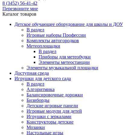
8 (3452) 56-41-42
Перезвоните мне
Каталог товаров
Детское обучающее оборудование для школы и ДОУ
В раздел
Игровые наборы Профессии
Комплекты автогородков
Метеоплощадки
В раздел
Приборы для метеобудки
Элементы метеостанции
Элементы музыкальной площадки
Доступная среда
Игрушки для детского сада
В раздел
Алгоритмика
Балансировочные дорожки
Бизиборды
Детские игровые панели
Игровые модули для детей
Игрушки с зеркалами
Конструкторы детские
Мозаики
Настольные игры