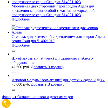
Мобильная двухсторонняя перегородка Адела для
крепления ковров/пособий с магнитно-маркерной
поверхностью серия Скандик 5140711023
Подробнее
Стеллаж дидактический с креплением для ковров Адела
серия Скандик 514021910
Подробнее
Шкаф закрытый (9 ячеек) для хранения учебного
оборудования
42 600
руб.
Добавить В корзину
Игровой модуль “Зоомагазин” для детских садов и ДОУ
75 000
руб.
Добавить В корзину
Фаворит
Оснащение школ и детских садов