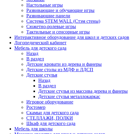
Настольные игры
Развивающие и обучающие игры
Развивающие панели
Система STEM WALL (Cтэм стены)
Сюжетно-ролевые игры
Тактильные и сенсорные игры
Интерактивное оборудование для школ и детских садов
Логопедический кабинет
Мебель для детского сада
Назад
В раздел
Детские кровати из дерева и фанеры
Детские столы из МДФ и ЛДСП
Детские стулья
Назад
В раздел
Детские стулья из массива дерева и фанеры
Детские стулья металлокаркас
Игровое оборудование
Ростомер
Скамьи для детского сада
СТЕЛЛАЖИ, ПОЛКИ
Шкаф для детского сада
Мебель для школы