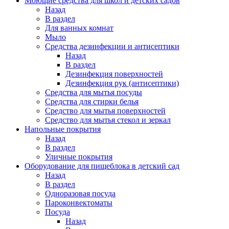
Моющие средства для школ и детских садов
Назад
В раздел
Для ванных комнат
Мыло
Средства дезинфекции и антисептики
Назад
В раздел
Дезинфекция поверхностей
Дезинфекция рук (антисептики)
Средства для мытья посуды
Средства для стирки белья
Средство для мытья поверхностей
Средство для мытья стекол и зеркал
Напольные покрытия
Назад
В раздел
Уличные покрытия
Оборудование для пищеблока в детский сад
Назад
В раздел
Одноразовая посуда
Пароконвектоматы
Посуда
Назад