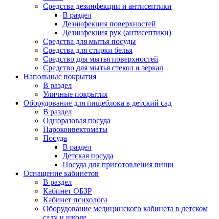
Средства дезинфекции и антисептики
В раздел
Дезинфекция поверхностей
Дезинфекция рук (антисептики)
Средства для мытья посуды
Средства для стирки белья
Средство для мытья поверхностей
Средство для мытья стекол и зеркал
Напольные покрытия
В раздел
Уличные покрытия
Оборудование для пищеблока в детский сад
В раздел
Одноразовая посуда
Пароконвектоматы
Посуда
В раздел
Детская посуда
Посуда для приготовления пищи
Оснащение кабинетов
В раздел
Кабинет ОБЗР
Кабинет психолога
Оборудование медицинского кабинета в детском
саду и школе