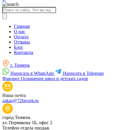
Поиск
товаров
Главная
О нас
Оплата
Отзывы
Блог
Контакты
г. Тюмень
Написать в WhatsApp
Написать в Telegram
Фаворит
Оснащение школ и детских садов
Наша почта
zakaz@72favorit.ru
город Тюмень
ул. Пермякова 1Б, офис 2
Телефон отдела продаж