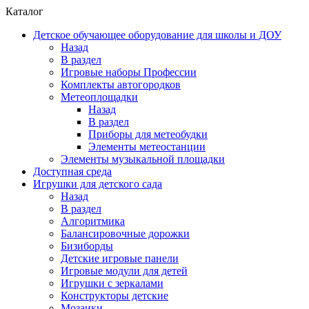
Каталог
Детское обучающее оборудование для школы и ДОУ
Назад
В раздел
Игровые наборы Профессии
Комплекты автогородков
Метеоплощадки
Назад
В раздел
Приборы для метеобудки
Элементы метеостанции
Элементы музыкальной площадки
Доступная среда
Игрушки для детского сада
Назад
В раздел
Алгоритмика
Балансировочные дорожки
Бизиборды
Детские игровые панели
Игровые модули для детей
Игрушки с зеркалами
Конструкторы детские
Мозаики