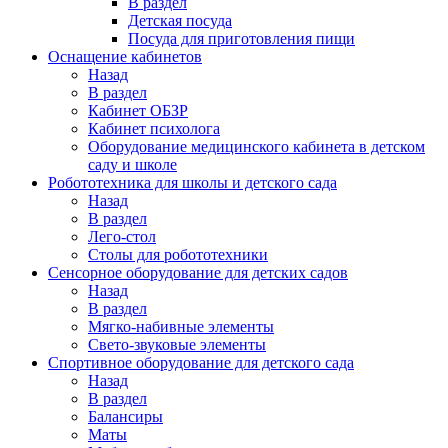
В раздел
Детская посуда
Посуда для приготовления пищи
Оснащение кабинетов
Назад
В раздел
Кабинет ОБЗР
Кабинет психолога
Оборудование медицинского кабинета в детском
саду и школе
Робототехника для школы и детского сада
Назад
В раздел
Лего-стол
Столы для робототехники
Сенсорное оборудование для детских садов
Назад
В раздел
Мягко-набивные элементы
Свето-звуковые элементы
Спортивное оборудование для детского сада
Назад
В раздел
Балансиры
Маты