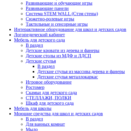
Развивающие и обучающие игры
Развивающие панели
Система STEM WALL (Cтэм стены)
Сюжетно-ролевые игры
Тактильные и сенсорные игры
Интерактивное оборудование для школ и детских садов
Логопедический кабинет
Мебель для детского сада
В раздел
Детские кровати из дерева и фанеры
Детские столы из МДФ и ЛДСП
Детские стулья
В раздел
Детские стулья из массива дерева и фанеры
Детские стулья металлокаркас
Игровое оборудование
Ростомер
Скамьи для детского сада
СТЕЛЛАЖИ, ПОЛКИ
Шкаф для детского сада
Мебель для школы
Моющие средства для школ и детских садов
В раздел
Для ванных комнат
Мыло