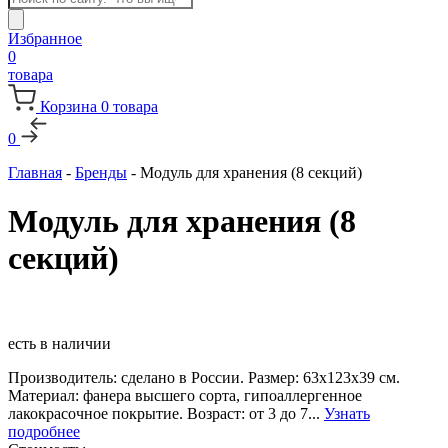
товаров
Избранное
0
товара
Корзина
0
товара
0
Главная
-
Бренды
-
Модуль для хранения (8 секций)
Модуль для хранения (8
секций)
есть в наличии
Производитель: сделано в России. Размер: 63х123х39 см.
Материал: фанера высшего сорта, гипоаллергенное
лакокрасочное покрытие. Возраст: от 3 до 7...
Узнать
подробнее