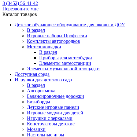
8 (3452) 56-41-42
Перезвоните мне
Каталог товаров
Детское обучающее оборудование для школы и ДОУ
В раздел
Игровые наборы Профессии
Комплекты автогородков
Метеоплощадки
В раздел
Приборы для метеобудки
Элементы метеостанции
Элементы музыкальной площадки
Доступная среда
Игрушки для детского сада
В раздел
Алгоритмика
Балансировочные дорожки
Бизиборды
Детские игровые панели
Игровые модули для детей
Игрушки с зеркалами
Конструкторы детские
Мозаики
Настольные игры