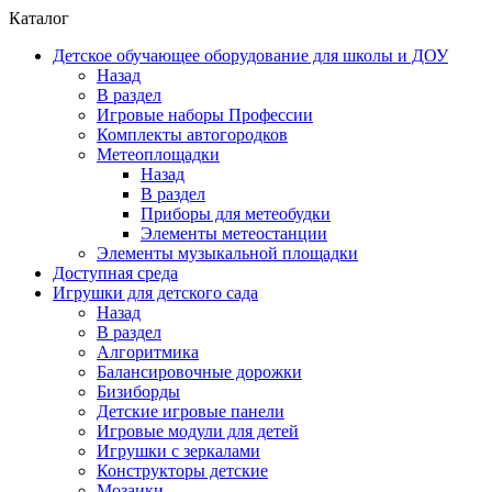
Каталог
Детское обучающее оборудование для школы и ДОУ
Назад
В раздел
Игровые наборы Профессии
Комплекты автогородков
Метеоплощадки
Назад
В раздел
Приборы для метеобудки
Элементы метеостанции
Элементы музыкальной площадки
Доступная среда
Игрушки для детского сада
Назад
В раздел
Алгоритмика
Балансировочные дорожки
Бизиборды
Детские игровые панели
Игровые модули для детей
Игрушки с зеркалами
Конструкторы детские
Мозаики