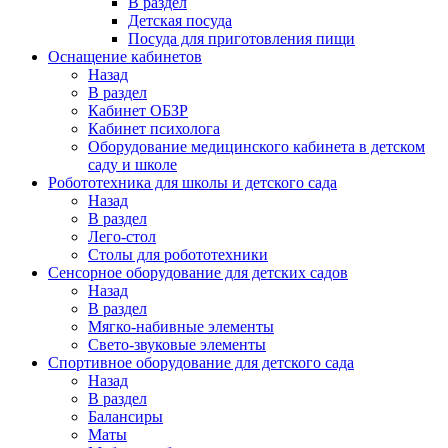
В раздел
Детская посуда
Посуда для приготовления пищи
Оснащение кабинетов
Назад
В раздел
Кабинет ОБЗР
Кабинет психолога
Оборудование медицинского кабинета в детском
саду и школе
Робототехника для школы и детского сада
Назад
В раздел
Лего-стол
Столы для робототехники
Сенсорное оборудование для детских садов
Назад
В раздел
Мягко-набивные элементы
Свето-звуковые элементы
Спортивное оборудование для детского сада
Назад
В раздел
Балансиры
Маты