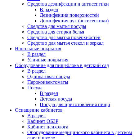
Средства дезинфекции и антисептики
В раздел
Дезинфекция поверхностей
Дезинфекция рук (антисептики)
Средства для мытья посуды
Средства для стирки белья
Средство для мытья поверхностей
Средство для мытья стекол и зеркал
Напольные покрытия
В раздел
Уличные покрытия
Оборудование для пищеблока в детский сад
В раздел
Одноразовая посуда
Пароконвектоматы
Посуда
В раздел
Детская посуда
Посуда для приготовления пищи
Оснащение кабинетов
В раздел
Кабинет ОБЗР
Кабинет психолога
Оборудование медицинского кабинета в детском
саду и школе