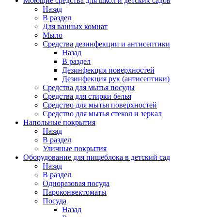
Моющие средства для школ и детских садов
Назад
В раздел
Для ванных комнат
Мыло
Средства дезинфекции и антисептики
Назад
В раздел
Дезинфекция поверхностей
Дезинфекция рук (антисептики)
Средства для мытья посуды
Средства для стирки белья
Средство для мытья поверхностей
Средство для мытья стекол и зеркал
Напольные покрытия
Назад
В раздел
Уличные покрытия
Оборудование для пищеблока в детский сад
Назад
В раздел
Одноразовая посуда
Пароконвектоматы
Посуда
Назад