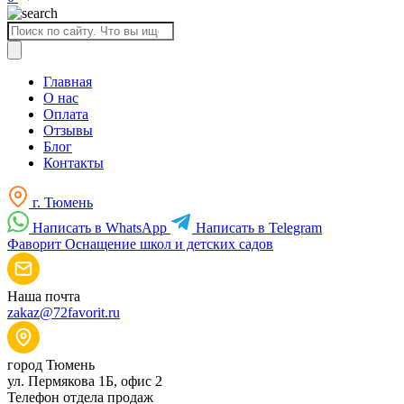
Поиск
товаров
Главная
О нас
Оплата
Отзывы
Блог
Контакты
г. Тюмень
Написать в WhatsApp
Написать в Telegram
Фаворит
Оснащение школ и детских садов
Наша почта
zakaz@72favorit.ru
город Тюмень
ул. Пермякова 1Б, офис 2
Телефон отдела продаж