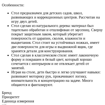
Особенности:
Стол предназначен для детских садов, школ,
развивающих и коррекционных центров. Рассчитан на
игру двух детей.
Стол сделан из натурального дерева: материал был
тщательно обработан и отшлифован от заусениц. Сверху
покрыт защитным лаком, который уберегает
поверхность от царапин, сколов, влажности и
выцветания. Стол стоит на устойчивых ножках, имеет
две поверхности для игры и выдвижной ящик, где
хранятся детали для конструирования.
Стол сделан в классическом стиле: имеет лаконичную
форму и покрашен в белый цвет, который хорошо
сочетается с интерьером и не отвлекает детей от
занятий.
Играя на столе, дети быстро и легко улучшают навыки:
развивают моторику рук, прокачивают логику,
внимательность и концентрацию на задаче. Много
общаются и фантазируют.
Бренд
Приоритет
Единица измерения