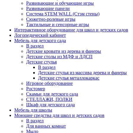
Развивающие и обучающие игры
Развивающие панели
Система STEM WALL (Cтэм стены)
Сюжетно-ролевые игры
Тактильные и сенсорные игры
Интерактивное оборудование для школ и детских садов
Логопедический кабинет
Мебель для детского сада
В раздел
Детские кровати из дерева и фанеры
Детские столы из МДФ и ЛДСП
Детские стулья
В раздел
Детские стулья из массива дерева и фанеры
Детские стулья металлокаркас
Игровое оборудование
Ростомер
Скамьи для детского сада
СТЕЛЛАЖИ, ПОЛКИ
Шкаф для детского сада
Мебель для школы
Моющие средства для школ и детских садов
В раздел
Для ванных комнат
Мыло