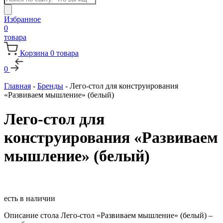
товаров
Избранное
0
товара
Корзина
0
товара
0
Главная
-
Бренды
-
Лего-стол для конструирования
«Развиваем мышление» (белый)
Лего-стол для
конструирования «Развиваем
мышление» (белый)
есть в наличии
Описание стола Лего-стол «Развиваем мышление» (белый) –