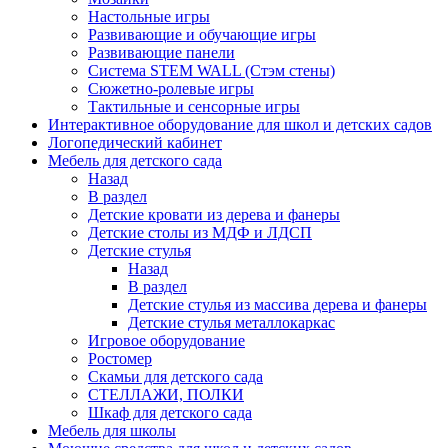
Настольные игры
Развивающие и обучающие игры
Развивающие панели
Система STEM WALL (Cтэм стены)
Сюжетно-ролевые игры
Тактильные и сенсорные игры
Интерактивное оборудование для школ и детских садов
Логопедический кабинет
Мебель для детского сада
Назад
В раздел
Детские кровати из дерева и фанеры
Детские столы из МДФ и ЛДСП
Детские стулья
Назад
В раздел
Детские стулья из массива дерева и фанеры
Детские стулья металлокаркас
Игровое оборудование
Ростомер
Скамьи для детского сада
СТЕЛЛАЖИ, ПОЛКИ
Шкаф для детского сада
Мебель для школы