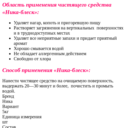
Область применения чистящего средства
«Ника-блеск»:
Удаляет нагар, копоть и пригоревшую пищу
Растворяет загрязнения на вертикальных поверхностях
и в труднодоступных местах
Удаляет все неприятные запахи и придает приятный
аромат
Хорошо смывается водой
Не обладает аллергенным действием
Свободно от хлора
Способ применения «Ника-блеск»:
Нанести чистящее средство на очищаемую поверхность,
выдержать 20—30 минут и более, почистить и промыть
водой.
Бренд
Ника
Вариант
5кг
Единица измерения
шт
Состав