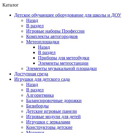
Каталог
Детское обучающее оборудование для школы и ДОУ
Назад
В раздел
Игровые наборы Профессии
Комплекты автогородков
Метеоплощадки
Назад
В раздел
Приборы для метеобудки
Элементы метеостанции
Элементы музыкальной площадки
Доступная среда
Игрушки для детского сада
Назад
В раздел
Алгоритмика
Балансировочные дорожки
Бизиборды
Детские игровые панели
Игровые модули для детей
Игрушки с зеркалами
Конструкторы детские
Мозаики