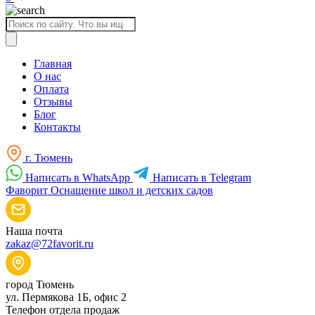
Поиск
товаров
Главная
О нас
Оплата
Отзывы
Блог
Контакты
г. Тюмень
Написать в WhatsApp
Написать в Telegram
Фаворит
Оснащение школ и детских садов
Наша почта
zakaz@72favorit.ru
город Тюмень
ул. Пермякова 1Б, офис 2
Телефон отдела продаж