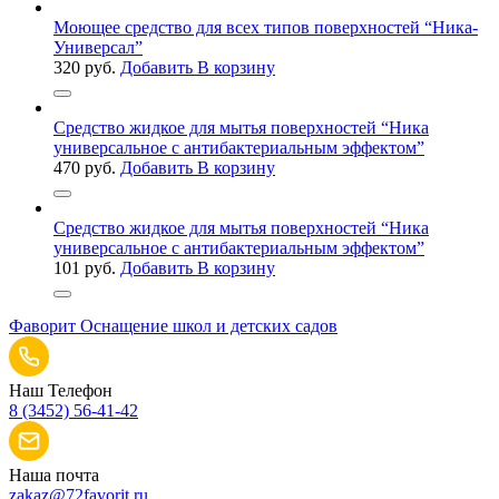
Моющее средство для всех типов поверхностей “Ника-
Универсал”
320
руб.
Добавить В корзину
Средство жидкое для мытья поверхностей “Ника
универсальное с антибактериальным эффектом”
470
руб.
Добавить В корзину
Средство жидкое для мытья поверхностей “Ника
универсальное с антибактериальным эффектом”
101
руб.
Добавить В корзину
Фаворит
Оснащение школ и детских садов
Наш Телефон
8 (3452) 56-41-42
Наша почта
zakaz@72favorit.ru