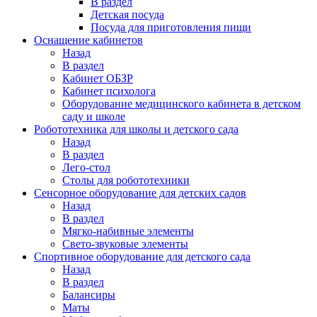
В раздел
Детская посуда
Посуда для приготовления пищи
Оснащение кабинетов
Назад
В раздел
Кабинет ОБЗР
Кабинет психолога
Оборудование медицинского кабинета в детском
саду и школе
Робототехника для школы и детского сада
Назад
В раздел
Лего-стол
Столы для робототехники
Сенсорное оборудование для детских садов
Назад
В раздел
Мягко-набивные элементы
Свето-звуковые элементы
Спортивное оборудование для детского сада
Назад
В раздел
Балансиры
Маты