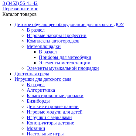
8 (3452) 56-41-42
Перезвоните мне
Каталог товаров
Детское обучающее оборудование для школы и ДОУ
В раздел
Игровые наборы Профессии
Комплекты автогородков
Метеоплощадки
В раздел
Приборы для метеобудки
Элементы метеостанции
Элементы музыкальной площадки
Доступная среда
Игрушки для детского сада
В раздел
Алгоритмика
Балансировочные дорожки
Бизиборды
Детские игровые панели
Игровые модули для детей
Игрушки с зеркалами
Конструкторы детские
Мозаики
Настольные игры