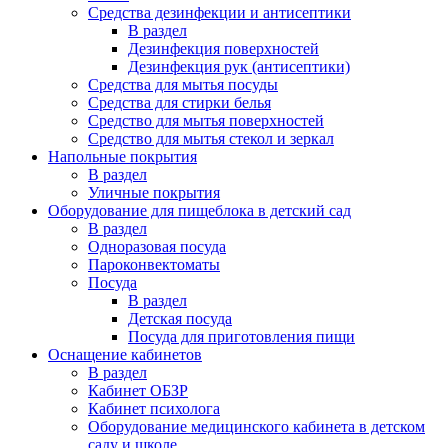
Средства дезинфекции и антисептики
В раздел
Дезинфекция поверхностей
Дезинфекция рук (антисептики)
Средства для мытья посуды
Средства для стирки белья
Средство для мытья поверхностей
Средство для мытья стекол и зеркал
Напольные покрытия
В раздел
Уличные покрытия
Оборудование для пищеблока в детский сад
В раздел
Одноразовая посуда
Пароконвектоматы
Посуда
В раздел
Детская посуда
Посуда для приготовления пищи
Оснащение кабинетов
В раздел
Кабинет ОБЗР
Кабинет психолога
Оборудование медицинского кабинета в детском
саду и школе