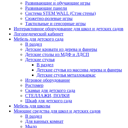
Развивающие и обучающие игры
Развивающие панели
Система STEM WALL (Cтэм стены)
Сюжетно-ролевые игры
Тактильные и сенсорные игры
Интерактивное оборудование для школ и детских садов
Логопедический кабинет
Мебель для детского сада
В раздел
Детские кровати из дерева и фанеры
Детские столы из МДФ и ЛДСП
Детские стулья
В раздел
Детские стулья из массива дерева и фанеры
Детские стулья металлокаркас
Игровое оборудование
Ростомер
Скамьи для детского сада
СТЕЛЛАЖИ, ПОЛКИ
Шкаф для детского сада
Мебель для школы
Моющие средства для школ и детских садов
В раздел
Для ванных комнат
Мыло