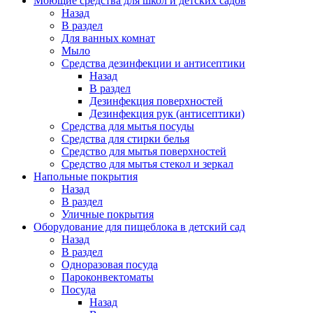
Моющие средства для школ и детских садов
Назад
В раздел
Для ванных комнат
Мыло
Средства дезинфекции и антисептики
Назад
В раздел
Дезинфекция поверхностей
Дезинфекция рук (антисептики)
Средства для мытья посуды
Средства для стирки белья
Средство для мытья поверхностей
Средство для мытья стекол и зеркал
Напольные покрытия
Назад
В раздел
Уличные покрытия
Оборудование для пищеблока в детский сад
Назад
В раздел
Одноразовая посуда
Пароконвектоматы
Посуда
Назад