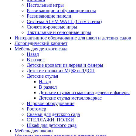
Настольные игры
Развивающие и обучающие игры
Развивающие панели
Система STEM WALL (Cтэм стены)
Сюжетно-ролевые игры
Тактильные и сенсорные игры
Интерактивное оборудование для школ и детских садов
Логопедический кабинет
Мебель для детского сада
Назад
В раздел
Детские кровати из дерева и фанеры
Детские столы из МДФ и ЛДСП
Детские стулья
Назад
В раздел
Детские стулья из массива дерева и фанеры
Детские стулья металлокаркас
Игровое оборудование
Ростомер
Скамьи для детского сада
СТЕЛЛАЖИ, ПОЛКИ
Шкаф для детского сада
Мебель для школы