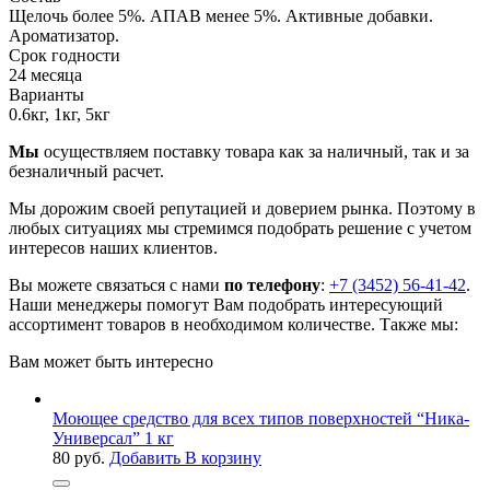
Щелочь более 5%. АПАВ менее 5%. Активные добавки.
Ароматизатор.
Срок годности
24 месяца
Варианты
0.6кг, 1кг, 5кг
Мы
осуществляем поставку товара как за наличный, так и за
безналичный расчет.
Мы дорожим своей репутацией и доверием рынка. Поэтому в
любых ситуациях мы стремимся подобрать решение с учетом
интересов наших клиентов.
Вы можете связаться с нами
по телефону
:
+7 (3452) 56-41-42
.
Наши менеджеры помогут Вам подобрать интересующий
ассортимент товаров в необходимом количестве. Также мы:
Вам может быть интересно
Моющее средство для всех типов поверхностей “Ника-
Универсал” 1 кг
80
руб.
Добавить В корзину