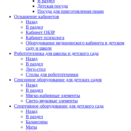
В раздел
Детская посуда
Посуда для приготовления пищи
Оснащение кабинетов
Назад
В раздел
Кабинет ОБЗР
Кабинет психолога
Оборудование медицинского кабинета в детском
саду и школе
Робототехника для школы и детского сада
Назад
В раздел
Лего-стол
Столы для робототехники
Сенсорное оборудование для детских садов
Назад
В раздел
Мягко-набивные элементы
Свето-звуковые элементы
Спортивное оборудование для детского сада
Назад
В раздел
Балансиры
Маты