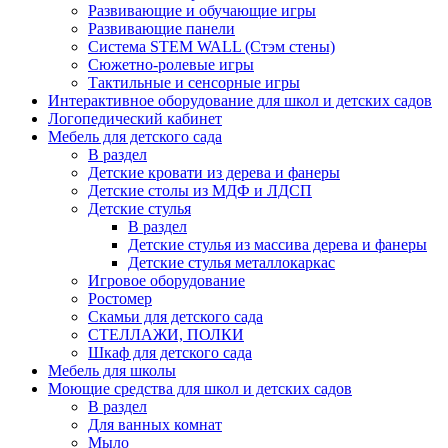
Развивающие и обучающие игры
Развивающие панели
Система STEM WALL (Cтэм стены)
Сюжетно-ролевые игры
Тактильные и сенсорные игры
Интерактивное оборудование для школ и детских садов
Логопедический кабинет
Мебель для детского сада
В раздел
Детские кровати из дерева и фанеры
Детские столы из МДФ и ЛДСП
Детские стулья
В раздел
Детские стулья из массива дерева и фанеры
Детские стулья металлокаркас
Игровое оборудование
Ростомер
Скамьи для детского сада
СТЕЛЛАЖИ, ПОЛКИ
Шкаф для детского сада
Мебель для школы
Моющие средства для школ и детских садов
В раздел
Для ванных комнат
Мыло