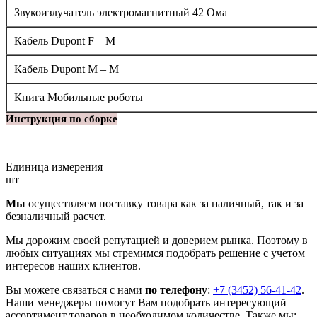
Звукоизлучатель электромагнитный 42 Ома
Кабель Dupont F – M
Кабель Dupont M – M
Книга Мобильные роботы
Инструкция по сборке
Единица измерения
шт
Мы
осуществляем поставку товара как за наличный, так и за
безналичный расчет.
Мы дорожим своей репутацией и доверием рынка. Поэтому в
любых ситуациях мы стремимся подобрать решение с учетом
интересов наших клиентов.
Вы можете связаться с нами
по телефону
:
+7 (3452) 56-41-42
.
Наши менеджеры помогут Вам подобрать интересующий
ассортимент товаров в необходимом количестве. Также мы: