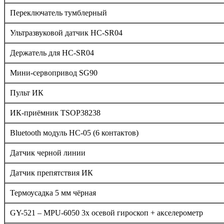
Переключатель тумблерный
Ультразвуковой датчик HC-SR04
Держатель для HC-SR04
Мини-сервопривод SG90
Пульт ИК
ИК-приёмник TSOP38238
Bluetooth модуль HC-05 (6 контактов)
Датчик черной линии
Датчик препятствия ИК
Термоусадка 5 мм чёрная
GY-521 – MPU-6050 3х осевой гироскоп + акселерометр