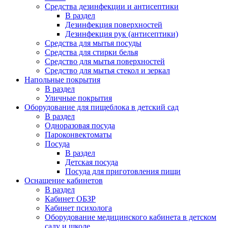
Средства дезинфекции и антисептики
В раздел
Дезинфекция поверхностей
Дезинфекция рук (антисептики)
Средства для мытья посуды
Средства для стирки белья
Средство для мытья поверхностей
Средство для мытья стекол и зеркал
Напольные покрытия
В раздел
Уличные покрытия
Оборудование для пищеблока в детский сад
В раздел
Одноразовая посуда
Пароконвектоматы
Посуда
В раздел
Детская посуда
Посуда для приготовления пищи
Оснащение кабинетов
В раздел
Кабинет ОБЗР
Кабинет психолога
Оборудование медицинского кабинета в детском
саду и школе