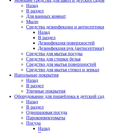
Моющие средства для школ и детских садов
Назад
В раздел
Для ванных комнат
Мыло
Средства дезинфекции и антисептики
Назад
В раздел
Дезинфекция поверхностей
Дезинфекция рук (антисептики)
Средства для мытья посуды
Средства для стирки белья
Средство для мытья поверхностей
Средство для мытья стекол и зеркал
Напольные покрытия
Назад
В раздел
Уличные покрытия
Оборудование для пищеблока в детский сад
Назад
В раздел
Одноразовая посуда
Пароконвектоматы
Посуда
Назад