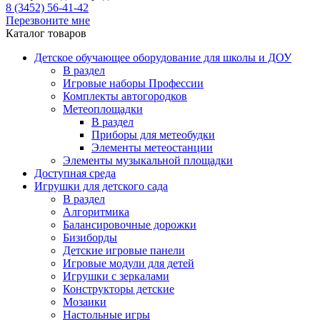
8 (3452) 56-41-42
Перезвоните мне
Каталог товаров
Детское обучающее оборудование для школы и ДОУ
В раздел
Игровые наборы Профессии
Комплекты автогородков
Метеоплощадки
В раздел
Приборы для метеобудки
Элементы метеостанции
Элементы музыкальной площадки
Доступная среда
Игрушки для детского сада
В раздел
Алгоритмика
Балансировочные дорожки
Бизиборды
Детские игровые панели
Игровые модули для детей
Игрушки с зеркалами
Конструкторы детские
Мозаики
Настольные игры