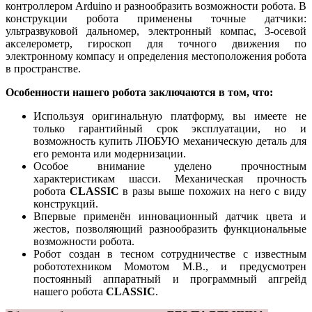
контроллером Arduino и разнообразить возможности робота. В
конструкции робота применены точные датчики:
ультразвуковой дальномер, электронный компас, 3-осевой
акселерометр, гироскоп для точного движения по
электронному компасу и определения местоположения робота
в пространстве.
Особенности нашего робота заключаются в том, что:
Используя оригинальную платформу, вы имеете не
только гарантийный срок эксплуатации, но и
возможность купить ЛЮБУЮ механическую деталь для
его ремонта или модернизации.
Особое внимание уделено прочностным
характеристикам шасси. Механическая прочность
робота
CLASSIC
в разы выше похожих на него с виду
конструкций.
Впервые применён инновационный датчик цвета и
жестов, позволяющий разнообразить функциональные
возможности робота.
Робот создан в тесном сотрудничестве с известным
робототехником Момотом М.В., и предусмотрен
постоянный аппаратный и программный апгрейд
нашего робота
CLASSIC
.