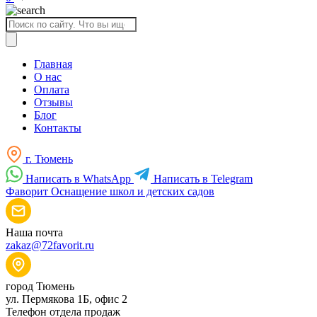
Поиск
товаров
Главная
О нас
Оплата
Отзывы
Блог
Контакты
г. Тюмень
Написать в WhatsApp
Написать в Telegram
Фаворит
Оснащение школ и детских садов
Наша почта
zakaz@72favorit.ru
город Тюмень
ул. Пермякова 1Б, офис 2
Телефон отдела продаж