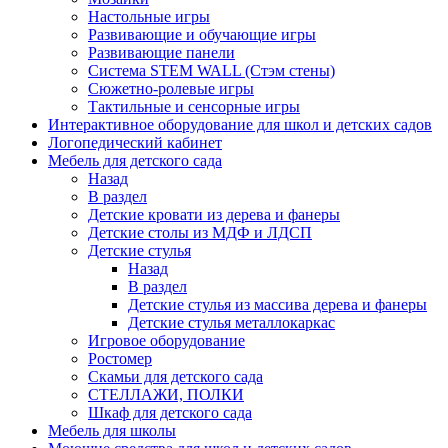
Настольные игры
Развивающие и обучающие игры
Развивающие панели
Система STEM WALL (Cтэм стены)
Сюжетно-ролевые игры
Тактильные и сенсорные игры
Интерактивное оборудование для школ и детских садов
Логопедический кабинет
Мебель для детского сада
Назад
В раздел
Детские кровати из дерева и фанеры
Детские столы из МДФ и ЛДСП
Детские стулья
Назад
В раздел
Детские стулья из массива дерева и фанеры
Детские стулья металлокаркас
Игровое оборудование
Ростомер
Скамьи для детского сада
СТЕЛЛАЖИ, ПОЛКИ
Шкаф для детского сада
Мебель для школы