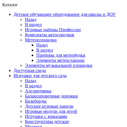
Каталог
Детское обучающее оборудование для школы и ДОУ
Назад
В раздел
Игровые наборы Профессии
Комплекты автогородков
Метеоплощадки
Назад
В раздел
Приборы для метеобудки
Элементы метеостанции
Элементы музыкальной площадки
Доступная среда
Игрушки для детского сада
Назад
В раздел
Алгоритмика
Балансировочные дорожки
Бизиборды
Детские игровые панели
Игровые модули для детей
Игрушки с зеркалами
Конструкторы детские
Мозаики