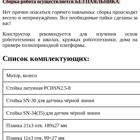
Сборка робота осуществляется БЕЗ ПАЯЛЬНИКА
.
Нет причин опасаться горячего паяльника: сборка происходит
весело и непринуждённо. Все необходимые пайки сделаны за
вас!
Конструктор рекомендуется для изучения основ
робототехники в школах, кружках робототехники, дома на
примере полноприводной платформы.
Список комплектующих:
Мотор, колесо
Стойка латунная PCHSN2.5-8
Стойка SN-30 для датчика чёрной линии
Стойка SN-34(35) для датчик чёрной линии
Планка 21х3 отв. 189х27 мм
Планка 11х3 отв. 99×27 мм