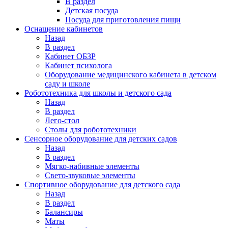
В раздел
Детская посуда
Посуда для приготовления пищи
Оснащение кабинетов
Назад
В раздел
Кабинет ОБЗР
Кабинет психолога
Оборудование медицинского кабинета в детском
саду и школе
Робототехника для школы и детского сада
Назад
В раздел
Лего-стол
Столы для робототехники
Сенсорное оборудование для детских садов
Назад
В раздел
Мягко-набивные элементы
Свето-звуковые элементы
Спортивное оборудование для детского сада
Назад
В раздел
Балансиры
Маты