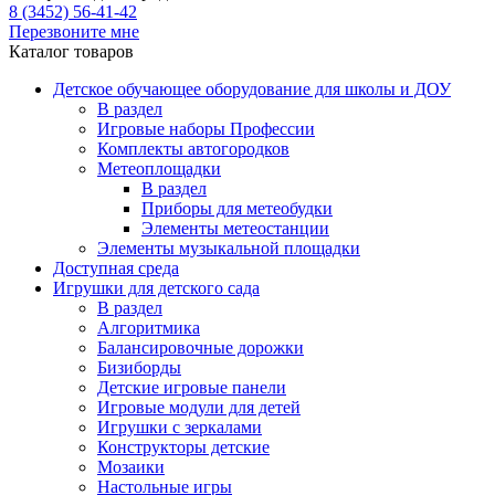
8 (3452) 56-41-42
Перезвоните мне
Каталог товаров
Детское обучающее оборудование для школы и ДОУ
В раздел
Игровые наборы Профессии
Комплекты автогородков
Метеоплощадки
В раздел
Приборы для метеобудки
Элементы метеостанции
Элементы музыкальной площадки
Доступная среда
Игрушки для детского сада
В раздел
Алгоритмика
Балансировочные дорожки
Бизиборды
Детские игровые панели
Игровые модули для детей
Игрушки с зеркалами
Конструкторы детские
Мозаики
Настольные игры