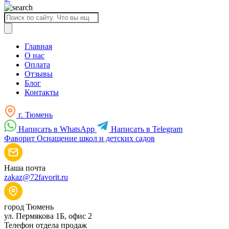
Поиск
товаров
Главная
О нас
Оплата
Отзывы
Блог
Контакты
г. Тюмень
Написать в WhatsApp
Написать в Telegram
Фаворит
Оснащение школ и детских садов
Наша почта
zakaz@72favorit.ru
город Тюмень
ул. Пермякова 1Б, офис 2
Телефон отдела продаж