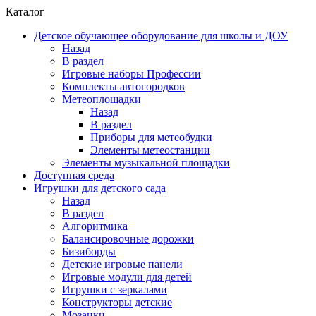
Каталог
Детское обучающее оборудование для школы и ДОУ
Назад
В раздел
Игровые наборы Профессии
Комплекты автогородков
Метеоплощадки
Назад
В раздел
Приборы для метеобудки
Элементы метеостанции
Элементы музыкальной площадки
Доступная среда
Игрушки для детского сада
Назад
В раздел
Алгоритмика
Балансировочные дорожки
Бизиборды
Детские игровые панели
Игровые модули для детей
Игрушки с зеркалами
Конструкторы детские
Мозаики