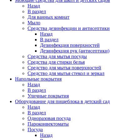
Моющие средства для школ и детских садов
Назад
В раздел
Для ванных комнат
Мыло
Средства дезинфекции и антисептики
Назад
В раздел
Дезинфекция поверхностей
Дезинфекция рук (антисептики)
Средства для мытья посуды
Средства для стирки белья
Средство для мытья поверхностей
Средство для мытья стекол и зеркал
Напольные покрытия
Назад
В раздел
Уличные покрытия
Оборудование для пищеблока в детский сад
Назад
В раздел
Одноразовая посуда
Пароконвектоматы
Посуда
Назад