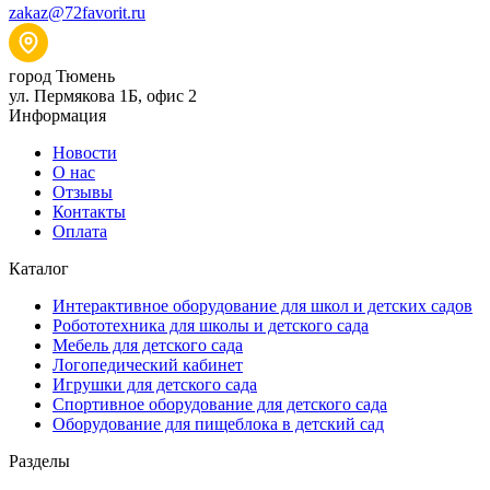
zakaz@72favorit.ru
город Тюмень
ул. Пермякова 1Б, офис 2
Информация
Новости
О нас
Отзывы
Контакты
Оплата
Каталог
Интерактивное оборудование для школ и детских садов
Робототехника для школы и детского сада
Мебель для детского сада
Логопедический кабинет
Игрушки для детского сада
Спортивное оборудование для детского сада
Оборудование для пищеблока в детский сад
Разделы