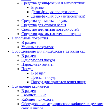
Средства дезинфекции и антисептики
В раздел
Дезинфекция поверхностей
Дезинфекция рук (антисептики)
Средства для мытья посуды
Средства для стирки белья
Средство для мытья поверхностей
Средство для мытья стекол и зеркал
Напольные покрытия
В раздел
Уличные покрытия
Оборудование для пищеблока в детский сад
В раздел
Одноразовая посуда
Пароконвектоматы
Посуда
В раздел
Детская посуда
Посуда для приготовления пищи
Оснащение кабинетов
В раздел
Кабинет ОБЗР
Кабинет психолога
Оборудование медицинского кабинета в детском
саду и школе