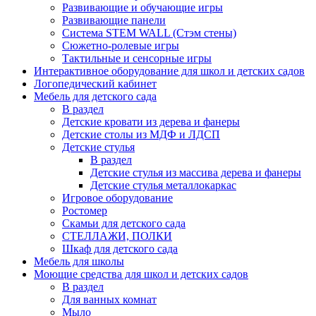
Развивающие и обучающие игры
Развивающие панели
Система STEM WALL (Cтэм стены)
Сюжетно-ролевые игры
Тактильные и сенсорные игры
Интерактивное оборудование для школ и детских садов
Логопедический кабинет
Мебель для детского сада
В раздел
Детские кровати из дерева и фанеры
Детские столы из МДФ и ЛДСП
Детские стулья
В раздел
Детские стулья из массива дерева и фанеры
Детские стулья металлокаркас
Игровое оборудование
Ростомер
Скамьи для детского сада
СТЕЛЛАЖИ, ПОЛКИ
Шкаф для детского сада
Мебель для школы
Моющие средства для школ и детских садов
В раздел
Для ванных комнат
Мыло