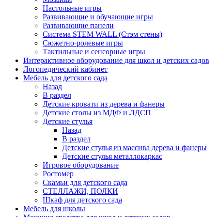
Настольные игры
Развивающие и обучающие игры
Развивающие панели
Система STEM WALL (Cтэм стены)
Сюжетно-ролевые игры
Тактильные и сенсорные игры
Интерактивное оборудование для школ и детских садов
Логопедический кабинет
Мебель для детского сада
Назад
В раздел
Детские кровати из дерева и фанеры
Детские столы из МДФ и ЛДСП
Детские стулья
Назад
В раздел
Детские стулья из массива дерева и фанеры
Детские стулья металлокаркас
Игровое оборудование
Ростомер
Скамьи для детского сада
СТЕЛЛАЖИ, ПОЛКИ
Шкаф для детского сада
Мебель для школы