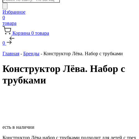
товаров
Избранное
0
товара
Корзина
0
товара
0
Главная
-
Бренды
-
Конструктор Лёва. Набор с трубками
Конструктор Лёва. Набор с
трубками
есть в наличии
Конструктор Лёва набор с трубками подходит для детей с трех