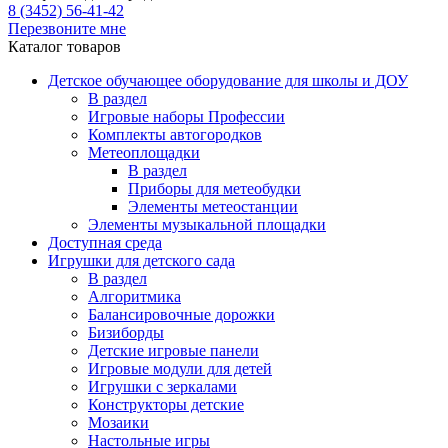
8 (3452) 56-41-42
Перезвоните мне
Каталог товаров
Детское обучающее оборудование для школы и ДОУ
В раздел
Игровые наборы Профессии
Комплекты автогородков
Метеоплощадки
В раздел
Приборы для метеобудки
Элементы метеостанции
Элементы музыкальной площадки
Доступная среда
Игрушки для детского сада
В раздел
Алгоритмика
Балансировочные дорожки
Бизиборды
Детские игровые панели
Игровые модули для детей
Игрушки с зеркалами
Конструкторы детские
Мозаики
Настольные игры