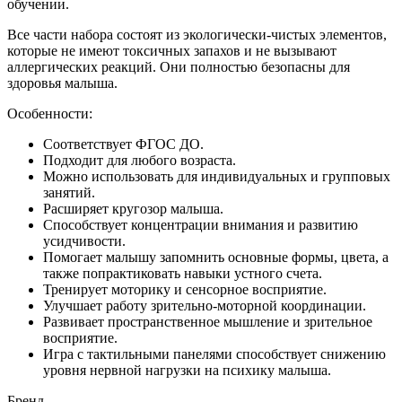
обучении.
Все части набора состоят из экологически-чистых элементов,
которые не имеют токсичных запахов и не вызывают
аллергических реакций. Они полностью безопасны для
здоровья малыша.
Особенности:
Соответствует ФГОС ДО.
Подходит для любого возраста.
Можно использовать для индивидуальных и групповых
занятий.
Расширяет кругозор малыша.
Способствует концентрации внимания и развитию
усидчивости.
Помогает малышу запомнить основные формы, цвета, а
также попрактиковать навыки устного счета.
Тренирует моторику и сенсорное восприятие.
Улучшает работу зрительно-моторной координации.
Развивает пространственное мышление и зрительное
восприятие.
Игра с тактильными панелями способствует снижению
уровня нервной нагрузки на психику малыша.
Бренд