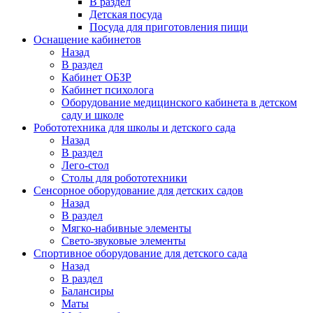
В раздел
Детская посуда
Посуда для приготовления пищи
Оснащение кабинетов
Назад
В раздел
Кабинет ОБЗР
Кабинет психолога
Оборудование медицинского кабинета в детском
саду и школе
Робототехника для школы и детского сада
Назад
В раздел
Лего-стол
Столы для робототехники
Сенсорное оборудование для детских садов
Назад
В раздел
Мягко-набивные элементы
Свето-звуковые элементы
Спортивное оборудование для детского сада
Назад
В раздел
Балансиры
Маты