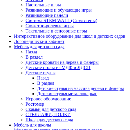
Настольные игры
Развивающие и обучающие игры
Развивающие панели
Система STEM WALL (Cтэм стены)
Сюжетно-ролевые игры
Тактильные и сенсорные игры
Интерактивное оборудование для школ и детских садов
Логопедический кабинет
Мебель для детского сада
Назад
В раздел
Детские кровати из дерева и фанеры
Детские столы из МДФ и ЛДСП
Детские стулья
Назад
В раздел
Детские стулья из массива дерева и фанеры
Детские стулья металлокаркас
Игровое оборудование
Ростомер
Скамьи для детского сада
СТЕЛЛАЖИ, ПОЛКИ
Шкаф для детского сада
Мебель для школы