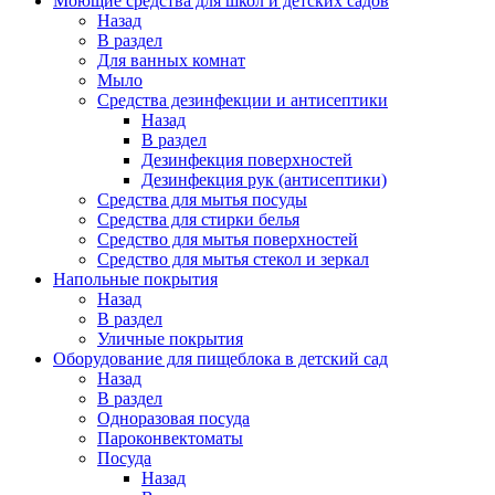
Моющие средства для школ и детских садов
Назад
В раздел
Для ванных комнат
Мыло
Средства дезинфекции и антисептики
Назад
В раздел
Дезинфекция поверхностей
Дезинфекция рук (антисептики)
Средства для мытья посуды
Средства для стирки белья
Средство для мытья поверхностей
Средство для мытья стекол и зеркал
Напольные покрытия
Назад
В раздел
Уличные покрытия
Оборудование для пищеблока в детский сад
Назад
В раздел
Одноразовая посуда
Пароконвектоматы
Посуда
Назад