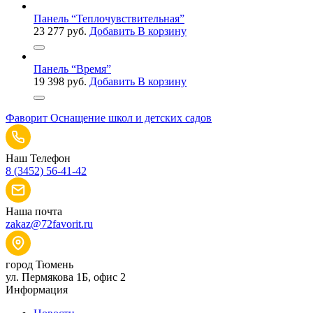
Панель “Теплочувствительная”
23 277
руб.
Добавить В корзину
Панель “Время”
19 398
руб.
Добавить В корзину
Фаворит
Оснащение школ и детских садов
Наш Телефон
8 (3452) 56-41-42
Наша почта
zakaz@72favorit.ru
город Тюмень
ул. Пермякова 1Б, офис 2
Информация