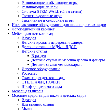
Развивающие и обучающие игры
Развивающие панели
Система STEM WALL (Cтэм стены)
Сюжетно-ролевые игры
Тактильные и сенсорные игры
Интерактивное оборудование для школ и детских садов
Логопедический кабинет
Мебель для детского сада
В раздел
Детские кровати из дерева и фанеры
Детские столы из МДФ и ЛДСП
Детские стулья
В раздел
Детские стулья из массива дерева и фанеры
Детские стулья металлокаркас
Игровое оборудование
Ростомер
Скамьи для детского сада
СТЕЛЛАЖИ, ПОЛКИ
Шкаф для детского сада
Мебель для школы
Моющие средства для школ и детских садов
В раздел
Для ванных комнат
Мыло