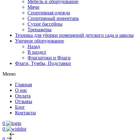
Мебель и оборудование
Мячи
Спортивная одежда
Спортивный инвентарь
Сухие бассейны
Тренажеры
Техника для уборки помещений детского сада и школы
Уличное оборудование
Назад
В раздел
Флагштоки и Флаги
Флаги, Тумбы, Подставки
Меню
Главная
О нас
Оплата
Отзывы
Блог
Контакты
0
0
0