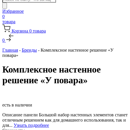
товаров
Избранное
0
товара
Корзина
0
товара
0
Главная
-
Бренды
-
Комплексное настенное решение «У
повара»
Комплексное настенное
решение «У повара»
есть в наличии
Описание панели Большой набор настенных элементов станет
отличным решением как для домашнего использования, так и
для...
Узнать подробнее