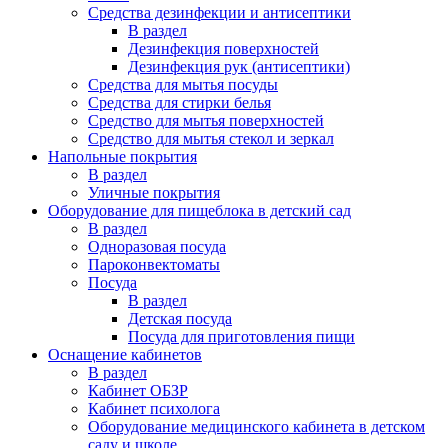
Средства дезинфекции и антисептики
В раздел
Дезинфекция поверхностей
Дезинфекция рук (антисептики)
Средства для мытья посуды
Средства для стирки белья
Средство для мытья поверхностей
Средство для мытья стекол и зеркал
Напольные покрытия
В раздел
Уличные покрытия
Оборудование для пищеблока в детский сад
В раздел
Одноразовая посуда
Пароконвектоматы
Посуда
В раздел
Детская посуда
Посуда для приготовления пищи
Оснащение кабинетов
В раздел
Кабинет ОБЗР
Кабинет психолога
Оборудование медицинского кабинета в детском
саду и школе