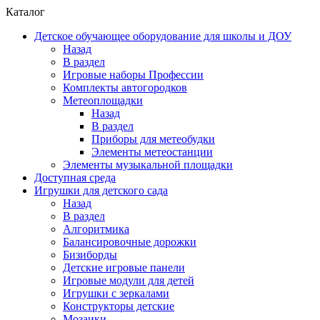
Каталог
Детское обучающее оборудование для школы и ДОУ
Назад
В раздел
Игровые наборы Профессии
Комплекты автогородков
Метеоплощадки
Назад
В раздел
Приборы для метеобудки
Элементы метеостанции
Элементы музыкальной площадки
Доступная среда
Игрушки для детского сада
Назад
В раздел
Алгоритмика
Балансировочные дорожки
Бизиборды
Детские игровые панели
Игровые модули для детей
Игрушки с зеркалами
Конструкторы детские
Мозаики