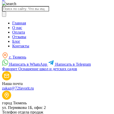
Поиск
товаров
Главная
О нас
Оплата
Отзывы
Блог
Контакты
г. Тюмень
Написать в WhatsApp
Написать в Telegram
Фаворит
Оснащение школ и детских садов
Наша почта
zakaz@72favorit.ru
город Тюмень
ул. Пермякова 1Б, офис 2
Телефон отдела продаж