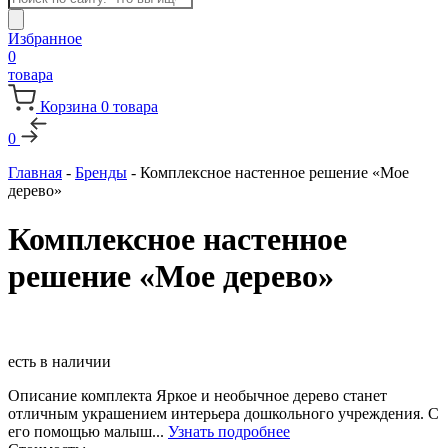
товаров
Избранное
0
товара
Корзина
0
товара
0
Главная
-
Бренды
-
Комплексное настенное решение «Мое
дерево»
Комплексное настенное
решение «Мое дерево»
есть в наличии
Описание комплекта Яркое и необычное дерево станет
отличным украшением интерьера дошкольного учреждения. С
его помощью малыш...
Узнать подробнее