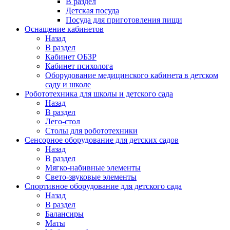
В раздел
Детская посуда
Посуда для приготовления пищи
Оснащение кабинетов
Назад
В раздел
Кабинет ОБЗР
Кабинет психолога
Оборудование медицинского кабинета в детском
саду и школе
Робототехника для школы и детского сада
Назад
В раздел
Лего-стол
Столы для робототехники
Сенсорное оборудование для детских садов
Назад
В раздел
Мягко-набивные элементы
Свето-звуковые элементы
Спортивное оборудование для детского сада
Назад
В раздел
Балансиры
Маты