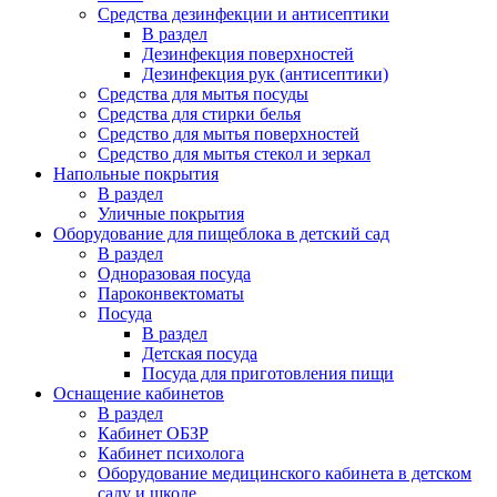
Средства дезинфекции и антисептики
В раздел
Дезинфекция поверхностей
Дезинфекция рук (антисептики)
Средства для мытья посуды
Средства для стирки белья
Средство для мытья поверхностей
Средство для мытья стекол и зеркал
Напольные покрытия
В раздел
Уличные покрытия
Оборудование для пищеблока в детский сад
В раздел
Одноразовая посуда
Пароконвектоматы
Посуда
В раздел
Детская посуда
Посуда для приготовления пищи
Оснащение кабинетов
В раздел
Кабинет ОБЗР
Кабинет психолога
Оборудование медицинского кабинета в детском
саду и школе