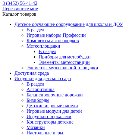
8 (3452) 56-41-42
Перезвоните мне
Каталог товаров
Детское обучающее оборудование для школы и ДОУ
В раздел
Игровые наборы Профессии
Комплекты автогородков
Метеоплощадки
В раздел
Приборы для метеобудки
Элементы метеостанции
Элементы музыкальной площадки
Доступная среда
Игрушки для детского сада
В раздел
Алгоритмика
Балансировочные дорожки
Бизиборды
Детские игровые панели
Игровые модули для детей
Игрушки с зеркалами
Конструкторы детские
Мозаики
Настольные игры