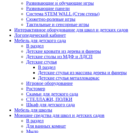
Развивающие и обучающие игры
Развивающие панели
Система STEM WALL (Cтэм стены)
Сюжетно-ролевые игры
Тактильные и сенсорные игры
Интерактивное оборудование для школ и детских садов
Логопедический кабинет
Мебель для детского сада
В раздел
Детские кровати из дерева и фанеры
Детские столы из МДФ и ЛДСП
Детские стулья
В раздел
Детские стулья из массива дерева и фанеры
Детские стулья металлокаркас
Игровое оборудование
Ростомер
Скамьи для детского сада
СТЕЛЛАЖИ, ПОЛКИ
Шкаф для детского сада
Мебель для школы
Моющие средства для школ и детских садов
В раздел
Для ванных комнат
Мыло