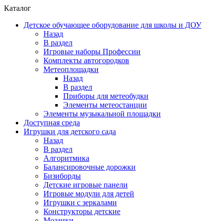
Каталог
Детское обучающее оборудование для школы и ДОУ
Назад
В раздел
Игровые наборы Профессии
Комплекты автогородков
Метеоплощадки
Назад
В раздел
Приборы для метеобудки
Элементы метеостанции
Элементы музыкальной площадки
Доступная среда
Игрушки для детского сада
Назад
В раздел
Алгоритмика
Балансировочные дорожки
Бизиборды
Детские игровые панели
Игровые модули для детей
Игрушки с зеркалами
Конструкторы детские
Мозаики