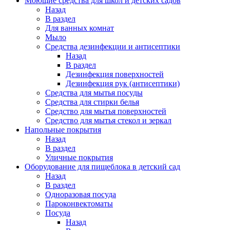
Моющие средства для школ и детских садов
Назад
В раздел
Для ванных комнат
Мыло
Средства дезинфекции и антисептики
Назад
В раздел
Дезинфекция поверхностей
Дезинфекция рук (антисептики)
Средства для мытья посуды
Средства для стирки белья
Средство для мытья поверхностей
Средство для мытья стекол и зеркал
Напольные покрытия
Назад
В раздел
Уличные покрытия
Оборудование для пищеблока в детский сад
Назад
В раздел
Одноразовая посуда
Пароконвектоматы
Посуда
Назад