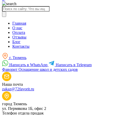
Поиск
товаров
Главная
О нас
Оплата
Отзывы
Блог
Контакты
г. Тюмень
Написать в WhatsApp
Написать в Telegram
Фаворит
Оснащение школ и детских садов
Наша почта
zakaz@72favorit.ru
город Тюмень
ул. Пермякова 1Б, офис 2
Телефон отдела продаж