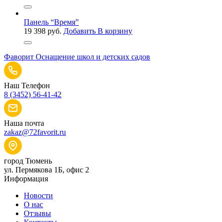
Панель “Время”
19 398
руб.
Добавить В корзину
Фаворит
Оснащение школ и детских садов
Наш Телефон
8 (3452) 56-41-42
Наша почта
zakaz@72favorit.ru
город Тюмень
ул. Пермякова 1Б, офис 2
Информация
Новости
О нас
Отзывы