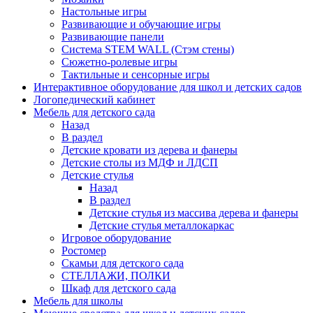
Настольные игры
Развивающие и обучающие игры
Развивающие панели
Система STEM WALL (Cтэм стены)
Сюжетно-ролевые игры
Тактильные и сенсорные игры
Интерактивное оборудование для школ и детских садов
Логопедический кабинет
Мебель для детского сада
Назад
В раздел
Детские кровати из дерева и фанеры
Детские столы из МДФ и ЛДСП
Детские стулья
Назад
В раздел
Детские стулья из массива дерева и фанеры
Детские стулья металлокаркас
Игровое оборудование
Ростомер
Скамьи для детского сада
СТЕЛЛАЖИ, ПОЛКИ
Шкаф для детского сада
Мебель для школы