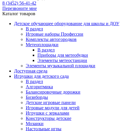
8 (3452) 56-41-42
Перезвоните мне
Каталог товаров
Детское обучающее оборудование для школы и ДОУ
В раздел
Игровые наборы Профессии
Комплекты автогородков
Метеоплощадки
В раздел
Приборы для метеобудки
Элементы метеостанции
Элементы музыкальной площадки
Доступная среда
Игрушки для детского сада
В раздел
Алгоритмика
Балансировочные дорожки
Бизиборды
Детские игровые панели
Игровые модули для детей
Игрушки с зеркалами
Конструкторы детские
Мозаики
Настольные игры