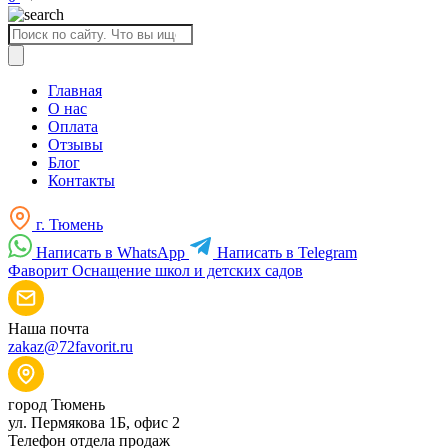
Поиск
товаров
Главная
О нас
Оплата
Отзывы
Блог
Контакты
г. Тюмень
Написать в WhatsApp
Написать в Telegram
Фаворит
Оснащение школ и детских садов
Наша почта
zakaz@72favorit.ru
город Тюмень
ул. Пермякова 1Б, офис 2
Телефон отдела продаж