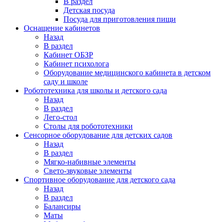
В раздел
Детская посуда
Посуда для приготовления пищи
Оснащение кабинетов
Назад
В раздел
Кабинет ОБЗР
Кабинет психолога
Оборудование медицинского кабинета в детском
саду и школе
Робототехника для школы и детского сада
Назад
В раздел
Лего-стол
Столы для робототехники
Сенсорное оборудование для детских садов
Назад
В раздел
Мягко-набивные элементы
Свето-звуковые элементы
Спортивное оборудование для детского сада
Назад
В раздел
Балансиры
Маты