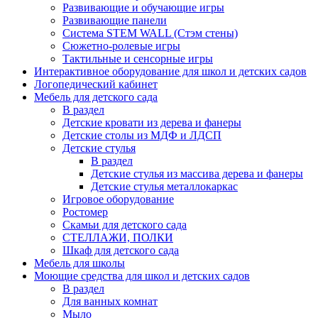
Развивающие и обучающие игры
Развивающие панели
Система STEM WALL (Cтэм стены)
Сюжетно-ролевые игры
Тактильные и сенсорные игры
Интерактивное оборудование для школ и детских садов
Логопедический кабинет
Мебель для детского сада
В раздел
Детские кровати из дерева и фанеры
Детские столы из МДФ и ЛДСП
Детские стулья
В раздел
Детские стулья из массива дерева и фанеры
Детские стулья металлокаркас
Игровое оборудование
Ростомер
Скамьи для детского сада
СТЕЛЛАЖИ, ПОЛКИ
Шкаф для детского сада
Мебель для школы
Моющие средства для школ и детских садов
В раздел
Для ванных комнат
Мыло