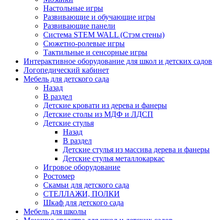
Настольные игры
Развивающие и обучающие игры
Развивающие панели
Система STEM WALL (Cтэм стены)
Сюжетно-ролевые игры
Тактильные и сенсорные игры
Интерактивное оборудование для школ и детских садов
Логопедический кабинет
Мебель для детского сада
Назад
В раздел
Детские кровати из дерева и фанеры
Детские столы из МДФ и ЛДСП
Детские стулья
Назад
В раздел
Детские стулья из массива дерева и фанеры
Детские стулья металлокаркас
Игровое оборудование
Ростомер
Скамьи для детского сада
СТЕЛЛАЖИ, ПОЛКИ
Шкаф для детского сада
Мебель для школы