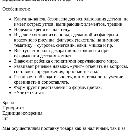
Особенности:
Картина-панель безопасна для использования детьми, не
имеет острых углов, выпирающих элементов, трещин.
Надежно крепится на стену.
Изделие состоит из основы, сделанной из фанеры и
красочного рисунка, фигурок (текстиль) на зимнюю
тематику – сугробы, снеговик, елки, мишка и пр.
Выступает в роли декоративного элемента при
оформлении детских комнат.
Знакомит ребенка с понятиями окружающего мира.
Развивает речевые навыки, «учит» отвечать на вопросы,
составлять предложения, простые тексты.
Развивает наблюдательность, внимательность, умение
сравнивать и сопоставлять.
Формирует представления о форме, цветах.
«Учит» считать
Бренд
Приоритет
Единица измерения
шт
Мы
осуществляем поставку товара как за наличный, так и за