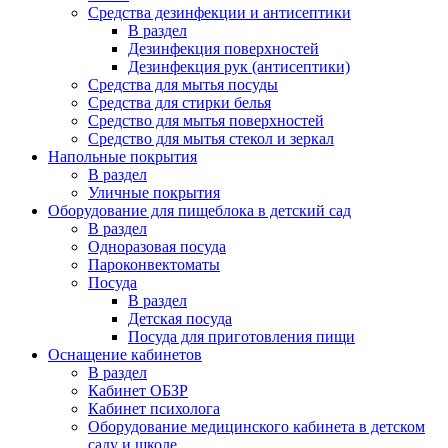
Средства дезинфекции и антисептики
В раздел
Дезинфекция поверхностей
Дезинфекция рук (антисептики)
Средства для мытья посуды
Средства для стирки белья
Средство для мытья поверхностей
Средство для мытья стекол и зеркал
Напольные покрытия
В раздел
Уличные покрытия
Оборудование для пищеблока в детский сад
В раздел
Одноразовая посуда
Пароконвектоматы
Посуда
В раздел
Детская посуда
Посуда для приготовления пищи
Оснащение кабинетов
В раздел
Кабинет ОБЗР
Кабинет психолога
Оборудование медицинского кабинета в детском
саду и школе