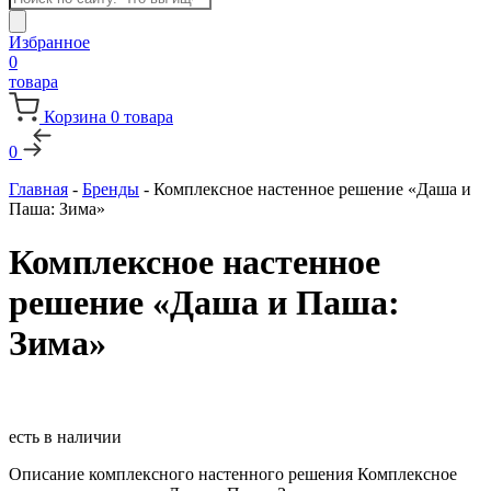
товаров
Избранное
0
товара
Корзина
0
товара
0
Главная
-
Бренды
-
Комплексное настенное решение «Даша и
Паша: Зима»
Комплексное настенное
решение «Даша и Паша:
Зима»
есть в наличии
Описание комплексного настенного решения Комплексное