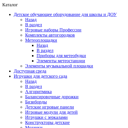
Каталог
Детское обучающее оборудование для школы и ДОУ
Назад
В раздел
Игровые наборы Профессии
Комплекты автогородков
Метеоплощадки
Назад
В раздел
Приборы для метеобудки
Элементы метеостанции
Элементы музыкальной площадки
Доступная среда
Игрушки для детского сада
Назад
В раздел
Алгоритмика
Балансировочные дорожки
Бизиборды
Детские игровые панели
Игровые модули для детей
Игрушки с зеркалами
Конструкторы детские
Мозаики