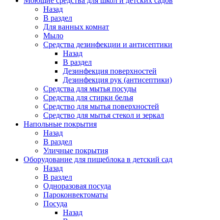
Моющие средства для школ и детских садов
Назад
В раздел
Для ванных комнат
Мыло
Средства дезинфекции и антисептики
Назад
В раздел
Дезинфекция поверхностей
Дезинфекция рук (антисептики)
Средства для мытья посуды
Средства для стирки белья
Средство для мытья поверхностей
Средство для мытья стекол и зеркал
Напольные покрытия
Назад
В раздел
Уличные покрытия
Оборудование для пищеблока в детский сад
Назад
В раздел
Одноразовая посуда
Пароконвектоматы
Посуда
Назад