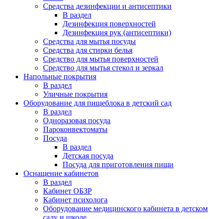
Средства дезинфекции и антисептики
В раздел
Дезинфекция поверхностей
Дезинфекция рук (антисептики)
Средства для мытья посуды
Средства для стирки белья
Средство для мытья поверхностей
Средство для мытья стекол и зеркал
Напольные покрытия
В раздел
Уличные покрытия
Оборудование для пищеблока в детский сад
В раздел
Одноразовая посуда
Пароконвектоматы
Посуда
В раздел
Детская посуда
Посуда для приготовления пищи
Оснащение кабинетов
В раздел
Кабинет ОБЗР
Кабинет психолога
Оборудование медицинского кабинета в детском
саду и школе