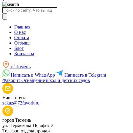
Поиск
товаров
Главная
О нас
Оплата
Отзывы
Блог
Контакты
г. Тюмень
Написать в WhatsApp
Написать в Telegram
Фаворит
Оснащение школ и детских садов
Наша почта
zakaz@72favorit.ru
город Тюмень
ул. Пермякова 1Б, офис 2
Телефон отдела продаж