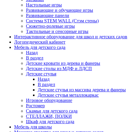
Настольные игры
Развивающие и обучающие игры
Развивающие панели
Система STEM WALL (Cтэм стены)
Сюжетно-ролевые игры
Тактильные и сенсорные игры
Интерактивное оборудование для школ и детских садов
Логопедический кабинет
Мебель для детского сада
Назад
В раздел
Детские кровати из дерева и фанеры
Детские столы из МДФ и ЛДСП
Детские стулья
Назад
В раздел
Детские стулья из массива дерева и фанеры
Детские стулья металлокаркас
Игровое оборудование
Ростомер
Скамьи для детского сада
СТЕЛЛАЖИ, ПОЛКИ
Шкаф для детского сада
Мебель для школы