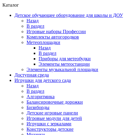
Каталог
Детское обучающее оборудование для школы и ДОУ
Назад
В раздел
Игровые наборы Профессии
Комплекты автогородков
Метеоплощадки
Назад
В раздел
Приборы для метеобудки
Элементы метеостанции
Элементы музыкальной площадки
Доступная среда
Игрушки для детского сада
Назад
В раздел
Алгоритмика
Балансировочные дорожки
Бизиборды
Детские игровые панели
Игровые модули для детей
Игрушки с зеркалами
Конструкторы детские
Мозаики