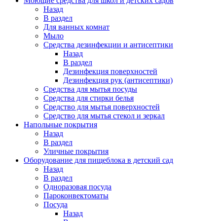
Моющие средства для школ и детских садов
Назад
В раздел
Для ванных комнат
Мыло
Средства дезинфекции и антисептики
Назад
В раздел
Дезинфекция поверхностей
Дезинфекция рук (антисептики)
Средства для мытья посуды
Средства для стирки белья
Средство для мытья поверхностей
Средство для мытья стекол и зеркал
Напольные покрытия
Назад
В раздел
Уличные покрытия
Оборудование для пищеблока в детский сад
Назад
В раздел
Одноразовая посуда
Пароконвектоматы
Посуда
Назад