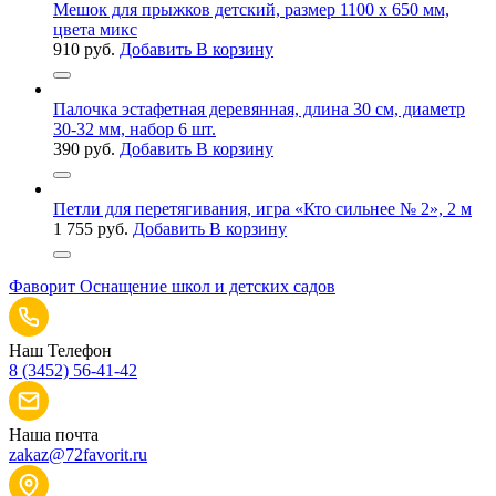
Мешок для прыжков детский, размер 1100 х 650 мм,
цвета микс
910
руб.
Добавить В корзину
Палочка эстафетная деревянная, длина 30 см, диаметр
30-32 мм, набор 6 шт.
390
руб.
Добавить В корзину
Петли для перетягивания, игра «Кто сильнее № 2», 2 м
1 755
руб.
Добавить В корзину
Фаворит
Оснащение школ и детских садов
Наш Телефон
8 (3452) 56-41-42
Наша почта
zakaz@72favorit.ru