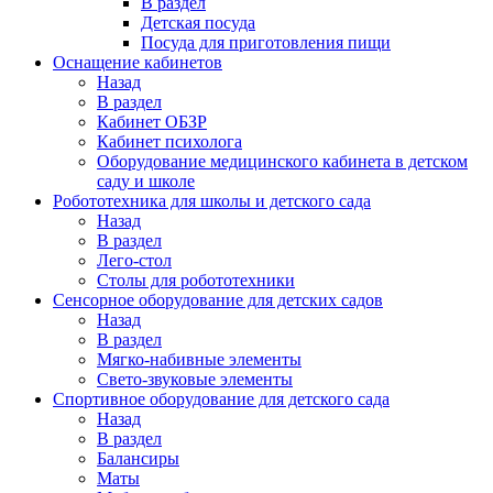
В раздел
Детская посуда
Посуда для приготовления пищи
Оснащение кабинетов
Назад
В раздел
Кабинет ОБЗР
Кабинет психолога
Оборудование медицинского кабинета в детском
саду и школе
Робототехника для школы и детского сада
Назад
В раздел
Лего-стол
Столы для робототехники
Сенсорное оборудование для детских садов
Назад
В раздел
Мягко-набивные элементы
Свето-звуковые элементы
Спортивное оборудование для детского сада
Назад
В раздел
Балансиры
Маты