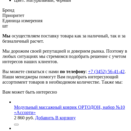
Цвет:
Натуральный, черный
Бренд
Приоритет
Единица измерения
шт
Мы
осуществляем поставку товара как за наличный, так и за
безналичный расчет.
Мы дорожим своей репутацией и доверием рынка. Поэтому в
любых ситуациях мы стремимся подобрать решение с учетом
интересов наших клиентов.
Вы можете связаться с нами
по телефону
:
+7 (3452) 56-41-42
.
Наши менеджеры помогут Вам подобрать интересующий
ассортимент товаров в необходимом количестве. Также мы:
Вам может быть интересно
Модульный массажный коврик ОРТОДОН, набор №10
«Ассорти»
2 860
руб.
Добавить В корзину