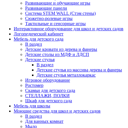
Развивающие и обучающие игры
Развивающие панели
Система STEM WALL (Cтэм стены)
Сюжетно-ролевые игры
Тактильные и сенсорные игры
Интерактивное оборудование для школ и детских садов
Логопедический кабинет
Мебель для детского сада
В раздел
Детские кровати из дерева и фанеры
Детские столы из МДФ и ЛДСП
Детские стулья
В раздел
Детские стулья из массива дерева и фанеры
Детские стулья металлокаркас
Игровое оборудование
Ростомер
Скамьи для детского сада
СТЕЛЛАЖИ, ПОЛКИ
Шкаф для детского сада
Мебель для школы
Моющие средства для школ и детских садов
В раздел
Для ванных комнат
Мыло