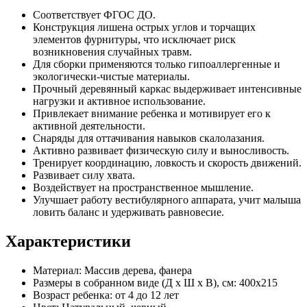
Соответствует ФГОС ДО.
Конструкция лишена острых углов и торчащих
элементов фурнитуры, что исключает риск
возникновения случайных травм.
Для сборки применяются только гипоаллергенные и
экологически-чистые материалы.
Прочный деревянный каркас выдерживает интенсивные
нагрузки и активное использование.
Привлекает внимание ребенка и мотивирует его к
активной деятельности.
Снаряды для оттачивания навыков скалолазания.
Активно развивает физическую силу и выносливость.
Тренирует координацию, ловкость и скорость движений.
Развивает силу хвата.
Воздействует на пространственное мышление.
Улучшает работу вестибулярного аппарата, учит малыша
ловить баланс и удерживать равновесие.
Характеристики
Материал:
Массив дерева, фанера
Размеры в собранном виде (Д х Ш х В), см:
400х215
Возраст ребенка:
от 4 до 12 лет