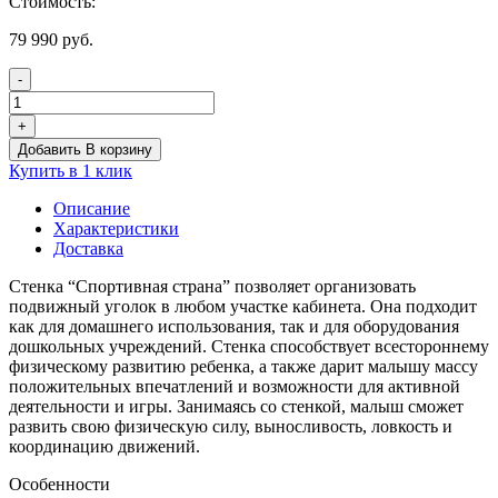
Стоимость:
79 990
руб.
-
Количество
товара
+
Игровая
Добавить В корзину
развивающая
Купить в 1 клик
стенка
Спортивная
Описание
страна
Характеристики
Доставка
Стенка “Спортивная страна” позволяет организовать
подвижный уголок в любом участке кабинета. Она подходит
как для домашнего использования, так и для оборудования
дошкольных учреждений. Стенка способствует всестороннему
физическому развитию ребенка, а также дарит малышу массу
положительных впечатлений и возможности для активной
деятельности и игры. Занимаясь со стенкой, малыш сможет
развить свою физическую силу, выносливость, ловкость и
координацию движений.
Особенности