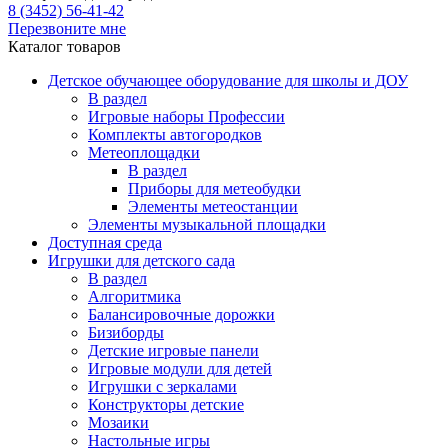
8 (3452) 56-41-42
Перезвоните мне
Каталог товаров
Детское обучающее оборудование для школы и ДОУ
В раздел
Игровые наборы Профессии
Комплекты автогородков
Метеоплощадки
В раздел
Приборы для метеобудки
Элементы метеостанции
Элементы музыкальной площадки
Доступная среда
Игрушки для детского сада
В раздел
Алгоритмика
Балансировочные дорожки
Бизиборды
Детские игровые панели
Игровые модули для детей
Игрушки с зеркалами
Конструкторы детские
Мозаики
Настольные игры