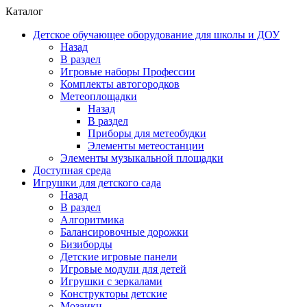
Каталог
Детское обучающее оборудование для школы и ДОУ
Назад
В раздел
Игровые наборы Профессии
Комплекты автогородков
Метеоплощадки
Назад
В раздел
Приборы для метеобудки
Элементы метеостанции
Элементы музыкальной площадки
Доступная среда
Игрушки для детского сада
Назад
В раздел
Алгоритмика
Балансировочные дорожки
Бизиборды
Детские игровые панели
Игровые модули для детей
Игрушки с зеркалами
Конструкторы детские
Мозаики