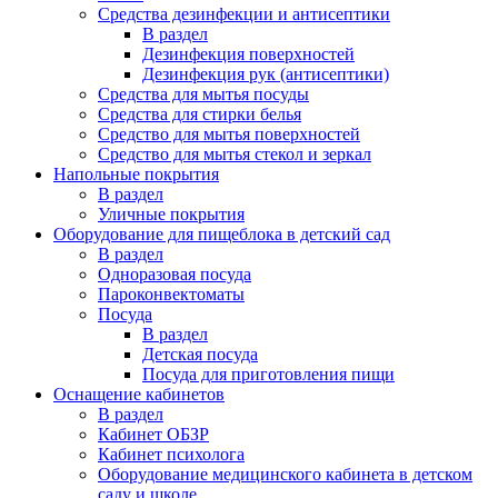
Средства дезинфекции и антисептики
В раздел
Дезинфекция поверхностей
Дезинфекция рук (антисептики)
Средства для мытья посуды
Средства для стирки белья
Средство для мытья поверхностей
Средство для мытья стекол и зеркал
Напольные покрытия
В раздел
Уличные покрытия
Оборудование для пищеблока в детский сад
В раздел
Одноразовая посуда
Пароконвектоматы
Посуда
В раздел
Детская посуда
Посуда для приготовления пищи
Оснащение кабинетов
В раздел
Кабинет ОБЗР
Кабинет психолога
Оборудование медицинского кабинета в детском
саду и школе