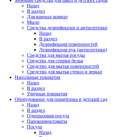
Моющие средства для школ и детских садов
Назад
В раздел
Для ванных комнат
Мыло
Средства дезинфекции и антисептики
Назад
В раздел
Дезинфекция поверхностей
Дезинфекция рук (антисептики)
Средства для мытья посуды
Средства для стирки белья
Средство для мытья поверхностей
Средство для мытья стекол и зеркал
Напольные покрытия
Назад
В раздел
Уличные покрытия
Оборудование для пищеблока в детский сад
Назад
В раздел
Одноразовая посуда
Пароконвектоматы
Посуда
Назад