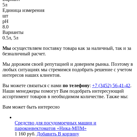
5л
Единица измерения
шт
pH
8.0
Варианты
0.5л, 5л
Мы
осуществляем поставку товара как за наличный, так и за
безналичный расчет.
Мы дорожим своей репутацией и доверием рынка. Поэтому в
любых ситуациях мы стремимся подобрать решение с учетом
интересов наших клиентов.
Вы можете связаться с нами
по телефону
:
+7 (3452) 56-41-42
.
Наши менеджеры помогут Вам подобрать интересующий
ассортимент товаров в необходимом количестве. Также мы:
Вам может быть интересно
Средство для посудомоечных машин и
пароконвектоматов «Ника-МПМ»
1 160
руб.
Добавить В корзину