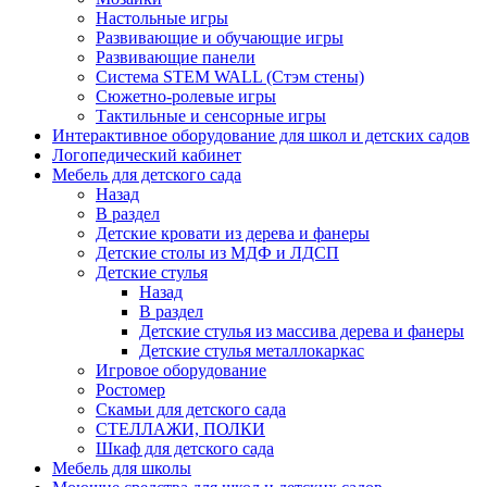
Настольные игры
Развивающие и обучающие игры
Развивающие панели
Система STEM WALL (Cтэм стены)
Сюжетно-ролевые игры
Тактильные и сенсорные игры
Интерактивное оборудование для школ и детских садов
Логопедический кабинет
Мебель для детского сада
Назад
В раздел
Детские кровати из дерева и фанеры
Детские столы из МДФ и ЛДСП
Детские стулья
Назад
В раздел
Детские стулья из массива дерева и фанеры
Детские стулья металлокаркас
Игровое оборудование
Ростомер
Скамьи для детского сада
СТЕЛЛАЖИ, ПОЛКИ
Шкаф для детского сада
Мебель для школы