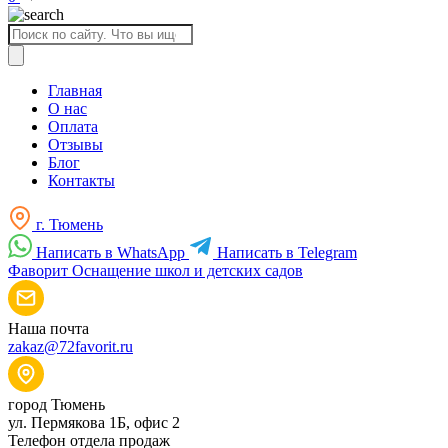
Поиск
товаров
Главная
О нас
Оплата
Отзывы
Блог
Контакты
г. Тюмень
Написать в WhatsApp
Написать в Telegram
Фаворит
Оснащение школ и детских садов
Наша почта
zakaz@72favorit.ru
город Тюмень
ул. Пермякова 1Б, офис 2
Телефон отдела продаж