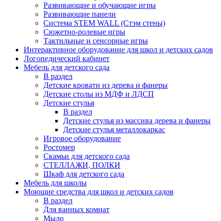
Развивающие и обучающие игры
Развивающие панели
Система STEM WALL (Cтэм стены)
Сюжетно-ролевые игры
Тактильные и сенсорные игры
Интерактивное оборудование для школ и детских садов
Логопедический кабинет
Мебель для детского сада
В раздел
Детские кровати из дерева и фанеры
Детские столы из МДФ и ЛДСП
Детские стулья
В раздел
Детские стулья из массива дерева и фанеры
Детские стулья металлокаркас
Игровое оборудование
Ростомер
Скамьи для детского сада
СТЕЛЛАЖИ, ПОЛКИ
Шкаф для детского сада
Мебель для школы
Моющие средства для школ и детских садов
В раздел
Для ванных комнат
Мыло