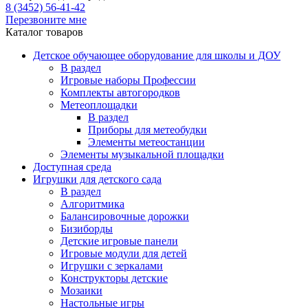
8 (3452) 56-41-42
Перезвоните мне
Каталог товаров
Детское обучающее оборудование для школы и ДОУ
В раздел
Игровые наборы Профессии
Комплекты автогородков
Метеоплощадки
В раздел
Приборы для метеобудки
Элементы метеостанции
Элементы музыкальной площадки
Доступная среда
Игрушки для детского сада
В раздел
Алгоритмика
Балансировочные дорожки
Бизиборды
Детские игровые панели
Игровые модули для детей
Игрушки с зеркалами
Конструкторы детские
Мозаики
Настольные игры