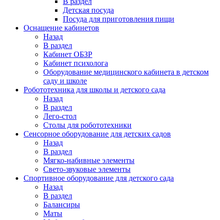
В раздел
Детская посуда
Посуда для приготовления пищи
Оснащение кабинетов
Назад
В раздел
Кабинет ОБЗР
Кабинет психолога
Оборудование медицинского кабинета в детском
саду и школе
Робототехника для школы и детского сада
Назад
В раздел
Лего-стол
Столы для робототехники
Сенсорное оборудование для детских садов
Назад
В раздел
Мягко-набивные элементы
Свето-звуковые элементы
Спортивное оборудование для детского сада
Назад
В раздел
Балансиры
Маты