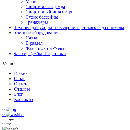
Мячи
Спортивная одежда
Спортивный инвентарь
Сухие бассейны
Тренажеры
Техника для уборки помещений детского сада и школы
Уличное оборудование
Назад
В раздел
Флагштоки и Флаги
Флаги, Тумбы, Подставки
Меню
Главная
О нас
Оплата
Отзывы
Блог
Контакты
0
0
0