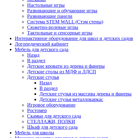
Настольные игры
Развивающие и обучающие игры
Развивающие панели
Система STEM WALL (Cтэм стены)
Сюжетно-ролевые игры
Тактильные и сенсорные игры
Интерактивное оборудование для школ и детских садов
Логопедический кабинет
Мебель для детского сада
Назад
В раздел
Детские кровати из дерева и фанеры
Детские столы из МДФ и ЛДСП
Детские стулья
Назад
В раздел
Детские стулья из массива дерева и фанеры
Детские стулья металлокаркас
Игровое оборудование
Ростомер
Скамьи для детского сада
СТЕЛЛАЖИ, ПОЛКИ
Шкаф для детского сада
Мебель для школы