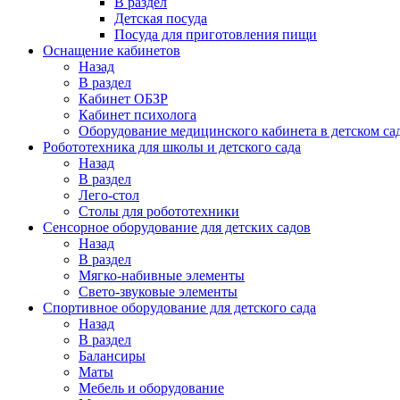
В раздел
Детская посуда
Посуда для приготовления пищи
Оснащение кабинетов
Назад
В раздел
Кабинет ОБЗР
Кабинет психолога
Оборудование медицинского кабинета в детском са
Робототехника для школы и детского сада
Назад
В раздел
Лего-стол
Столы для робототехники
Сенсорное оборудование для детских садов
Назад
В раздел
Мягко-набивные элементы
Свето-звуковые элементы
Спортивное оборудование для детского сада
Назад
В раздел
Балансиры
Маты
Мебель и оборудование