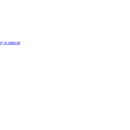
ду и школе