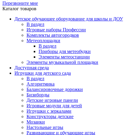
Перезвоните мне
Каталог товаров
Детское обучающее оборудование для школы и ДОУ
В раздел
Игровые наборы Профессии
Комплекты автогородков
Метеоплощадки
В раздел
Приборы для метеобудки
Элементы метеостанции
Элементы музыкальной площадки
Доступная среда
Игрушки для детского сада
В раздел
Алгоритмика
Балансировочные дорожки
Бизиборды
Детские игровые панели
Игровые модули для детей
Игрушки с зеркалами
Конструкторы детские
Мозаики
Настольные игры
Развивающие и обучающие игры