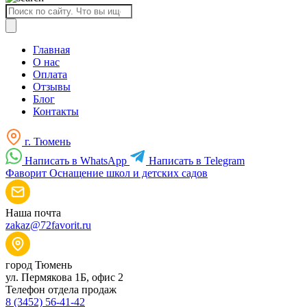
Поиск
товаров
Главная
О нас
Оплата
Отзывы
Блог
Контакты
г. Тюмень
Написать в WhatsApp
Написать в Telegram
Фаворит
Оснащение школ и детских садов
Наша почта
zakaz@72favorit.ru
город Тюмень
ул. Пермякова 1Б, офис 2
Телефон отдела продаж
8 (3452) 56-41-42