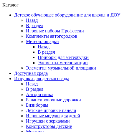
Каталог
Детское обучающее оборудование для школы и ДОУ
Назад
В раздел
Игровые наборы Профессии
Комплекты автогородков
Метеоплощадки
Назад
В раздел
Приборы для метеобудки
Элементы метеостанции
Элементы музыкальной площадки
Доступная среда
Игрушки для детского сада
Назад
В раздел
Алгоритмика
Балансировочные дорожки
Бизиборды
Детские игровые панели
Игровые модули для детей
Игрушки с зеркалами
Конструкторы детские
Мозаики