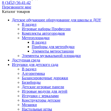
8 (3452) 56-41-42
Перезвоните мне
Каталог товаров
Детское обучающее оборудование для школы и ДОУ
В раздел
Игровые наборы Профессии
Комплекты автогородков
Метеоплощадки
В раздел
Приборы для метеобудки
Элементы метеостанции
Элементы музыкальной площадки
Доступная среда
Игрушки для детского сада
В раздел
Алгоритмика
Балансировочные дорожки
Бизиборды
Детские игровые панели
Игровые модули для детей
Игрушки с зеркалами
Конструкторы детские
Мозаики
Настольные игры