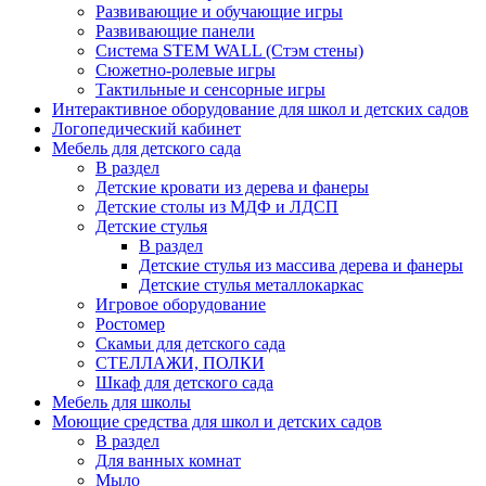
Развивающие и обучающие игры
Развивающие панели
Система STEM WALL (Cтэм стены)
Сюжетно-ролевые игры
Тактильные и сенсорные игры
Интерактивное оборудование для школ и детских садов
Логопедический кабинет
Мебель для детского сада
В раздел
Детские кровати из дерева и фанеры
Детские столы из МДФ и ЛДСП
Детские стулья
В раздел
Детские стулья из массива дерева и фанеры
Детские стулья металлокаркас
Игровое оборудование
Ростомер
Скамьи для детского сада
СТЕЛЛАЖИ, ПОЛКИ
Шкаф для детского сада
Мебель для школы
Моющие средства для школ и детских садов
В раздел
Для ванных комнат
Мыло