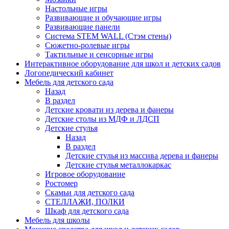
Настольные игры
Развивающие и обучающие игры
Развивающие панели
Система STEM WALL (Cтэм стены)
Сюжетно-ролевые игры
Тактильные и сенсорные игры
Интерактивное оборудование для школ и детских садов
Логопедический кабинет
Мебель для детского сада
Назад
В раздел
Детские кровати из дерева и фанеры
Детские столы из МДФ и ЛДСП
Детские стулья
Назад
В раздел
Детские стулья из массива дерева и фанеры
Детские стулья металлокаркас
Игровое оборудование
Ростомер
Скамьи для детского сада
СТЕЛЛАЖИ, ПОЛКИ
Шкаф для детского сада
Мебель для школы