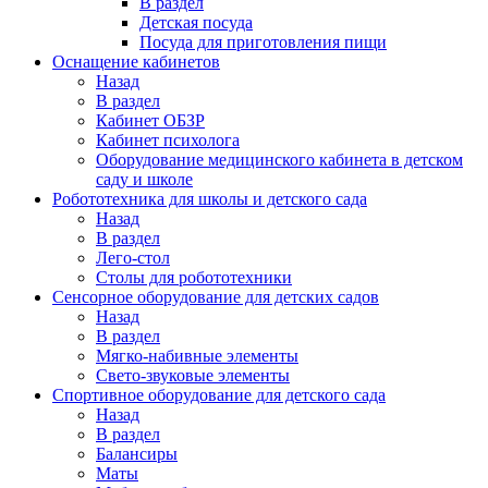
В раздел
Детская посуда
Посуда для приготовления пищи
Оснащение кабинетов
Назад
В раздел
Кабинет ОБЗР
Кабинет психолога
Оборудование медицинского кабинета в детском
саду и школе
Робототехника для школы и детского сада
Назад
В раздел
Лего-стол
Столы для робототехники
Сенсорное оборудование для детских садов
Назад
В раздел
Мягко-набивные элементы
Свето-звуковые элементы
Спортивное оборудование для детского сада
Назад
В раздел
Балансиры
Маты