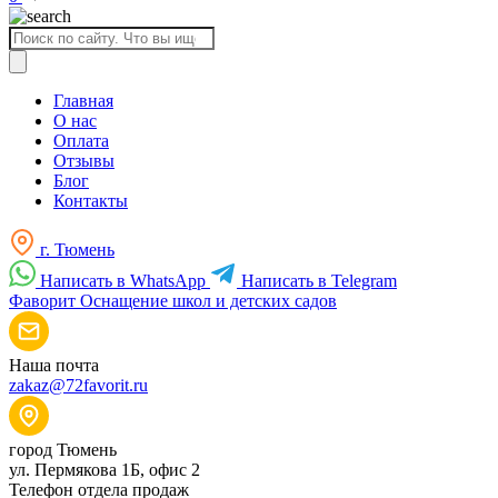
Поиск
товаров
Главная
О нас
Оплата
Отзывы
Блог
Контакты
г. Тюмень
Написать в WhatsApp
Написать в Telegram
Фаворит
Оснащение школ и детских садов
Наша почта
zakaz@72favorit.ru
город Тюмень
ул. Пермякова 1Б, офис 2
Телефон отдела продаж