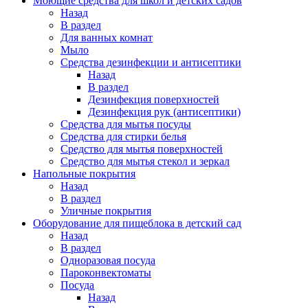
Моющие средства для школ и детских садов
Назад
В раздел
Для ванных комнат
Мыло
Средства дезинфекции и антисептики
Назад
В раздел
Дезинфекция поверхностей
Дезинфекция рук (антисептики)
Средства для мытья посуды
Средства для стирки белья
Средство для мытья поверхностей
Средство для мытья стекол и зеркал
Напольные покрытия
Назад
В раздел
Уличные покрытия
Оборудование для пищеблока в детский сад
Назад
В раздел
Одноразовая посуда
Пароконвектоматы
Посуда
Назад