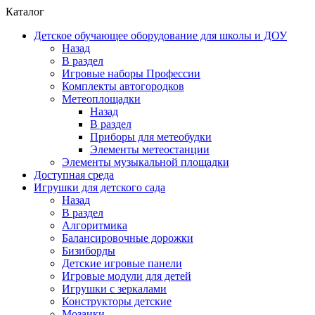
Каталог
Детское обучающее оборудование для школы и ДОУ
Назад
В раздел
Игровые наборы Профессии
Комплекты автогородков
Метеоплощадки
Назад
В раздел
Приборы для метеобудки
Элементы метеостанции
Элементы музыкальной площадки
Доступная среда
Игрушки для детского сада
Назад
В раздел
Алгоритмика
Балансировочные дорожки
Бизиборды
Детские игровые панели
Игровые модули для детей
Игрушки с зеркалами
Конструкторы детские
Мозаики