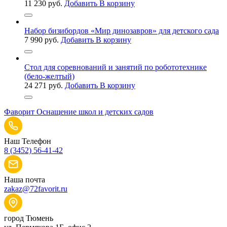
11 230
руб.
Добавить В корзину
Набор бизибордов «Мир динозавров» для детского сада
7 990
руб.
Добавить В корзину
Стол для соревнований и занятий по робототехнике
(бело-желтый)
24 271
руб.
Добавить В корзину
Фаворит
Оснащение школ и детских садов
Наш Телефон
8 (3452) 56-41-42
Наша почта
zakaz@72favorit.ru
город Тюмень