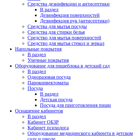
Средства дезинфекции и антисептики
В раздел
Дезинфекция поверхностей
Дезинфекция рук (антисептики)
Средства для мытья посуды
Средства для стирки белья
Средство для мытья поверхностей
Средство для мытья стекол и зеркал
Напольные покрытия
В раздел
Уличные покрытия
Оборудование для пищеблока в детский сад
В раздел
Одноразовая посуда
Пароконвектоматы
Посуда
В раздел
Детская посуда
Посуда для приготовления пищи
Оснащение кабинетов
В раздел
Кабинет ОБЗР
Кабинет психолога
Оборудование медицинского кабинета в детском
саду и школе