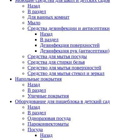
Моющие средства для школ и детских садов
Назад
В раздел
Для ванных комнат
Мыло
Средства дезинфекции и антисептики
Назад
В раздел
Дезинфекция поверхностей
Дезинфекция рук (антисептики)
Средства для мытья посуды
Средства для стирки белья
Средство для мытья поверхностей
Средство для мытья стекол и зеркал
Напольные покрытия
Назад
В раздел
Уличные покрытия
Оборудование для пищеблока в детский сад
Назад
В раздел
Одноразовая посуда
Пароконвектоматы
Посуда
Назад