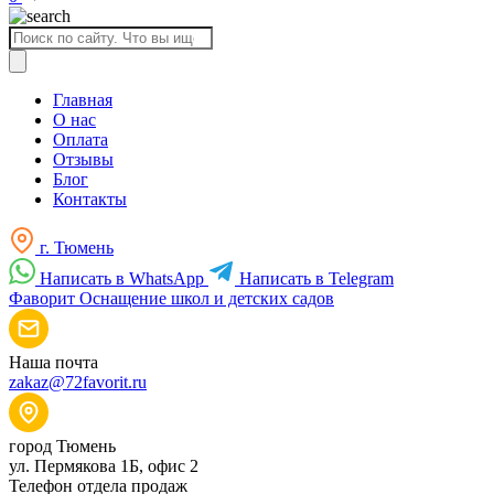
Поиск
товаров
Главная
О нас
Оплата
Отзывы
Блог
Контакты
г. Тюмень
Написать в WhatsApp
Написать в Telegram
Фаворит
Оснащение школ и детских садов
Наша почта
zakaz@72favorit.ru
город Тюмень
ул. Пермякова 1Б, офис 2
Телефон отдела продаж