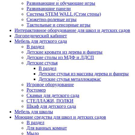
Развивающие и обучающие игры
Развивающие панели
Система STEM WALL (Cтэм стены)
Сюжетно-ролевые игры
Тактильные и сенсорные игры
Интерактивное оборудование для школ и детских садов
Логопедический кабинет
Мебель для детского сада
В раздел
Детские кровати из дерева и фанеры
Детские столы из МДФ и ЛДСП
Детские стулья
В раздел
Детские стулья из массива дерева и фанеры
Детские стулья металлокаркас
Игровое оборудование
Ростомер
Скамьи для детского сада
СТЕЛЛАЖИ, ПОЛКИ
Шкаф для детского сада
Мебель для школы
Моющие средства для школ и детских садов
В раздел
Для ванных комнат
Мыло