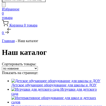
товаров
Избранное
0
товара
Корзина
0
товара
0
Главная
-
Наш каталог
Наш каталог
Сортировать товары:
Показать на странице:
Детское обучающее оборудование для школы и ДОУ
Игрушки для детского
сада