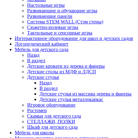
Настольные игры
Развивающие и обучающие игры
Развивающие панели
Система STEM WALL (Cтэм стены)
Сюжетно-ролевые игры
Тактильные и сенсорные игры
Интерактивное оборудование для школ и детских садов
Логопедический кабинет
Мебель для детского сада
Назад
В раздел
Детские кровати из дерева и фанеры
Детские столы из МДФ и ЛДСП
Детские стулья
Назад
В раздел
Детские стулья из массива дерева и фанеры
Детские стулья металлокаркас
Игровое оборудование
Ростомер
Скамьи для детского сада
СТЕЛЛАЖИ, ПОЛКИ
Шкаф для детского сада
Мебель для школы