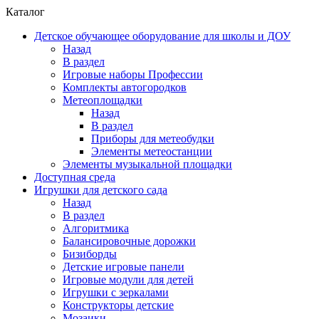
Каталог
Детское обучающее оборудование для школы и ДОУ
Назад
В раздел
Игровые наборы Профессии
Комплекты автогородков
Метеоплощадки
Назад
В раздел
Приборы для метеобудки
Элементы метеостанции
Элементы музыкальной площадки
Доступная среда
Игрушки для детского сада
Назад
В раздел
Алгоритмика
Балансировочные дорожки
Бизиборды
Детские игровые панели
Игровые модули для детей
Игрушки с зеркалами
Конструкторы детские
Мозаики