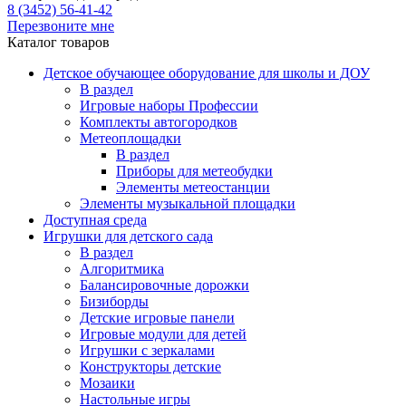
8 (3452) 56-41-42
Перезвоните мне
Каталог товаров
Детское обучающее оборудование для школы и ДОУ
В раздел
Игровые наборы Профессии
Комплекты автогородков
Метеоплощадки
В раздел
Приборы для метеобудки
Элементы метеостанции
Элементы музыкальной площадки
Доступная среда
Игрушки для детского сада
В раздел
Алгоритмика
Балансировочные дорожки
Бизиборды
Детские игровые панели
Игровые модули для детей
Игрушки с зеркалами
Конструкторы детские
Мозаики
Настольные игры