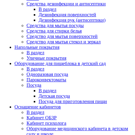
Средства дезинфекции и антисептики
В раздел
Дезинфекция поверхностей
Дезинфекция рук (антисептики)
Средства для мытья посуды
Средства для стирки белья
Средство для мытья поверхностей
Средство для мытья стекол и зеркал
Напольные покрытия
В раздел
Уличные покрытия
Оборудование для пищеблока в детский сад
В раздел
Одноразовая посуда
Пароконвектоматы
Посуда
В раздел
Детская посуда
Посуда для приготовления пищи
Оснащение кабинетов
В раздел
Кабинет ОБЗР
Кабинет психолога
Оборудование медицинского кабинета в детском
саду и школе