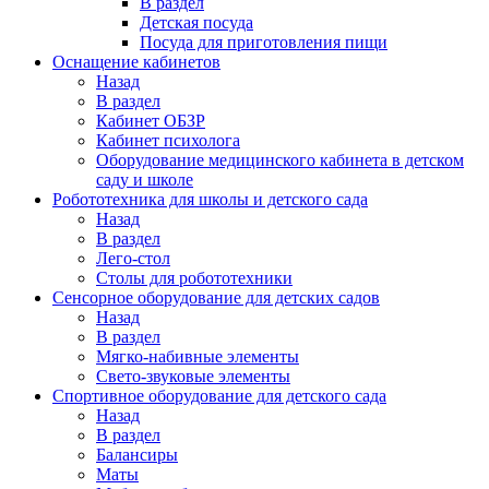
В раздел
Детская посуда
Посуда для приготовления пищи
Оснащение кабинетов
Назад
В раздел
Кабинет ОБЗР
Кабинет психолога
Оборудование медицинского кабинета в детском
саду и школе
Робототехника для школы и детского сада
Назад
В раздел
Лего-стол
Столы для робототехники
Сенсорное оборудование для детских садов
Назад
В раздел
Мягко-набивные элементы
Свето-звуковые элементы
Спортивное оборудование для детского сада
Назад
В раздел
Балансиры
Маты