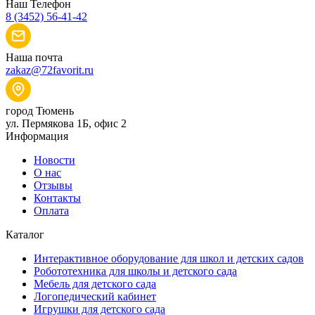
Наш Телефон
8 (3452) 56-41-42
Наша почта
zakaz@72favorit.ru
город Тюмень
ул. Пермякова 1Б, офис 2
Информация
Новости
О нас
Отзывы
Контакты
Оплата
Каталог
Интерактивное оборудование для школ и детских садов
Робототехника для школы и детского сада
Мебель для детского сада
Логопедический кабинет
Игрушки для детского сада