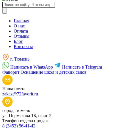
Поиск
товаров
Главная
О нас
Оплата
Отзывы
Блог
Контакты
г. Тюмень
Написать в WhatsApp
Написать в Telegram
Фаворит
Оснащение школ и детских садов
Наша почта
zakaz@72favorit.ru
город Тюмень
ул. Пермякова 1Б, офис 2
Телефон отдела продаж
8 (3452) 56-41-42