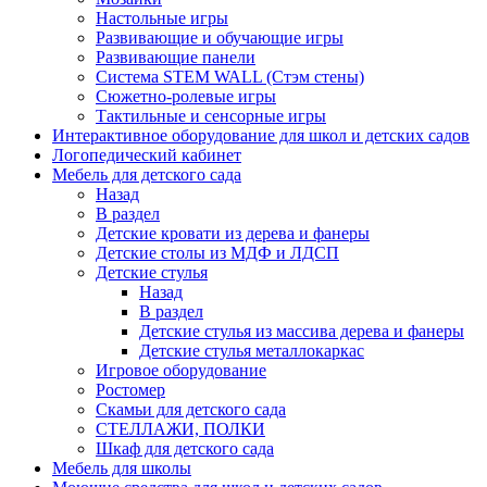
Настольные игры
Развивающие и обучающие игры
Развивающие панели
Система STEM WALL (Cтэм стены)
Сюжетно-ролевые игры
Тактильные и сенсорные игры
Интерактивное оборудование для школ и детских садов
Логопедический кабинет
Мебель для детского сада
Назад
В раздел
Детские кровати из дерева и фанеры
Детские столы из МДФ и ЛДСП
Детские стулья
Назад
В раздел
Детские стулья из массива дерева и фанеры
Детские стулья металлокаркас
Игровое оборудование
Ростомер
Скамьи для детского сада
СТЕЛЛАЖИ, ПОЛКИ
Шкаф для детского сада
Мебель для школы