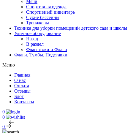
Мячи
Спортивная одежда
Спортивный инвентарь
Сухие бассейны
Тренажеры
Техника для уборки помещений детского сада и школы
Уличное оборудование
Назад
В раздел
Флагштоки и Флаги
Флаги, Тумбы, Подставки
Меню
Главная
О нас
Оплата
Отзывы
Блог
Контакты
0
0
0