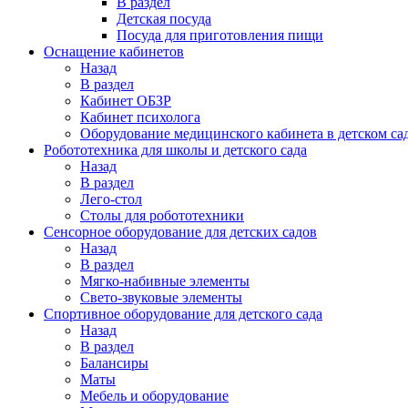
В раздел
Детская посуда
Посуда для приготовления пищи
Оснащение кабинетов
Назад
В раздел
Кабинет ОБЗР
Кабинет психолога
Оборудование медицинского кабинета в детском са
Робототехника для школы и детского сада
Назад
В раздел
Лего-стол
Столы для робототехники
Сенсорное оборудование для детских садов
Назад
В раздел
Мягко-набивные элементы
Свето-звуковые элементы
Спортивное оборудование для детского сада
Назад
В раздел
Балансиры
Маты
Мебель и оборудование