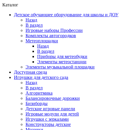
Каталог
Детское обучающее оборудование для школы и ДОУ
Назад
В раздел
Игровые наборы Профессии
Комплекты автогородков
Метеоплощадки
Назад
В раздел
Приборы для метеобудки
Элементы метеостанции
Элементы музыкальной площадки
Доступная среда
Игрушки для детского сада
Назад
В раздел
Алгоритмика
Балансировочные дорожки
Бизиборды
Детские игровые панели
Игровые модули для детей
Игрушки с зеркалами
Конструкторы детские
Мозаики