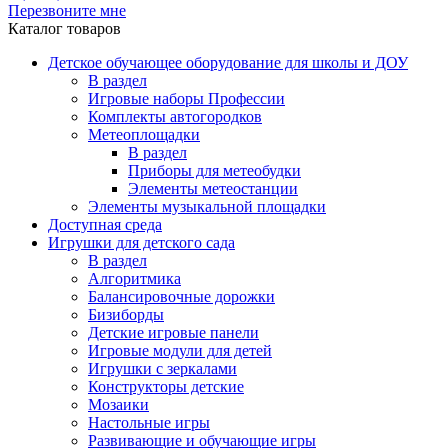
Перезвоните мне
Каталог товаров
Детское обучающее оборудование для школы и ДОУ
В раздел
Игровые наборы Профессии
Комплекты автогородков
Метеоплощадки
В раздел
Приборы для метеобудки
Элементы метеостанции
Элементы музыкальной площадки
Доступная среда
Игрушки для детского сада
В раздел
Алгоритмика
Балансировочные дорожки
Бизиборды
Детские игровые панели
Игровые модули для детей
Игрушки с зеркалами
Конструкторы детские
Мозаики
Настольные игры
Развивающие и обучающие игры