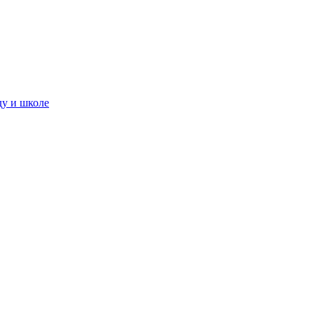
ду и школе