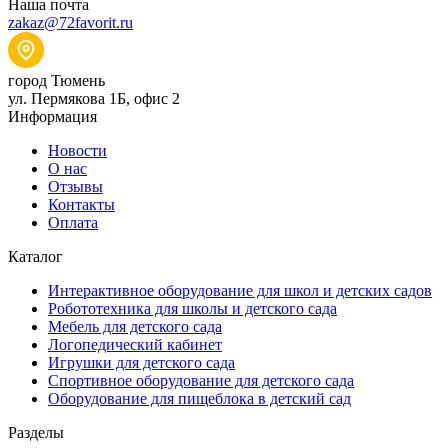
Наша почта
zakaz@72favorit.ru
город Тюмень
ул. Пермякова 1Б, офис 2
Информация
Новости
О нас
Отзывы
Контакты
Оплата
Каталог
Интерактивное оборудование для школ и детских садов
Робототехника для школы и детского сада
Мебель для детского сада
Логопедический кабинет
Игрушки для детского сада
Спортивное оборудование для детского сада
Оборудование для пищеблока в детский сад
Разделы