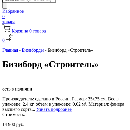
товаров
Избранное
0
товара
Корзина
0
товара
0
Главная
-
Бизиборды
-
Бизиборд «Строитель»
Бизиборд «Строитель»
есть в наличии
Производитель: сделано в России. Размер: 35х75 см. Вес в
упаковке: 2,4 кг, объем в упаковке: 0,02 м³. Материал: фанера
высшего сорта...
Узнать подробнее
Стоимость:
14 900
руб.