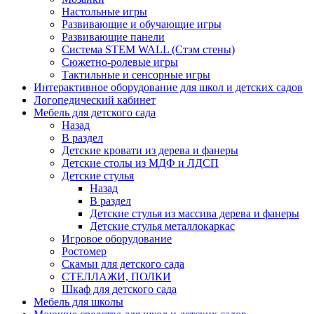
Настольные игры
Развивающие и обучающие игры
Развивающие панели
Система STEM WALL (Cтэм стены)
Сюжетно-ролевые игры
Тактильные и сенсорные игры
Интерактивное оборудование для школ и детских садов
Логопедический кабинет
Мебель для детского сада
Назад
В раздел
Детские кровати из дерева и фанеры
Детские столы из МДФ и ЛДСП
Детские стулья
Назад
В раздел
Детские стулья из массива дерева и фанеры
Детские стулья металлокаркас
Игровое оборудование
Ростомер
Скамьи для детского сада
СТЕЛЛАЖИ, ПОЛКИ
Шкаф для детского сада
Мебель для школы