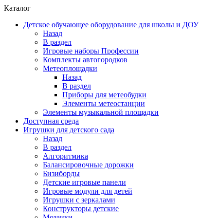
Каталог
Детское обучающее оборудование для школы и ДОУ
Назад
В раздел
Игровые наборы Профессии
Комплекты автогородков
Метеоплощадки
Назад
В раздел
Приборы для метеобудки
Элементы метеостанции
Элементы музыкальной площадки
Доступная среда
Игрушки для детского сада
Назад
В раздел
Алгоритмика
Балансировочные дорожки
Бизиборды
Детские игровые панели
Игровые модули для детей
Игрушки с зеркалами
Конструкторы детские
Мозаики