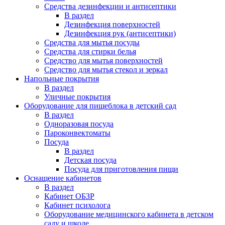
Средства дезинфекции и антисептики
В раздел
Дезинфекция поверхностей
Дезинфекция рук (антисептики)
Средства для мытья посуды
Средства для стирки белья
Средство для мытья поверхностей
Средство для мытья стекол и зеркал
Напольные покрытия
В раздел
Уличные покрытия
Оборудование для пищеблока в детский сад
В раздел
Одноразовая посуда
Пароконвектоматы
Посуда
В раздел
Детская посуда
Посуда для приготовления пищи
Оснащение кабинетов
В раздел
Кабинет ОБЗР
Кабинет психолога
Оборудование медицинского кабинета в детском
саду и школе