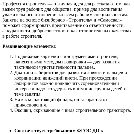
Профессия строителя — отличная идея для рассказа о том, как
важен труд рабочих для общества, пример для воспитания
уважительного отношения ко всем рабочим специальностям.
Занятие на основе бизибордов «Строитель» и «Самосвал»
поможет сформировать представление об ответственности,
аккуратности, добросовестности как отличительных качествах
в работе строителя.
Развивающие элементы:
Подвижные карточки с инструментами строителя,
нанесенными методом гравировки — для развития
тактильной чувствительности пальцев.
Два типа лабиринтов для развития ловкости пальцев и
координации движений кисти. При прохождении
лабиринтов можно подключить соревновательный
интерес и надолго удержать внимание группы детей на
теме занятия.
На каске настоящий фонарь, он загорается от
прикосновения.
Окошки, скрывающие 4 вида строительного транспорта.
Соответствует требованиям ФГОС ДО к