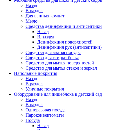
Моющие средства для школ и детских садов
Назад
В раздел
Для ванных комнат
Мыло
Средства дезинфекции и антисептики
Назад
В раздел
Дезинфекция поверхностей
Дезинфекция рук (антисептики)
Средства для мытья посуды
Средства для стирки белья
Средство для мытья поверхностей
Средство для мытья стекол и зеркал
Напольные покрытия
Назад
В раздел
Уличные покрытия
Оборудование для пищеблока в детский сад
Назад
В раздел
Одноразовая посуда
Пароконвектоматы
Посуда
Назад