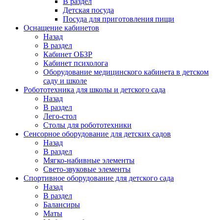
В раздел
Детская посуда
Посуда для приготовления пищи
Оснащение кабинетов
Назад
В раздел
Кабинет ОБЗР
Кабинет психолога
Оборудование медицинского кабинета в детском
саду и школе
Робототехника для школы и детского сада
Назад
В раздел
Лего-стол
Столы для робототехники
Сенсорное оборудование для детских садов
Назад
В раздел
Мягко-набивные элементы
Свето-звуковые элементы
Спортивное оборудование для детского сада
Назад
В раздел
Балансиры
Маты