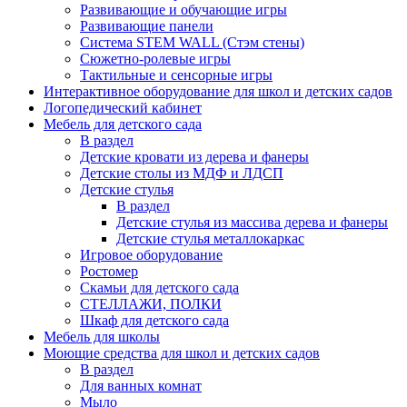
Развивающие и обучающие игры
Развивающие панели
Система STEM WALL (Cтэм стены)
Сюжетно-ролевые игры
Тактильные и сенсорные игры
Интерактивное оборудование для школ и детских садов
Логопедический кабинет
Мебель для детского сада
В раздел
Детские кровати из дерева и фанеры
Детские столы из МДФ и ЛДСП
Детские стулья
В раздел
Детские стулья из массива дерева и фанеры
Детские стулья металлокаркас
Игровое оборудование
Ростомер
Скамьи для детского сада
СТЕЛЛАЖИ, ПОЛКИ
Шкаф для детского сада
Мебель для школы
Моющие средства для школ и детских садов
В раздел
Для ванных комнат
Мыло