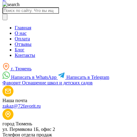
Поиск
товаров
Главная
О нас
Оплата
Отзывы
Блог
Контакты
г. Тюмень
Написать в WhatsApp
Написать в Telegram
Фаворит
Оснащение школ и детских садов
Наша почта
zakaz@72favorit.ru
город Тюмень
ул. Пермякова 1Б, офис 2
Телефон отдела продаж