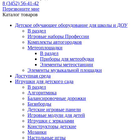
8 (3452) 56-41-42
Перезвоните мне
Каталог товаров
Детское обучающее оборудование для школы и ДОУ
В раздел
Игровые наборы Профессии
Комплекты автогородков
Метеоплощадки
В раздел
Приборы для метеобудки
Элементы метеостанции
Элементы музыкальной площадки
Доступная среда
Игрушки для детского сада
В раздел
Алгоритмика
Балансировочные дорожки
Бизиборды
Детские игровые панели
Игровые модули для детей
Игрушки с зеркалами
Конструкторы детские
Мозаики
Настольные игры