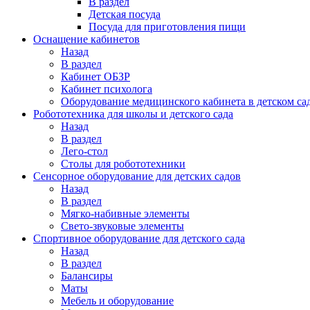
В раздел
Детская посуда
Посуда для приготовления пищи
Оснащение кабинетов
Назад
В раздел
Кабинет ОБЗР
Кабинет психолога
Оборудование медицинского кабинета в детском са
Робототехника для школы и детского сада
Назад
В раздел
Лего-стол
Столы для робототехники
Сенсорное оборудование для детских садов
Назад
В раздел
Мягко-набивные элементы
Свето-звуковые элементы
Спортивное оборудование для детского сада
Назад
В раздел
Балансиры
Маты
Мебель и оборудование