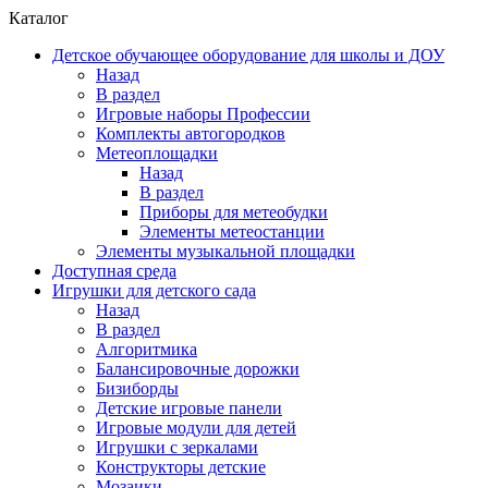
Каталог
Детское обучающее оборудование для школы и ДОУ
Назад
В раздел
Игровые наборы Профессии
Комплекты автогородков
Метеоплощадки
Назад
В раздел
Приборы для метеобудки
Элементы метеостанции
Элементы музыкальной площадки
Доступная среда
Игрушки для детского сада
Назад
В раздел
Алгоритмика
Балансировочные дорожки
Бизиборды
Детские игровые панели
Игровые модули для детей
Игрушки с зеркалами
Конструкторы детские
Мозаики