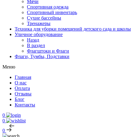
Мячи
Спортивная одежда
Спортивный инвентарь
Сухие бассейны
Тренажеры
Техника для уборки помещений детского сада и школы
Уличное оборудование
Назад
В раздел
Флагштоки и Флаги
Флаги, Тумбы, Подставки
Меню
Главная
О нас
Оплата
Отзывы
Блог
Контакты
0
0
0