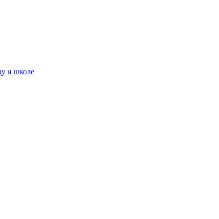
ду и школе