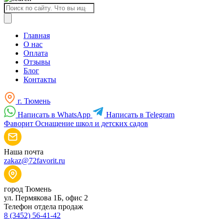
Поиск
товаров
Главная
О нас
Оплата
Отзывы
Блог
Контакты
г. Тюмень
Написать в WhatsApp
Написать в Telegram
Фаворит
Оснащение школ и детских садов
Наша почта
zakaz@72favorit.ru
город Тюмень
ул. Пермякова 1Б, офис 2
Телефон отдела продаж
8 (3452) 56-41-42