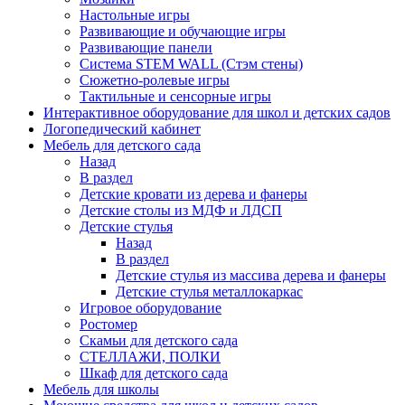
Настольные игры
Развивающие и обучающие игры
Развивающие панели
Система STEM WALL (Cтэм стены)
Сюжетно-ролевые игры
Тактильные и сенсорные игры
Интерактивное оборудование для школ и детских садов
Логопедический кабинет
Мебель для детского сада
Назад
В раздел
Детские кровати из дерева и фанеры
Детские столы из МДФ и ЛДСП
Детские стулья
Назад
В раздел
Детские стулья из массива дерева и фанеры
Детские стулья металлокаркас
Игровое оборудование
Ростомер
Скамьи для детского сада
СТЕЛЛАЖИ, ПОЛКИ
Шкаф для детского сада
Мебель для школы