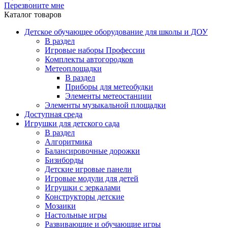
Перезвоните мне
Каталог товаров
Детское обучающее оборудование для школы и ДОУ
В раздел
Игровые наборы Профессии
Комплекты автогородков
Метеоплощадки
В раздел
Приборы для метеобудки
Элементы метеостанции
Элементы музыкальной площадки
Доступная среда
Игрушки для детского сада
В раздел
Алгоритмика
Балансировочные дорожки
Бизиборды
Детские игровые панели
Игровые модули для детей
Игрушки с зеркалами
Конструкторы детские
Мозаики
Настольные игры
Развивающие и обучающие игры