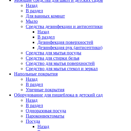
Моющие средства для школ и детских садов
Назад
В раздел
Для ванных комнат
Мыло
Средства дезинфекции и антисептики
Назад
В раздел
Дезинфекция поверхностей
Дезинфекция рук (антисептики)
Средства для мытья посуды
Средства для стирки белья
Средство для мытья поверхностей
Средство для мытья стекол и зеркал
Напольные покрытия
Назад
В раздел
Уличные покрытия
Оборудование для пищеблока в детский сад
Назад
В раздел
Одноразовая посуда
Пароконвектоматы
Посуда
Назад