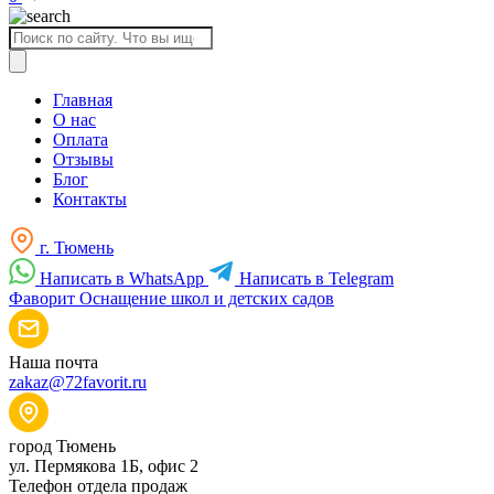
Поиск
товаров
Главная
О нас
Оплата
Отзывы
Блог
Контакты
г. Тюмень
Написать в WhatsApp
Написать в Telegram
Фаворит
Оснащение школ и детских садов
Наша почта
zakaz@72favorit.ru
город Тюмень
ул. Пермякова 1Б, офис 2
Телефон отдела продаж