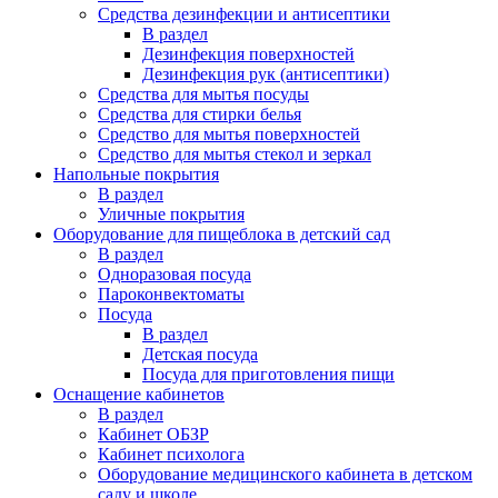
Средства дезинфекции и антисептики
В раздел
Дезинфекция поверхностей
Дезинфекция рук (антисептики)
Средства для мытья посуды
Средства для стирки белья
Средство для мытья поверхностей
Средство для мытья стекол и зеркал
Напольные покрытия
В раздел
Уличные покрытия
Оборудование для пищеблока в детский сад
В раздел
Одноразовая посуда
Пароконвектоматы
Посуда
В раздел
Детская посуда
Посуда для приготовления пищи
Оснащение кабинетов
В раздел
Кабинет ОБЗР
Кабинет психолога
Оборудование медицинского кабинета в детском
саду и школе