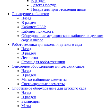
В раздел
Детская посуда
Посуда для приготовления пищи
Оснащение кабинетов
Назад
В раздел
Кабинет ОБЗР
Кабинет психолога
Оборудование медицинского кабинета в детском
саду и школе
Робототехника для школы и детского сада
Назад
В раздел
Лего-стол
Столы для робототехники
Сенсорное оборудование для детских садов
Назад
В раздел
Мягко-набивные элементы
Свето-звуковые элементы
Спортивное оборудование для детского сада
Назад
В раздел
Балансиры
Маты