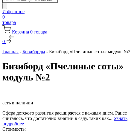
товаров
Избранное
0
товара
Корзина
0
товара
0
Главная
-
Бизиборды
-
Бизиборд «Пчелиные соты» модуль №2
Бизиборд «Пчелиные соты»
модуль №2
есть в наличии
Сфера детского развития расширяется с каждым днем. Ранее
считалось, что достаточно занятий в саду, таких как...
Узнать
подробнее
Стоимость: