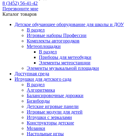
8 (3452) 56-41-42
Перезвоните мне
Каталог товаров
Детское обучающее оборудование для школы и ДОУ
В раздел
Игровые наборы Профессии
Комплекты автогородков
Метеоплощадки
В раздел
Приборы для метеобудки
Элементы метеостанции
Элементы музыкальной площадки
Доступная среда
Игрушки для детского сада
В раздел
Алгоритмика
Балансировочные дорожки
Бизиборды
Детские игровые панели
Игровые модули для детей
Игрушки с зеркалами
Конструкторы детские
Мозаики
Настольные игры