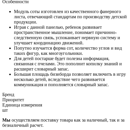
Особенности
Модуль соты изготовлен из качественного фанерного
листа, отвечающий стандартам по производству детской
продукции.
Играя с данной панелью, ребенок развивает
пространственное мышление, понимает причинно-
следственную связь, успокаивает нервную систему и
улучшает координацию движений.
Попутно изучается форма сот, количество углов и вид
таких фигур, как многоугольники.
Для детей постарше будет полезна информация,
связанная с пчелами. Это пополнит копилку знаний и
расширит словарный запас.
Большая площадь бизиборда позволяет включить в игру
несколько детей, вследствие чего развивается
коммуникация и пополняется словарный запас.
Бренд
Приоритет
Единица измерения
шт
Мы
осуществляем поставку товара как за наличный, так и за
безналичный расчет.