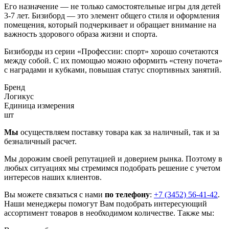
Его назначение — не только самостоятельные игры для детей
3-7 лет. Бизиборд — это элемент общего стиля и оформления
помещения, который подчеркивает и обращает внимание на
важность здорового образа жизни и спорта.
Бизиборды из серии «Профессии: спорт» хорошо сочетаются
между собой. С их помощью можно оформить «стену почета»
с наградами и кубками, повышая статус спортивных занятий.
Бренд
Логикус
Единица измерения
шт
Мы
осуществляем поставку товара как за наличный, так и за
безналичный расчет.
Мы дорожим своей репутацией и доверием рынка. Поэтому в
любых ситуациях мы стремимся подобрать решение с учетом
интересов наших клиентов.
Вы можете связаться с нами
по телефону
:
+7 (3452) 56-41-42
.
Наши менеджеры помогут Вам подобрать интересующий
ассортимент товаров в необходимом количестве. Также мы: