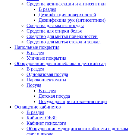
Средства дезинфекции и антисептики
В раздел
Дезинфекция поверхностей
Дезинфекция рук (антисептики)
Средства для мытья посуды
Средства для стирки белья
Средство для мытья поверхностей
Средство для мытья стекол и зеркал
Напольные покрытия
В раздел
Уличные покрытия
Оборудование для пищеблока в детский сад
В раздел
Одноразовая посуда
Пароконвектоматы
Посуда
В раздел
Детская посуда
Посуда для приготовления пищи
Оснащение кабинетов
В раздел
Кабинет ОБЗР
Кабинет психолога
Оборудование медицинского кабинета в детском
саду и школе