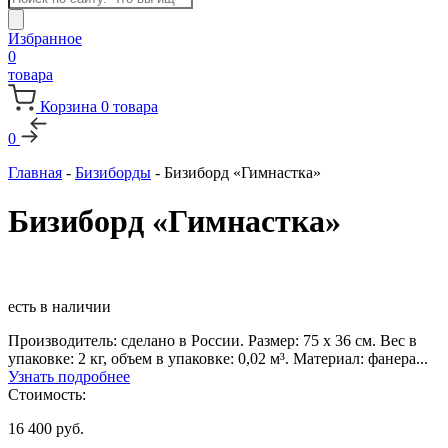
товаров
Избранное
0
товара
Корзина
0
товара
0
Главная
-
Бизиборды
-
Бизиборд «Гимнастка»
Бизиборд «Гимнастка»
есть в наличии
Производитель: сделано в России. Размер: 75 х 36 см. Вес в
упаковке: 2 кг, объем в упаковке: 0,02 м³. Материал: фанера...
Узнать подробнее
Стоимость:
16 400
руб.