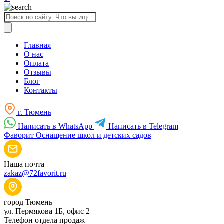
Поиск
товаров
Главная
О нас
Оплата
Отзывы
Блог
Контакты
г. Тюмень
Написать в WhatsApp
Написать в Telegram
Фаворит
Оснащение школ и детских садов
Наша почта
zakaz@72favorit.ru
город Тюмень
ул. Пермякова 1Б, офис 2
Телефон отдела продаж