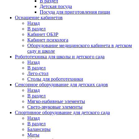
В раздел
Детская посуда
Посуда для приготовления пищи
Оснащение кабинетов
Назад
В раздел
Кабинет ОБЗР
Кабинет психолога
Оборудование медицинского кабинета в детском
саду и школе
Робототехника для школы и детского сада
Назад
В раздел
Лего-стол
Столы для робототехники
Сенсорное оборудование для детских садов
Назад
В раздел
Мягко-набивные элементы
Свето-звуковые элементы
Спортивное оборудование для детского сада
Назад
В раздел
Балансиры
Маты