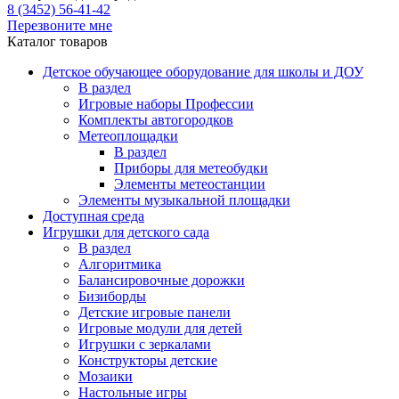
8 (3452) 56-41-42
Перезвоните мне
Каталог товаров
Детское обучающее оборудование для школы и ДОУ
В раздел
Игровые наборы Профессии
Комплекты автогородков
Метеоплощадки
В раздел
Приборы для метеобудки
Элементы метеостанции
Элементы музыкальной площадки
Доступная среда
Игрушки для детского сада
В раздел
Алгоритмика
Балансировочные дорожки
Бизиборды
Детские игровые панели
Игровые модули для детей
Игрушки с зеркалами
Конструкторы детские
Мозаики
Настольные игры