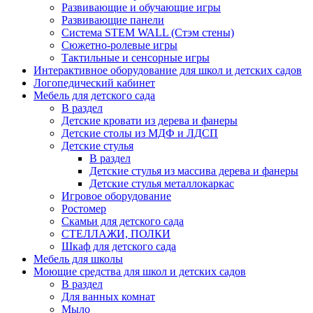
Развивающие и обучающие игры
Развивающие панели
Система STEM WALL (Cтэм стены)
Сюжетно-ролевые игры
Тактильные и сенсорные игры
Интерактивное оборудование для школ и детских садов
Логопедический кабинет
Мебель для детского сада
В раздел
Детские кровати из дерева и фанеры
Детские столы из МДФ и ЛДСП
Детские стулья
В раздел
Детские стулья из массива дерева и фанеры
Детские стулья металлокаркас
Игровое оборудование
Ростомер
Скамьи для детского сада
СТЕЛЛАЖИ, ПОЛКИ
Шкаф для детского сада
Мебель для школы
Моющие средства для школ и детских садов
В раздел
Для ванных комнат
Мыло