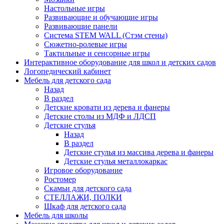
Настольные игры
Развивающие и обучающие игры
Развивающие панели
Система STEM WALL (Cтэм стены)
Сюжетно-ролевые игры
Тактильные и сенсорные игры
Интерактивное оборудование для школ и детских садов
Логопедический кабинет
Мебель для детского сада
Назад
В раздел
Детские кровати из дерева и фанеры
Детские столы из МДФ и ЛДСП
Детские стулья
Назад
В раздел
Детские стулья из массива дерева и фанеры
Детские стулья металлокаркас
Игровое оборудование
Ростомер
Скамьи для детского сада
СТЕЛЛАЖИ, ПОЛКИ
Шкаф для детского сада
Мебель для школы