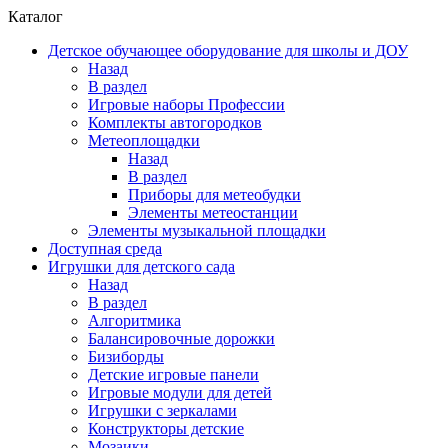
Каталог
Детское обучающее оборудование для школы и ДОУ
Назад
В раздел
Игровые наборы Профессии
Комплекты автогородков
Метеоплощадки
Назад
В раздел
Приборы для метеобудки
Элементы метеостанции
Элементы музыкальной площадки
Доступная среда
Игрушки для детского сада
Назад
В раздел
Алгоритмика
Балансировочные дорожки
Бизиборды
Детские игровые панели
Игровые модули для детей
Игрушки с зеркалами
Конструкторы детские
Мозаики