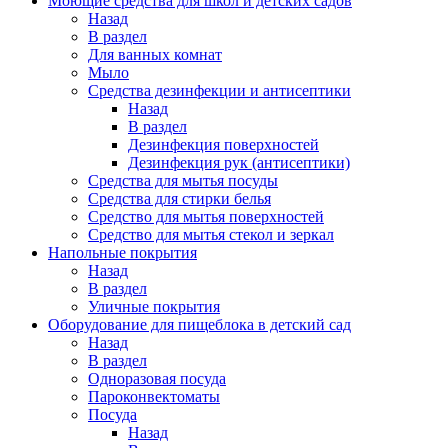
Моющие средства для школ и детских садов
Назад
В раздел
Для ванных комнат
Мыло
Средства дезинфекции и антисептики
Назад
В раздел
Дезинфекция поверхностей
Дезинфекция рук (антисептики)
Средства для мытья посуды
Средства для стирки белья
Средство для мытья поверхностей
Средство для мытья стекол и зеркал
Напольные покрытия
Назад
В раздел
Уличные покрытия
Оборудование для пищеблока в детский сад
Назад
В раздел
Одноразовая посуда
Пароконвектоматы
Посуда
Назад