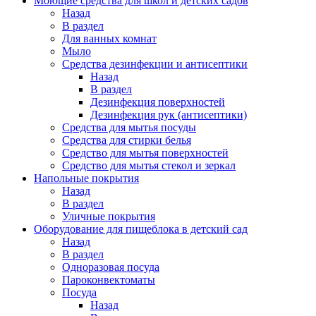
Моющие средства для школ и детских садов
Назад
В раздел
Для ванных комнат
Мыло
Средства дезинфекции и антисептики
Назад
В раздел
Дезинфекция поверхностей
Дезинфекция рук (антисептики)
Средства для мытья посуды
Средства для стирки белья
Средство для мытья поверхностей
Средство для мытья стекол и зеркал
Напольные покрытия
Назад
В раздел
Уличные покрытия
Оборудование для пищеблока в детский сад
Назад
В раздел
Одноразовая посуда
Пароконвектоматы
Посуда
Назад