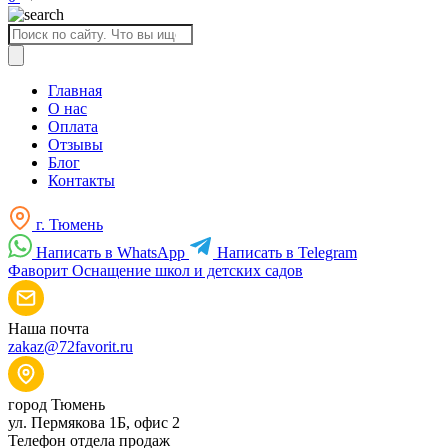
Поиск
товаров
Главная
О нас
Оплата
Отзывы
Блог
Контакты
г. Тюмень
Написать в WhatsApp
Написать в Telegram
Фаворит
Оснащение школ и детских садов
Наша почта
zakaz@72favorit.ru
город Тюмень
ул. Пермякова 1Б, офис 2
Телефон отдела продаж