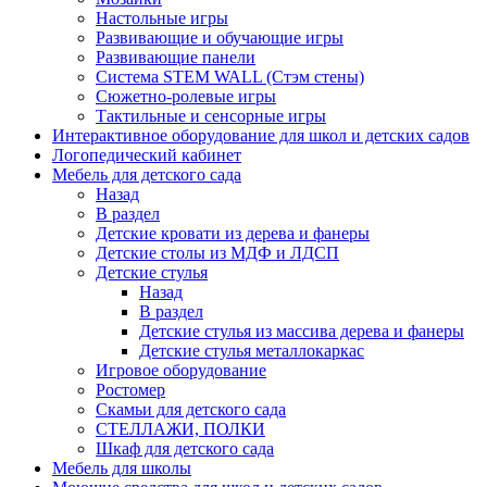
Настольные игры
Развивающие и обучающие игры
Развивающие панели
Система STEM WALL (Cтэм стены)
Сюжетно-ролевые игры
Тактильные и сенсорные игры
Интерактивное оборудование для школ и детских садов
Логопедический кабинет
Мебель для детского сада
Назад
В раздел
Детские кровати из дерева и фанеры
Детские столы из МДФ и ЛДСП
Детские стулья
Назад
В раздел
Детские стулья из массива дерева и фанеры
Детские стулья металлокаркас
Игровое оборудование
Ростомер
Скамьи для детского сада
СТЕЛЛАЖИ, ПОЛКИ
Шкаф для детского сада
Мебель для школы