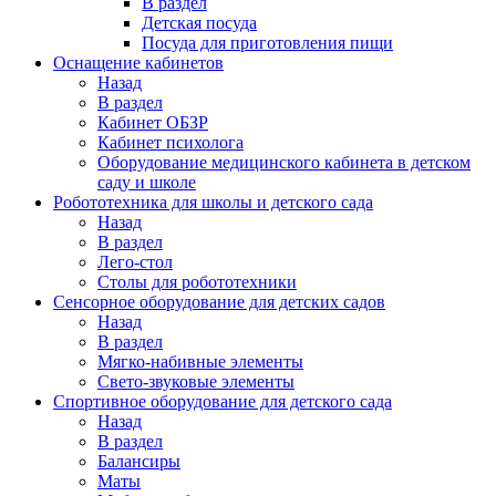
В раздел
Детская посуда
Посуда для приготовления пищи
Оснащение кабинетов
Назад
В раздел
Кабинет ОБЗР
Кабинет психолога
Оборудование медицинского кабинета в детском
саду и школе
Робототехника для школы и детского сада
Назад
В раздел
Лего-стол
Столы для робототехники
Сенсорное оборудование для детских садов
Назад
В раздел
Мягко-набивные элементы
Свето-звуковые элементы
Спортивное оборудование для детского сада
Назад
В раздел
Балансиры
Маты