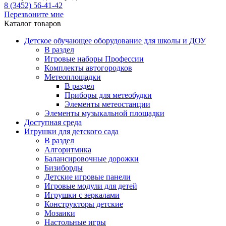
8 (3452) 56-41-42
Перезвоните мне
Каталог товаров
Детское обучающее оборудование для школы и ДОУ
В раздел
Игровые наборы Профессии
Комплекты автогородков
Метеоплощадки
В раздел
Приборы для метеобудки
Элементы метеостанции
Элементы музыкальной площадки
Доступная среда
Игрушки для детского сада
В раздел
Алгоритмика
Балансировочные дорожки
Бизиборды
Детские игровые панели
Игровые модули для детей
Игрушки с зеркалами
Конструкторы детские
Мозаики
Настольные игры