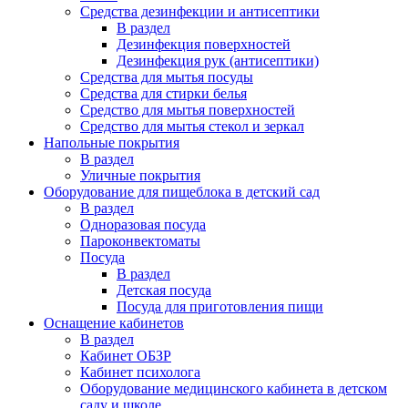
Средства дезинфекции и антисептики
В раздел
Дезинфекция поверхностей
Дезинфекция рук (антисептики)
Средства для мытья посуды
Средства для стирки белья
Средство для мытья поверхностей
Средство для мытья стекол и зеркал
Напольные покрытия
В раздел
Уличные покрытия
Оборудование для пищеблока в детский сад
В раздел
Одноразовая посуда
Пароконвектоматы
Посуда
В раздел
Детская посуда
Посуда для приготовления пищи
Оснащение кабинетов
В раздел
Кабинет ОБЗР
Кабинет психолога
Оборудование медицинского кабинета в детском
саду и школе