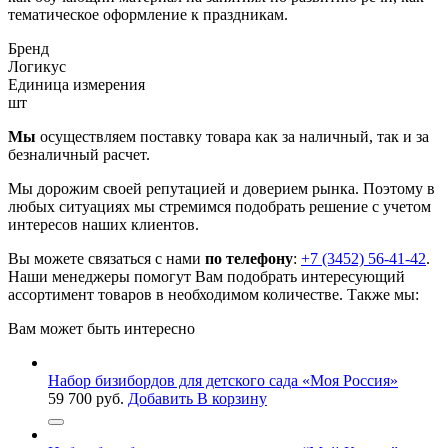
тематическое оформление к праздникам.
Бренд
Логикус
Единица измерения
шт
Мы
осуществляем поставку товара как за наличный, так и за
безналичный расчет.
Мы дорожим своей репутацией и доверием рынка. Поэтому в
любых ситуациях мы стремимся подобрать решение с учетом
интересов наших клиентов.
Вы можете связаться с нами
по телефону
:
+7 (3452) 56-41-42
.
Наши менеджеры помогут Вам подобрать интересующий
ассортимент товаров в необходимом количестве. Также мы:
Вам может быть интересно
Набор бизибордов для детского сада «Моя Россия»
59 700
руб.
Добавить В корзину