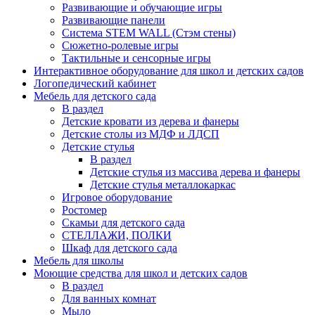
Развивающие и обучающие игры
Развивающие панели
Система STEM WALL (Cтэм стены)
Сюжетно-ролевые игры
Тактильные и сенсорные игры
Интерактивное оборудование для школ и детских садов
Логопедический кабинет
Мебель для детского сада
В раздел
Детские кровати из дерева и фанеры
Детские столы из МДФ и ЛДСП
Детские стулья
В раздел
Детские стулья из массива дерева и фанеры
Детские стулья металлокаркас
Игровое оборудование
Ростомер
Скамьи для детского сада
СТЕЛЛАЖИ, ПОЛКИ
Шкаф для детского сада
Мебель для школы
Моющие средства для школ и детских садов
В раздел
Для ванных комнат
Мыло