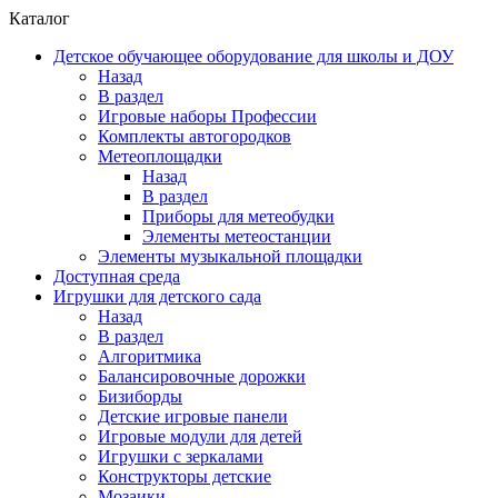
Каталог
Детское обучающее оборудование для школы и ДОУ
Назад
В раздел
Игровые наборы Профессии
Комплекты автогородков
Метеоплощадки
Назад
В раздел
Приборы для метеобудки
Элементы метеостанции
Элементы музыкальной площадки
Доступная среда
Игрушки для детского сада
Назад
В раздел
Алгоритмика
Балансировочные дорожки
Бизиборды
Детские игровые панели
Игровые модули для детей
Игрушки с зеркалами
Конструкторы детские
Мозаики