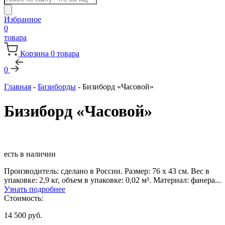
товаров
Избранное
0
товара
Корзина
0
товара
0
Главная
-
Бизиборды
-
Бизиборд «Часовой»
Бизиборд «Часовой»
есть в наличии
Производитель: сделано в России. Размер: 76 х 43 см. Вес в
упаковке: 2,9 кг, объем в упаковке: 0,02 м³. Материал: фанера...
Узнать подробнее
Стоимость:
14 500
руб.