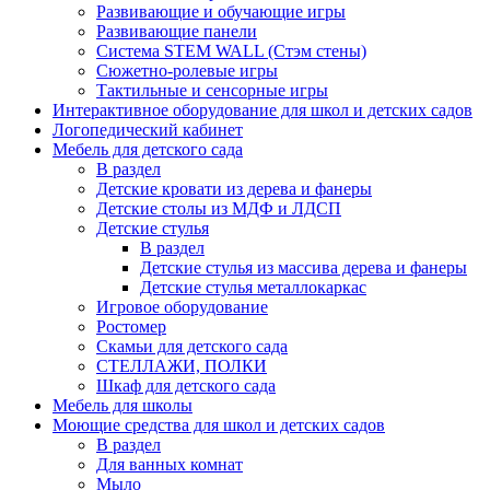
Развивающие и обучающие игры
Развивающие панели
Система STEM WALL (Cтэм стены)
Сюжетно-ролевые игры
Тактильные и сенсорные игры
Интерактивное оборудование для школ и детских садов
Логопедический кабинет
Мебель для детского сада
В раздел
Детские кровати из дерева и фанеры
Детские столы из МДФ и ЛДСП
Детские стулья
В раздел
Детские стулья из массива дерева и фанеры
Детские стулья металлокаркас
Игровое оборудование
Ростомер
Скамьи для детского сада
СТЕЛЛАЖИ, ПОЛКИ
Шкаф для детского сада
Мебель для школы
Моющие средства для школ и детских садов
В раздел
Для ванных комнат
Мыло