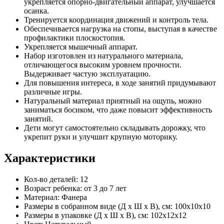
укрепляется опорно-двигательный аппарат, улучшается
осанка.
Тренируется координация движений и контроль тела.
Обеспечивается нагрузка на стопы, выступая в качестве
профилактики плоскостопия.
Укрепляется мышечный аппарат.
Набор изготовлен из натурального материала,
отличающегося высоким уровнем прочности.
Выдерживает частую эксплуатацию.
Для повышения интереса, в ходе занятий придумывают
различные игры.
Натуральный материал приятный на ощупь, можно
заниматься босиком, что даже повысит эффективность
занятий.
Дети могут самостоятельно складывать дорожку, что
укрепит руки и улучшит крупную моторику.
Характеристики
Кол-во деталей:
12
Возраст ребенка:
от 3 до 7 лет
Материал:
Фанера
Размеры в собранном виде (Д х Ш х В), см:
100х10х10
Размеры в упаковке (Д х Ш х В), см:
102х12х12