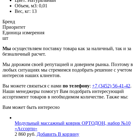
Цвет:
Натуральный
Объем, м3:
0,01
Вес, кг:
13
Бренд
Приоритет
Единица измерения
шт
Мы
осуществляем поставку товара как за наличный, так и за
безналичный расчет.
Мы дорожим своей репутацией и доверием рынка. Поэтому в
любых ситуациях мы стремимся подобрать решение с учетом
интересов наших клиентов.
Вы можете связаться с нами
по телефону
:
+7 (3452) 56-41-42
.
Наши менеджеры помогут Вам подобрать интересующий
ассортимент товаров в необходимом количестве. Также мы:
Вам может быть интересно
Модульный массажный коврик ОРТОДОН, набор №10
«Ассорти»
2 860
руб.
Добавить В корзину