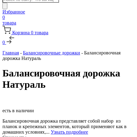
товаров
Избранное
0
товара
Корзина
0
товара
0
Главная
-
Балансировочные дорожки
-
Балансировочная
дорожка Натураль
Балансировочная дорожка
Натураль
есть в наличии
Балансировочная дорожка представляет собой набор из
планок и крепежных элементов, который применяют как в
домашних условиях,...
Узнать подробнее