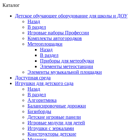
Каталог
Детское обучающее оборудование для школы и ДОУ
Назад
В раздел
Игровые наборы Профессии
Комплекты автогородков
Метеоплощадки
Назад
В раздел
Приборы для метеобудки
Элементы метеостанции
Элементы музыкальной площадки
Доступная среда
Игрушки для детского сада
Назад
В раздел
Алгоритмика
Балансировочные дорожки
Бизиборды
Детские игровые панели
Игровые модули для детей
Игрушки с зеркалами
Конструкторы детские
Мозаики