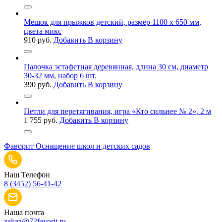
Мешок для прыжков детский, размер 1100 х 650 мм,
цвета микс
910
руб.
Добавить В корзину
Палочка эстафетная деревянная, длина 30 см, диаметр
30-32 мм, набор 6 шт.
390
руб.
Добавить В корзину
Петли для перетягивания, игра «Кто сильнее № 2», 2 м
1 755
руб.
Добавить В корзину
Фаворит
Оснащение школ и детских садов
Наш Телефон
8 (3452) 56-41-42
Наша почта
zakaz@72favorit.ru