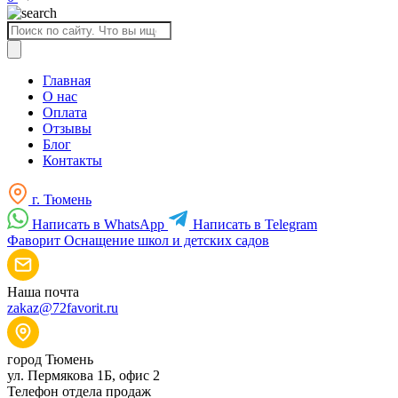
Поиск
товаров
Главная
О нас
Оплата
Отзывы
Блог
Контакты
г. Тюмень
Написать в WhatsApp
Написать в Telegram
Фаворит
Оснащение школ и детских садов
Наша почта
zakaz@72favorit.ru
город Тюмень
ул. Пермякова 1Б, офис 2
Телефон отдела продаж