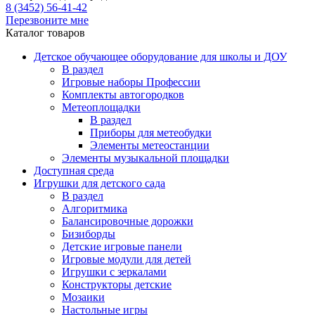
8 (3452) 56-41-42
Перезвоните мне
Каталог товаров
Детское обучающее оборудование для школы и ДОУ
В раздел
Игровые наборы Профессии
Комплекты автогородков
Метеоплощадки
В раздел
Приборы для метеобудки
Элементы метеостанции
Элементы музыкальной площадки
Доступная среда
Игрушки для детского сада
В раздел
Алгоритмика
Балансировочные дорожки
Бизиборды
Детские игровые панели
Игровые модули для детей
Игрушки с зеркалами
Конструкторы детские
Мозаики
Настольные игры