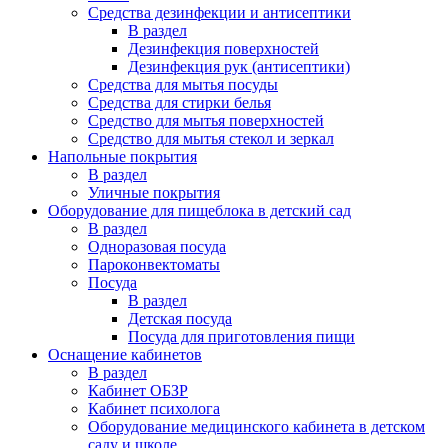
Средства дезинфекции и антисептики
В раздел
Дезинфекция поверхностей
Дезинфекция рук (антисептики)
Средства для мытья посуды
Средства для стирки белья
Средство для мытья поверхностей
Средство для мытья стекол и зеркал
Напольные покрытия
В раздел
Уличные покрытия
Оборудование для пищеблока в детский сад
В раздел
Одноразовая посуда
Пароконвектоматы
Посуда
В раздел
Детская посуда
Посуда для приготовления пищи
Оснащение кабинетов
В раздел
Кабинет ОБЗР
Кабинет психолога
Оборудование медицинского кабинета в детском
саду и школе