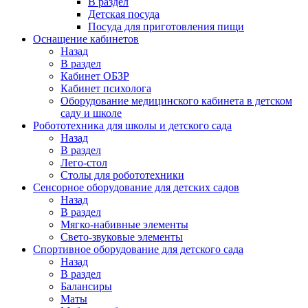
В раздел
Детская посуда
Посуда для приготовления пищи
Оснащение кабинетов
Назад
В раздел
Кабинет ОБЗР
Кабинет психолога
Оборудование медицинского кабинета в детском
саду и школе
Робототехника для школы и детского сада
Назад
В раздел
Лего-стол
Столы для робототехники
Сенсорное оборудование для детских садов
Назад
В раздел
Мягко-набивные элементы
Свето-звуковые элементы
Спортивное оборудование для детского сада
Назад
В раздел
Балансиры
Маты