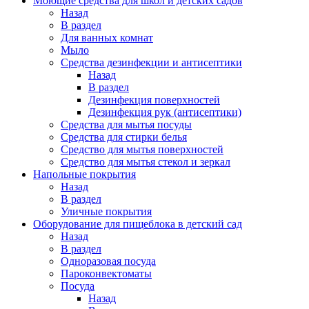
Моющие средства для школ и детских садов
Назад
В раздел
Для ванных комнат
Мыло
Средства дезинфекции и антисептики
Назад
В раздел
Дезинфекция поверхностей
Дезинфекция рук (антисептики)
Средства для мытья посуды
Средства для стирки белья
Средство для мытья поверхностей
Средство для мытья стекол и зеркал
Напольные покрытия
Назад
В раздел
Уличные покрытия
Оборудование для пищеблока в детский сад
Назад
В раздел
Одноразовая посуда
Пароконвектоматы
Посуда
Назад