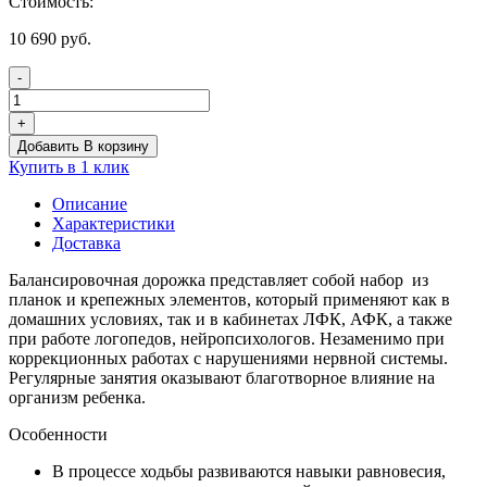
Стоимость:
10 690
руб.
-
Количество
товара
+
Балансировочная
Добавить В корзину
дорожка
Купить в 1 клик
Натураль
Описание
Характеристики
Доставка
Балансировочная дорожка представляет собой набор из
планок и крепежных элементов, который применяют как в
домашних условиях, так и в кабинетах ЛФК, АФК, а также
при работе логопедов, нейропсихологов. Незаменимо при
коррекционных работах с нарушениями нервной системы.
Регулярные занятия оказывают благотворное влияние на
организм ребенка.
Особенности
В процессе ходьбы развиваются навыки равновесия,