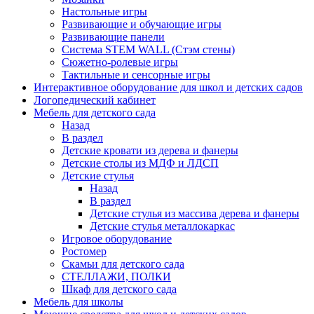
Настольные игры
Развивающие и обучающие игры
Развивающие панели
Система STEM WALL (Cтэм стены)
Сюжетно-ролевые игры
Тактильные и сенсорные игры
Интерактивное оборудование для школ и детских садов
Логопедический кабинет
Мебель для детского сада
Назад
В раздел
Детские кровати из дерева и фанеры
Детские столы из МДФ и ЛДСП
Детские стулья
Назад
В раздел
Детские стулья из массива дерева и фанеры
Детские стулья металлокаркас
Игровое оборудование
Ростомер
Скамьи для детского сада
СТЕЛЛАЖИ, ПОЛКИ
Шкаф для детского сада
Мебель для школы